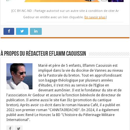
[CC BY-NC-ND : Partage autorisé sur un autre site à condition de citer Ar
Gedour en entête avec un lien cliquable.
En savoir plus
]
À propos du rédacteur Eflamm Caouissin
Marié et père de 5 enfants, Eflamm Caouissin est
impliqué dans la vie du diocèse de Vannes au niveau
de la Pastorale du breton. Tout en approfondissant
son bagage théologique par plusieurs années
d’études, il s’est mis au service de l’Eglise en
devenant aumônier. Il est le fondateur du site et de
l'association Ar Gedour et assure la fonction bénévole de directeur de
publication. Il anime aussi le site Kan Iliz (promotion du cantique
breton). Après avoir co-écrit dans le roman Havana Café, il a publié en
2022 son premier roman "CANNTAIREACHD". En 2024, il a également
publié avec René Le Honzec la BD "L'histoire du Pèlerinage Militaire
International".