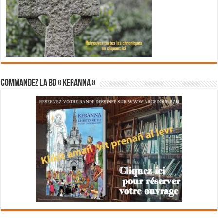
Commandez la BD « Keranna »