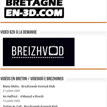
Vidéo BZH à la demande
Vidéos en breton / Videoioù e brezhoneg
Manu Mehu - Brezhoweb Komedi Klub
21 juillet 2026
An Hellfest - 4 Munud e Breizh
13 juillet 2026
Stefan Ar Gall - Brezhoweb Komedi Klub