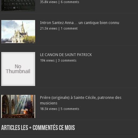
35.8k views
|
6 comments
Intron Santez Anna… un cantique bien connu
21.5k views
|
1 comment
LE CANON DE SAINT PATRICK
19k views
|
3 comments
Prière (originale) à Sainte Cécile, patronne des
musiciens
18.5k views
|
5 comments
Articles les + commentés ce mois