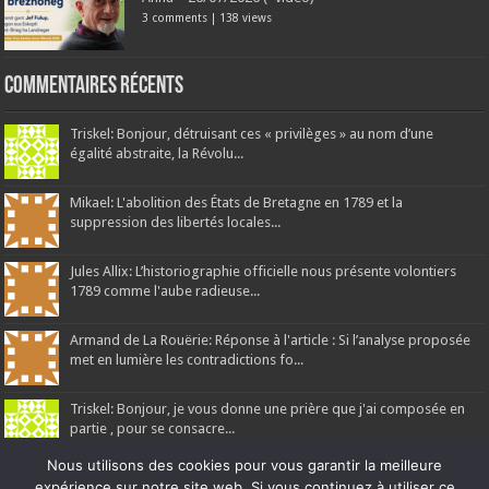
3 comments
|
138 views
Commentaires récents
Triskel: Bonjour, détruisant ces « privilèges » au nom d’une
égalité abstraite, la Révolu...
Mikael: L'abolition des États de Bretagne en 1789 et la
suppression des libertés locales...
Jules Allix: L’historiographie officielle nous présente volontiers
1789 comme l'aube radieuse...
Armand de La Rouërie: Réponse à l'article : Si l’analyse proposée
met en lumière les contradictions fo...
Triskel: Bonjour, je vous donne une prière que j'ai composée en
partie , pour se consacre...
Nous utilisons des cookies pour vous garantir la meilleure
expérience sur notre site web. Si vous continuez à utiliser ce