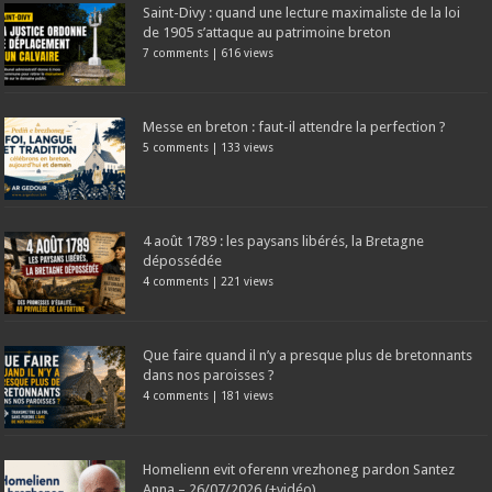
Saint-Divy : quand une lecture maximaliste de la loi
de 1905 s’attaque au patrimoine breton
7 comments
|
616 views
Messe en breton : faut-il attendre la perfection ?
5 comments
|
133 views
4 août 1789 : les paysans libérés, la Bretagne
dépossédée
4 comments
|
221 views
Que faire quand il n’y a presque plus de bretonnants
dans nos paroisses ?
4 comments
|
181 views
Homelienn evit oferenn vrezhoneg pardon Santez
Anna – 26/07/2026 (+vidéo)