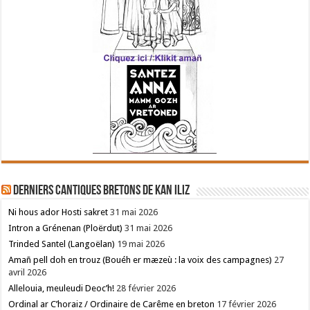
Derniers cantiques bretons de Kan Iliz
Ni hous ador Hosti sakret
31 mai 2026
Intron a Grénenan (Ploërdut)
31 mai 2026
Trinded Santel (Langoëlan)
19 mai 2026
Amañ pell doh en trouz (Bouéh er mæzeù : la voix des campagnes)
27
avril 2026
Allelouia, meuleudi Deoc’h!
28 février 2026
Ordinal ar C’horaiz / Ordinaire de Carême en breton
17 février 2026