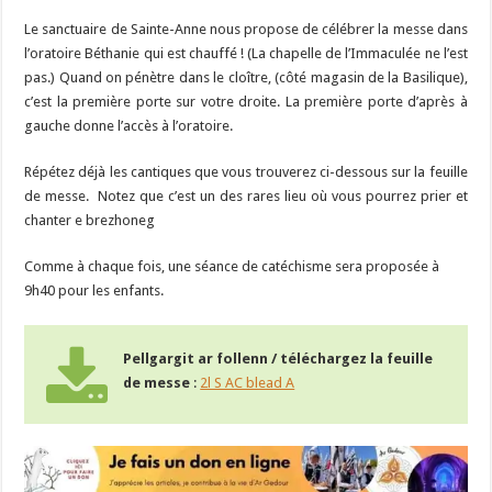
Le sanctuaire de Sainte-Anne nous propose de célébrer la messe dans
l’oratoire Béthanie qui est chauffé ! (La chapelle de l’Immaculée ne l’est
pas.) Quand on pénètre dans le cloître, (côté magasin de la Basilique),
c’est la première porte sur votre droite. La première porte d’après à
gauche donne l’accès à l’oratoire.
Répétez déjà les cantiques que vous trouverez ci-dessous sur la feuille
de messe. Notez que c’est un des rares lieu où vous pourrez prier et
chanter e brezhoneg
Comme à chaque fois, une séance de catéchisme sera proposée à
9h40 pour les enfants.
Pellgargit ar follenn / téléchargez la feuille
de messe
:
2l S AC blead A