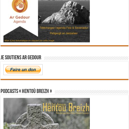
Je soutiens Ar Gedour
PODCASTS « Hentoù Breizh »