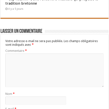
tradition bretonne
il y a 5 jours
Laisser un commentaire
Votre adresse e-mail ne sera pas publiée.
Les champs obligatoires
sont indiqués avec
*
Commentaire
*
Nom
*
E-mail
*