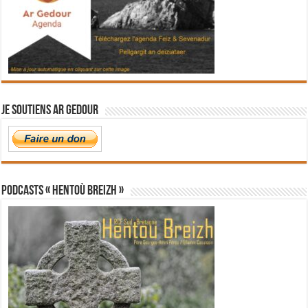
Je soutiens Ar Gedour
PODCASTS « Hentoù Breizh »