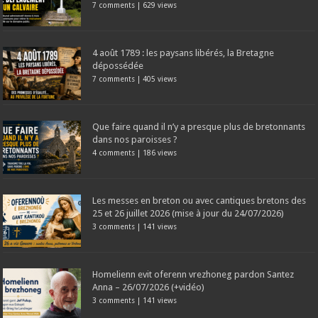
7 comments
|
629 views
4 août 1789 : les paysans libérés, la Bretagne
dépossédée
7 comments
|
405 views
Que faire quand il n’y a presque plus de bretonnants
dans nos paroisses ?
4 comments
|
186 views
Les messes en breton ou avec cantiques bretons des
25 et 26 juillet 2026 (mise à jour du 24/07/2026)
3 comments
|
141 views
Homelienn evit oferenn vrezhoneg pardon Santez
Anna – 26/07/2026 (+vidéo)
3 comments
|
141 views