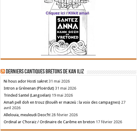
Derniers cantiques bretons de Kan Iliz
Ni hous ador Hosti sakret
31 mai 2026
Intron a Grénenan (Ploërdut)
31 mai 2026
Trinded Santel (Langoëlan)
19 mai 2026
Amañ pell doh en trouz (Bouéh er mæzeù : la voix des campagnes)
27
avril 2026
Allelouia, meuleudi Deoc’h!
28 février 2026
Ordinal ar C’horaiz / Ordinaire de Carême en breton
17 février 2026