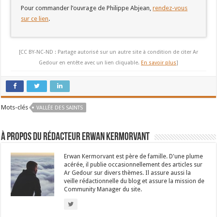
Pour commander l’ouvrage de Philippe Abjean,
rendez-vous
sur ce lien
.
[CC BY-NC-ND : Partage autorisé sur un autre site à condition de citer Ar
Gedour en entête avec un lien cliquable.
En savoir plus
]
Mots-clés
VALLÉE DES SAINTS
À propos du rédacteur Erwan Kermorvant
Erwan Kermorvant est père de famille. D'une plume
acérée, il publie occasionnellement des articles sur
Ar Gedour sur divers thèmes. Il assure aussi la
veille rédactionnelle du blog et assure la mission de
Community Manager du site.