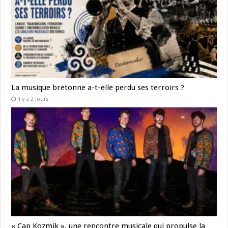
La musique bretonne a-t-elle perdu ses terroirs ?
il y a 2 jours
« Cap Kozmik », une rencontre musicale qui propulse la