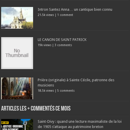
Intron Santez Anna… un cantique bien connu
21.5k views
|
1 comment
LE CANON DE SAINT PATRICK
19k views
|
3 comments
Prière (originale) à Sainte Cécile, patronne des
musiciens
18.5k views
|
5 comments
Articles les + commentés ce mois
Saint-Divy : quand une lecture maximaliste de la loi
de 1905 s’attaque au patrimoine breton