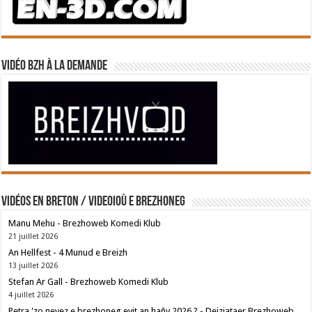
Vidéo BZH à la demande
Vidéos en breton / Videoioù e brezhoneg
Manu Mehu - Brezhoweb Komedi Klub
21 juillet 2026
An Hellfest - 4 Munud e Breizh
13 juillet 2026
Stefan Ar Gall - Brezhoweb Komedi Klub
4 juillet 2026
Petra 'zo nevez e brezhoneg evit an hañv 2026 ? - Deiziataer Brezhoweb