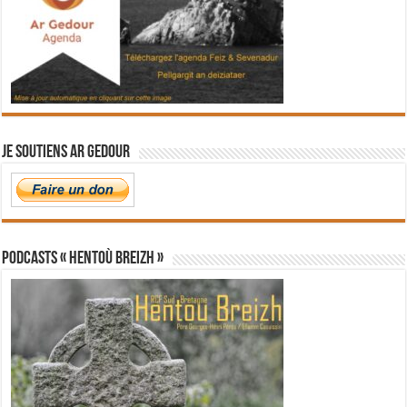
Je soutiens Ar Gedour
PODCASTS « Hentoù Breizh »