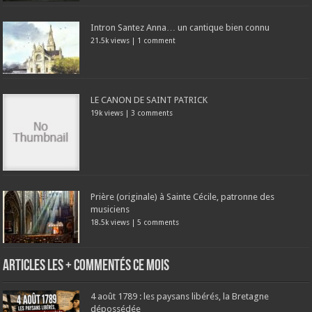
Intron Santez Anna… un cantique bien connu
21.5k views
|
1 comment
LE CANON DE SAINT PATRICK
19k views
|
3 comments
Prière (originale) à Sainte Cécile, patronne des
musiciens
18.5k views
|
5 comments
Articles les + commentés ce mois
4 août 1789 : les paysans libérés, la Bretagne
dépossédée