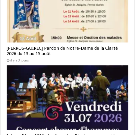
[PERROS-GUIREC] Pardon de Notre-Dame de la Clarté
2026 du 13 au 15 août
il y a 3 jours