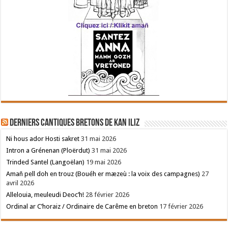
Derniers cantiques bretons de Kan Iliz
Ni hous ador Hosti sakret
31 mai 2026
Intron a Grénenan (Ploërdut)
31 mai 2026
Trinded Santel (Langoëlan)
19 mai 2026
Amañ pell doh en trouz (Bouéh er mæzeù : la voix des campagnes)
27
avril 2026
Allelouia, meuleudi Deoc’h!
28 février 2026
Ordinal ar C’horaiz / Ordinaire de Carême en breton
17 février 2026