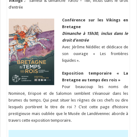
Vikings :
Samedi & dimanche 10h30 – 18h, inclus dans le droit
d’entrée
Conférence sur les Vikings en
Bretagne
Dimanche à 15h30, inclus dans le
droit d’entrée
Avec Jérôme Nédélec et dédicace de
son ouvrage « Les frontières
liquides ».
Exposition temporaire « La
Bretagne au temps des rois »
Pour beaucoup les noms de
Nominoë, Erispoë et de Salomon semblent s’évanouir dans les
brumes du temps. Qui peut situer les règnes de ces chefs ou dire
lesquels portèrent le titre de roi ? C’est cette page d’histoire
prestigieuse mais oubliée que le Musée de
Landévennec
aborde à
travers cette exposition temporaire.