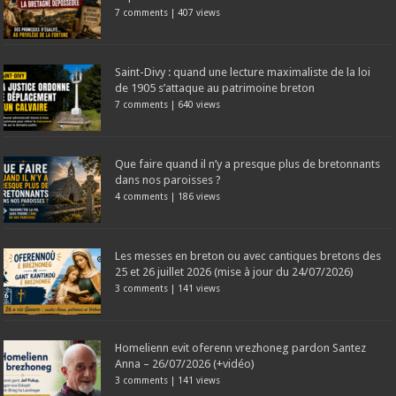
7 comments
|
407 views
Saint-Divy : quand une lecture maximaliste de la loi
de 1905 s’attaque au patrimoine breton
7 comments
|
640 views
Que faire quand il n’y a presque plus de bretonnants
dans nos paroisses ?
4 comments
|
186 views
Les messes en breton ou avec cantiques bretons des
25 et 26 juillet 2026 (mise à jour du 24/07/2026)
3 comments
|
141 views
Homelienn evit oferenn vrezhoneg pardon Santez
Anna – 26/07/2026 (+vidéo)
3 comments
|
141 views