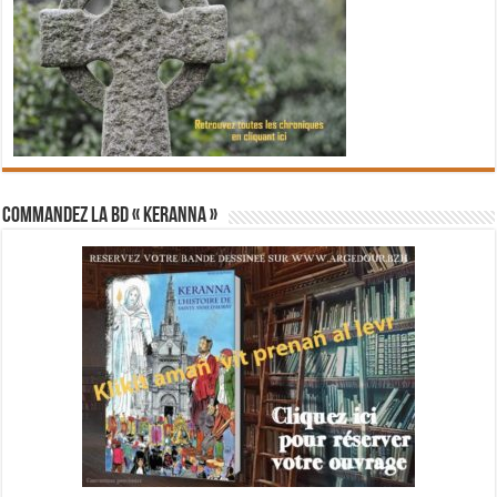
Commandez la BD « Keranna »