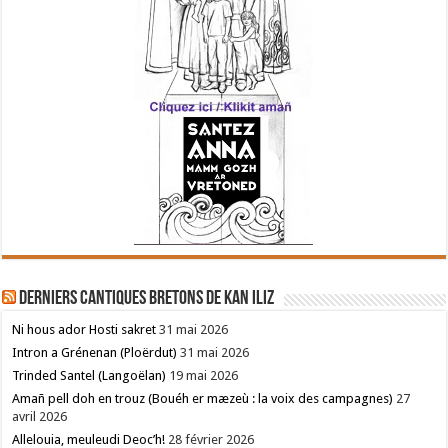
Derniers cantiques bretons de Kan Iliz
Ni hous ador Hosti sakret
31 mai 2026
Intron a Grénenan (Ploërdut)
31 mai 2026
Trinded Santel (Langoëlan)
19 mai 2026
Amañ pell doh en trouz (Bouéh er mæzeù : la voix des campagnes)
27
avril 2026
Allelouia, meuleudi Deoc’h!
28 février 2026