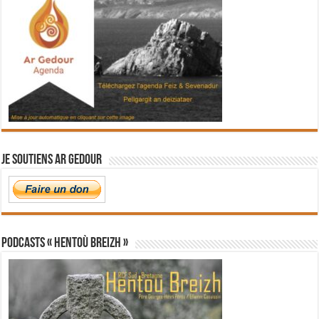
Je soutiens Ar Gedour
PODCASTS « Hentoù Breizh »