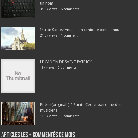
un nom
35.8k views
|
6 comments
Intron Santez Anna… un cantique bien connu
21.5k views
|
1 comment
LE CANON DE SAINT PATRICK
19k views
|
3 comments
Prière (originale) à Sainte Cécile, patronne des
musiciens
18.5k views
|
5 comments
Articles les + commentés ce mois