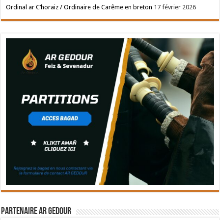
Ordinal ar C’horaiz / Ordinaire de Carême en breton
17 février 2026
Partenaire Ar Gedour