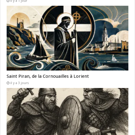
il y a 1 jour
Saint Piran, de la Cornouailles à Lorient
il y a 3 jours