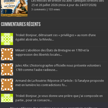
Les messes en breton ou avec cantiques bretons des
25 et 26 juillet 2026 (mise à jour du 24/07/2026)
3 comments
|
133 views
Commentaires récents
Triskel: Bonjour, détruisant ces « privilèges » au nom d’une
égalité abstraite, la Révolu...
Mikael: L'abolition des États de Bretagne en 1789 et la
suppression des libertés locales...
Jules Allix: L’historiographie officielle nous présente volontiers
1789 comme l'aube radieuse...
Armand de La Rouërie: Réponse à l'article : Si l’analyse proposée
met en lumière les contradictions fo...
Triskel: Bonjour, je vous donne une prière que j'ai composée en
partie , pour se consacre...