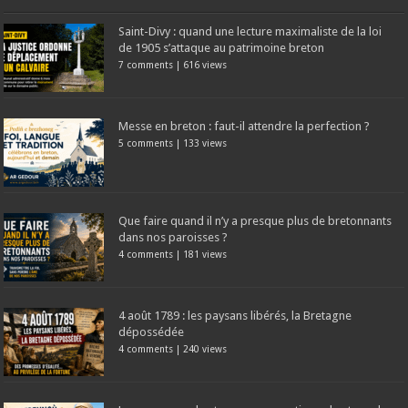
Saint-Divy : quand une lecture maximaliste de la loi
de 1905 s’attaque au patrimoine breton
7 comments
|
616 views
Messe en breton : faut-il attendre la perfection ?
5 comments
|
133 views
Que faire quand il n’y a presque plus de bretonnants
dans nos paroisses ?
4 comments
|
181 views
4 août 1789 : les paysans libérés, la Bretagne
dépossédée
4 comments
|
240 views