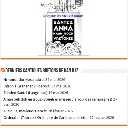
Derniers cantiques bretons de Kan Iliz
Ni hous ador Hosti sakret
31 mai 2026
Intron a Grénenan (Ploërdut)
31 mai 2026
Trinded Santel (Langoëlan)
19 mai 2026
Amañ pell doh en trouz (Bouéh er mæzeù : la voix des campagnes)
27
avril 2026
Allelouia, meuleudi Deoc’h!
28 février 2026
Ordinal ar C’horaiz / Ordinaire de Carême en breton
17 février 2026