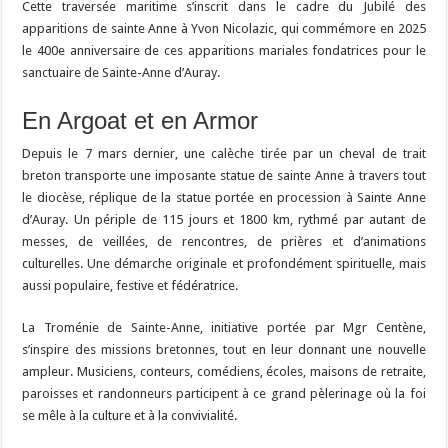
Cette traversée maritime s’inscrit dans le cadre du Jubilé des
apparitions de sainte Anne à Yvon Nicolazic, qui commémore en 2025
le 400e anniversaire de ces apparitions mariales fondatrices pour le
sanctuaire de Sainte-Anne d’Auray.
En Argoat et en Armor
Depuis le 7 mars dernier, une calèche tirée par un cheval de trait
breton transporte une imposante statue de sainte Anne à travers tout
le diocèse, réplique de la statue portée en procession à Sainte Anne
d’Auray. Un périple de 115 jours et 1800 km, rythmé par autant de
messes, de veillées, de rencontres, de prières et d’animations
culturelles. Une démarche originale et profondément spirituelle, mais
aussi populaire, festive et fédératrice.
La Troménie de Sainte-Anne, initiative portée par Mgr Centène,
s’inspire des missions bretonnes, tout en leur donnant une nouvelle
ampleur. Musiciens, conteurs, comédiens, écoles, maisons de retraite,
paroisses et randonneurs participent à ce grand pèlerinage où la foi
se mêle à la culture et à la convivialité.