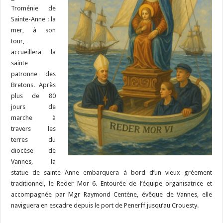
Troménie de
Sainte-Anne : la
mer, à son
tour,
accueillera la
sainte
patronne des
Bretons. Après
plus de 80
jours de
marche à
travers les
terres du
diocèse de
Vannes, la
statue de sainte Anne embarquera à bord d’un vieux gréement
traditionnel, le Reder Mor 6. Entourée de l’équipe organisatrice et
accompagnée par Mgr Raymond Centène, évêque de Vannes, elle
naviguera en escadre depuis le port de Penerff jusqu’au Crouesty.