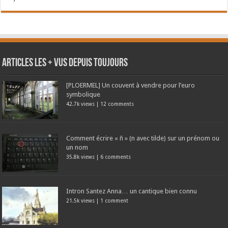
Articles les + vus depuis toujours
[PLOERMEL] Un couvent à vendre pour l’euro
symbolique
42.7k views
|
12 comments
Comment écrire « ñ » (n avec tilde) sur un prénom ou
un nom
35.8k views
|
6 comments
Intron Santez Anna… un cantique bien connu
21.5k views
|
1 comment