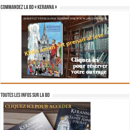
Commandez la BD « Keranna »
Toutes les infos sur la BD