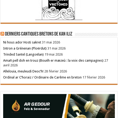
Derniers cantiques bretons de Kan Iliz
Ni hous ador Hosti sakret
31 mai 2026
Intron a Grénenan (Ploërdut)
31 mai 2026
Trinded Santel (Langoëlan)
19 mai 2026
Amañ pell doh en trouz (Bouéh er mæzeù : la voix des campagnes)
27
avril 2026
Allelouia, meuleudi Deoc’h!
28 février 2026
Ordinal ar C’horaiz / Ordinaire de Carême en breton
17 février 2026