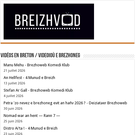
Vidéos en breton / Videoioù e brezhoneg
Manu Mehu - Brezhoweb Komedi Klub
21 juillet 2026
An Hellfest - 4 Munud e Breizh
13 juillet 2026
Stefan Ar Gall - Brezhoweb Komedi Klub
4 juillet 2026
Petra 'zo nevez e brezhoneg evit an hañv 2026 ? - Deiziataer Brezhoweb
30 juin 2026
Nomad war an hent — Rann 7 —
25 juin 2026
Distro Ai'ta ! - 4 Munud e Breizh
23 juin 2026