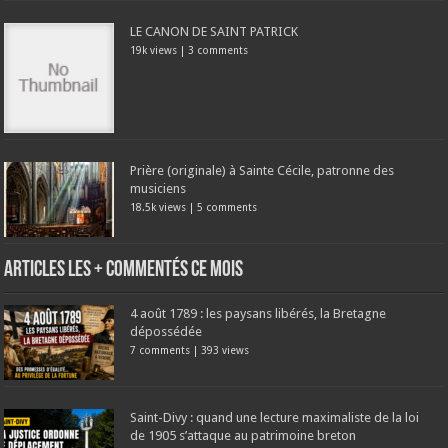
LE CANON DE SAINT PATRICK
19k views
|
3 comments
Prière (originale) à Sainte Cécile, patronne des
musiciens
18.5k views
|
5 comments
Articles les + commentés ce mois
4 août 1789 : les paysans libérés, la Bretagne
dépossédée
7 comments
|
393 views
Saint-Divy : quand une lecture maximaliste de la loi
de 1905 s’attaque au patrimoine breton