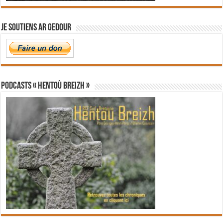
Je soutiens Ar Gedour
PODCASTS « Hentoù Breizh »