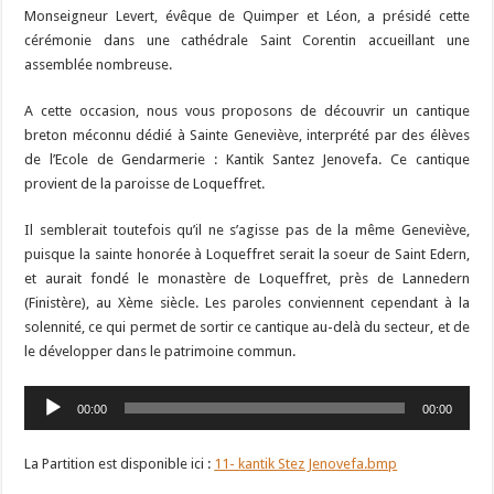
Monseigneur Levert, évêque de Quimper et Léon, a présidé cette
cérémonie dans une cathédrale Saint Corentin accueillant une
assemblée nombreuse.
A cette occasion, nous vous proposons de découvrir un cantique
breton méconnu dédié à Sainte Geneviève, interprété par des élèves
de l’Ecole de Gendarmerie : Kantik Santez Jenovefa. Ce cantique
provient de la paroisse de Loqueffret.
Il semblerait toutefois qu’il ne s’agisse pas de la même Geneviève,
puisque la sainte honorée à Loqueffret serait la soeur de Saint Edern,
et aurait fondé le monastère de Loqueffret, près de Lannedern
(Finistère), au Xème siècle. Les paroles conviennent cependant à la
solennité, ce qui permet de sortir ce cantique au-delà du secteur, et de
le développer dans le patrimoine commun.
Lecteur
00:00
00:00
audio
La Partition est disponible ici :
11- kantik Stez Jenovefa.bmp