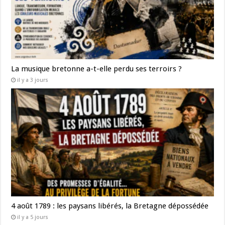
La musique bretonne a-t-elle perdu ses terroirs ?
il y a 3 jours
4 août 1789 : les paysans libérés, la Bretagne dépossédée
il y a 5 jours