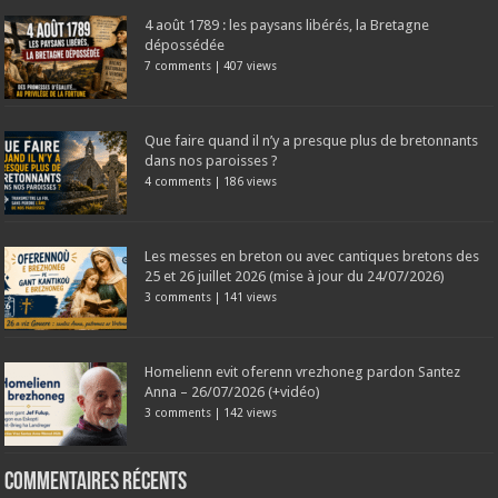
4 août 1789 : les paysans libérés, la Bretagne
dépossédée
7 comments
|
407 views
Que faire quand il n’y a presque plus de bretonnants
dans nos paroisses ?
4 comments
|
186 views
Les messes en breton ou avec cantiques bretons des
25 et 26 juillet 2026 (mise à jour du 24/07/2026)
3 comments
|
141 views
Homelienn evit oferenn vrezhoneg pardon Santez
Anna – 26/07/2026 (+vidéo)
3 comments
|
142 views
Commentaires récents