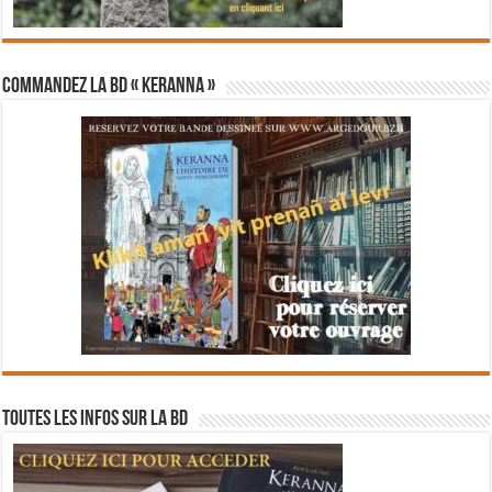
Commandez la BD « Keranna »
Toutes les infos sur la BD