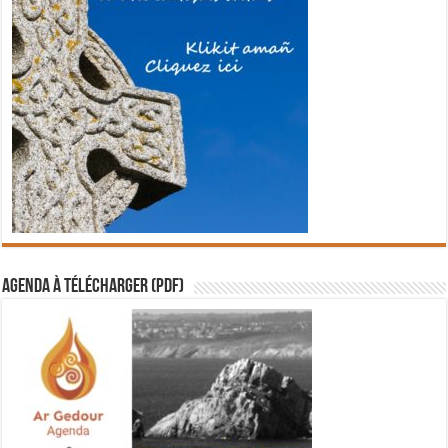
Agenda à télécharger (PDF)