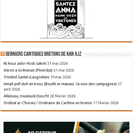
Derniers cantiques bretons de Kan Iliz
Ni hous ador Hosti sakret
31 mai 2026
Intron a Grénenan (Ploërdut)
31 mai 2026
Trinded Santel (Langoëlan)
19 mai 2026
Amañ pell doh en trouz (Bouéh er mæzeù : la voix des campagnes)
27
avril 2026
Allelouia, meuleudi Deoc’h!
28 février 2026
Ordinal ar C’horaiz / Ordinaire de Carême en breton
17 février 2026