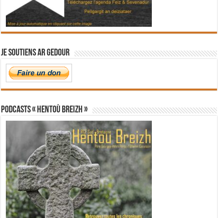
Je soutiens Ar Gedour
PODCASTS « Hentoù Breizh »