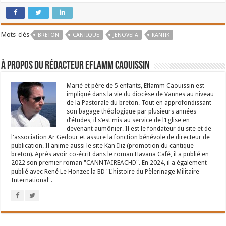
Mots-clés
BRETON
CANTIQUE
JENOVEFA
KANTIK
À propos du rédacteur Eflamm Caouissin
Marié et père de 5 enfants, Eflamm Caouissin est
impliqué dans la vie du diocèse de Vannes au niveau
de la Pastorale du breton. Tout en approfondissant
son bagage théologique par plusieurs années
d’études, il s’est mis au service de l’Eglise en
devenant aumônier. Il est le fondateur du site et de
l'association Ar Gedour et assure la fonction bénévole de directeur de
publication. Il anime aussi le site Kan Iliz (promotion du cantique
breton). Après avoir co-écrit dans le roman Havana Café, il a publié en
2022 son premier roman "CANNTAIREACHD". En 2024, il a également
publié avec René Le Honzec la BD "L'histoire du Pèlerinage Militaire
International".