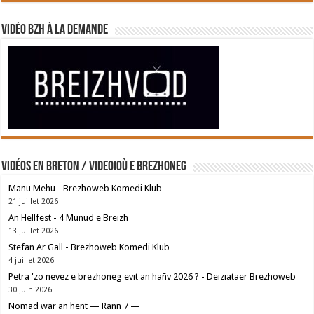
Vidéo BZH à la demande
Vidéos en breton / Videoioù e brezhoneg
Manu Mehu - Brezhoweb Komedi Klub
21 juillet 2026
An Hellfest - 4 Munud e Breizh
13 juillet 2026
Stefan Ar Gall - Brezhoweb Komedi Klub
4 juillet 2026
Petra 'zo nevez e brezhoneg evit an hañv 2026 ? - Deiziataer Brezhoweb
30 juin 2026
Nomad war an hent — Rann 7 —