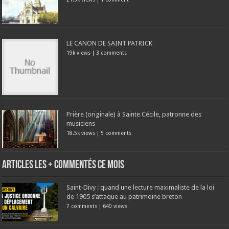
LE CANON DE SAINT PATRICK
19k views
|
3 comments
Prière (originale) à Sainte Cécile, patronne des
musiciens
18.5k views
|
5 comments
Articles les + commentés ce mois
Saint-Divy : quand une lecture maximaliste de la loi
de 1905 s’attaque au patrimoine breton
7 comments
|
640 views