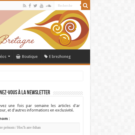
déos
Boutique
E brezhoneg
nez-vous à la newsletter
vez une fois par semaine les articles d'ar
ur, et d'autres informations en exclusivité.
nom :