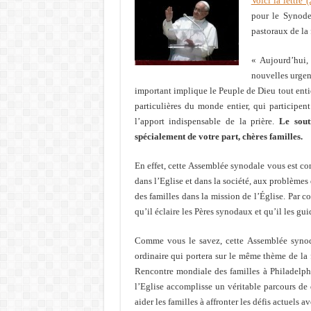
Voici la lettre (
pour le Synode
pastoraux de la 
« Aujourd’hui, 
nouvelles urgen
important implique le Peuple de Dieu tout entier
particulières du monde entier, qui participen
l’apport indispensable de la prière.
Le sout
spécialement de votre part, chères familles.
En effet, cette Assemblée synodale vous est con
dans l’Eglise et dans la société, aux problèmes 
des familles dans la mission de l’Église. Par c
qu’il éclaire les Pères synodaux et qu’il les gu
Comme vous le savez, cette Assemblée synoda
ordinaire qui portera sur le même thème de la 
Rencontre mondiale des familles à Philadelph
l’Eglise accomplisse un véritable parcours de
aider les familles à affronter les défis actuels a