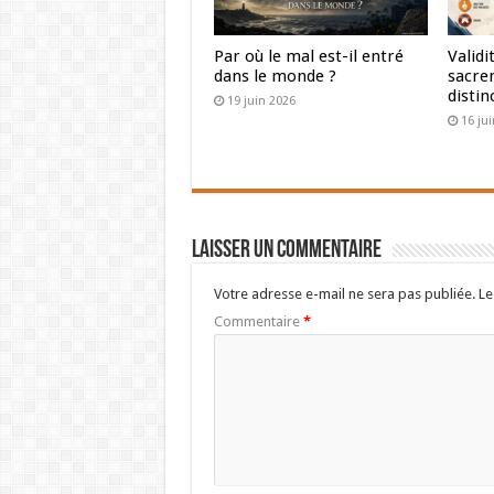
Par où le mal est-il entré
Validi
dans le monde ?
sacre
distin
19 juin 2026
16 ju
Laisser un commentaire
Votre adresse e-mail ne sera pas publiée.
Le
Commentaire
*