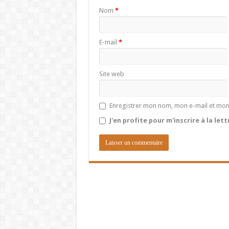
Nom
*
E-mail
*
Site web
Enregistrer mon nom, mon e-mail et mon
J'en profite pour m'inscrire à la let