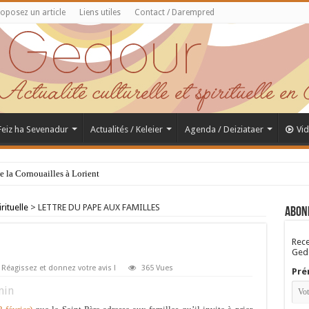
oposez un article
Liens utiles
Contact / Darempred
 Feiz ha Sevenadur
Actualités / Keleier
Agenda / Deiziataer
Vi
de la Cornouailles à Lorient
rituelle
>
LETTRE DU PAPE AUX FAMILLES
Abon
Rece
Gedo
Réagissez et donnez votre avis !
365 Vues
Pré
in