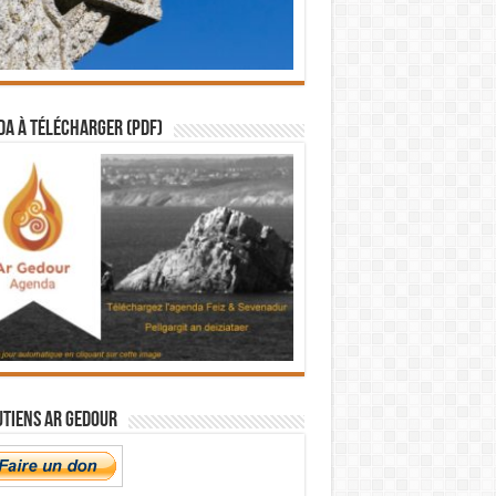
a à télécharger (PDF)
utiens Ar Gedour