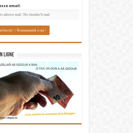
esse email:
N LIGNE