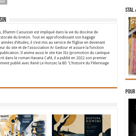
NNE
STAL 
sin
s, Eflamm Caouissin est impliqué dans la vie du diocèse de
astorale du breton. Tout en approfondissant son bagage
années d’études, il s’est mis au service de l’Eglise en devenant
eur du site et de l'association Ar Gedour et assure la fonction
ublication. Il anime aussi le site Kan Iliz (promotion du cantique
crit dans le roman Havana Café, il a publié en 2022 son premier
ent publié avec René Le Honzec la BD "L'histoire du Pèlerinage
Pour 