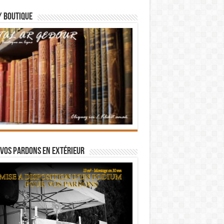
/ BOUTIQUE
vos pardons en extérieur