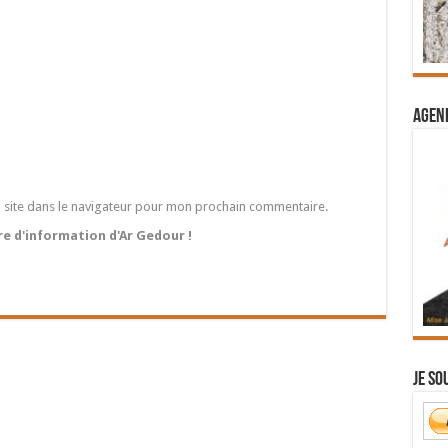
Agend
 site dans le navigateur pour mon prochain commentaire.
tre d'information d'Ar Gedour !
Je so