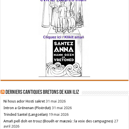
Derniers cantiques bretons de Kan Iliz
Ni hous ador Hosti sakret
31 mai 2026
Intron a Grénenan (Ploërdut)
31 mai 2026
Trinded Santel (Langoëlan)
19 mai 2026
Amañ pell doh en trouz (Bouéh er mæzeù : la voix des campagnes)
27
avril 2026