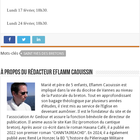
Lundi 17 février, 18h30.
Lundi 24 février, 18h30.
Mots-clés
SAINT YVES DES BRETONS
À propos du rédacteur Eflamm Caouissin
Marié et père de 5 enfants, Eflamm Caouissin est
impliqué dans la vie du diocèse de Vannes au niveau
de la Pastorale du breton. Tout en approfondissant
son bagage théologique par plusieurs années
d’études, il s’est mis au service de l’Eglise en
devenant aumônier. Il est le fondateur du site et de
l'association Ar Gedour et assure la fonction bénévole de directeur de
publication. Il anime aussi le site Kan Iliz (promotion du cantique
breton). Après avoir co-écrit dans le roman Havana Café, il a publié en
2022 son premier roman "CANNTAIREACHD". En 2024, il a également
publié avec René Le Honzec la BD "L'histoire du Pèlerinage Militaire