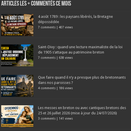
Articles les + commentés ce mois
4 août 1789 : les paysans libérés, la Bretagne
dépossédée
7 comments
|
407 views
Saint-Divy : quand une lecture maximaliste de la loi
de 1905 s’attaque au patrimoine breton
7 comments
|
638 views
Que faire quand il n’y a presque plus de bretonnants
dans nos paroisses ?
4 comments
|
186 views
Les messes en breton ou avec cantiques bretons des
25 et 26 juillet 2026 (mise à jour du 24/07/2026)
3 comments
|
141 views