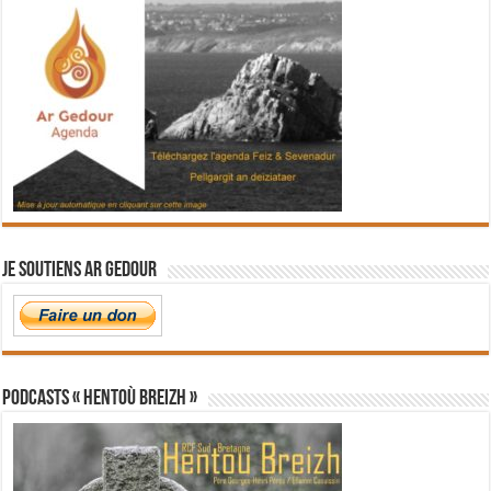
Je soutiens Ar Gedour
PODCASTS « Hentoù Breizh »