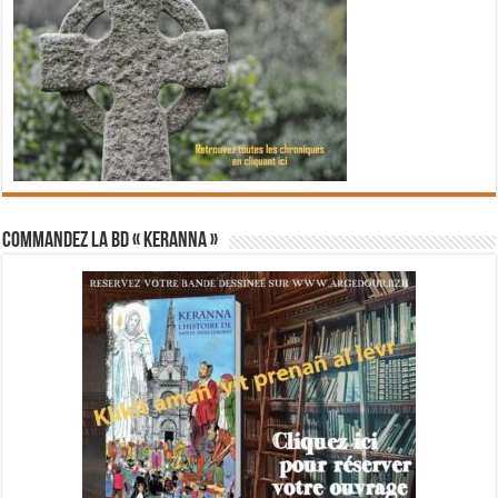
Commandez la BD « Keranna »