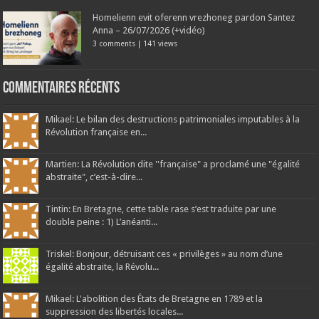
Homelienn evit oferenn vrezhoneg pardon Santez
Anna – 26/07/2026 (+vidéo)
3 comments
|
141 views
Commentaires récents
Mikael: Le bilan des destructions patrimoniales imputables à la
Révolution française en...
Martien: La Révolution dite ''française" a proclamé une "égalité
abstraite", c’est-à-dire...
Tintin: En Bretagne, cette table rase s’est traduite par une
double peine : 1) L’anéanti...
Triskel: Bonjour, détruisant ces « privilèges » au nom d’une
égalité abstraite, la Révolu...
Mikael: L'abolition des États de Bretagne en 1789 et la
suppression des libertés locales...