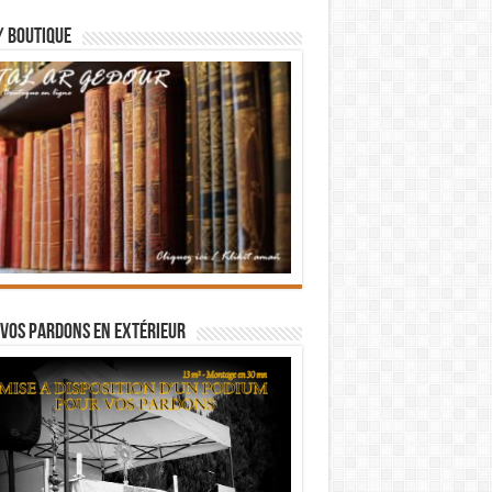
/ BOUTIQUE
vos pardons en extérieur