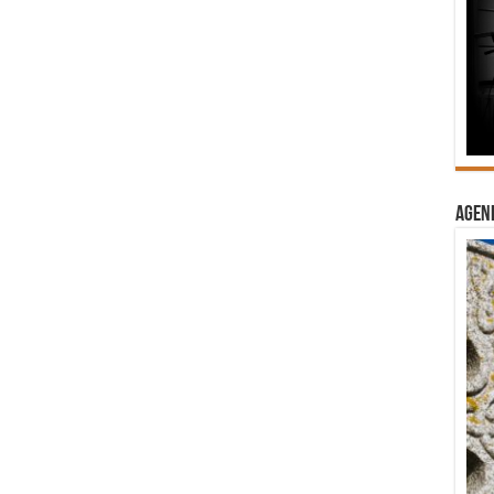
Agend