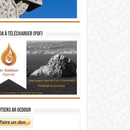
a à télécharger (PDF)
utiens Ar Gedour