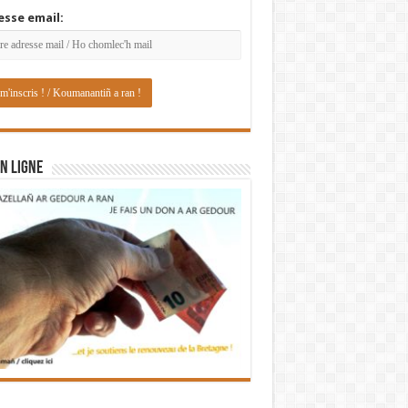
esse email:
N LIGNE