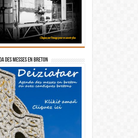
a des messes en breton