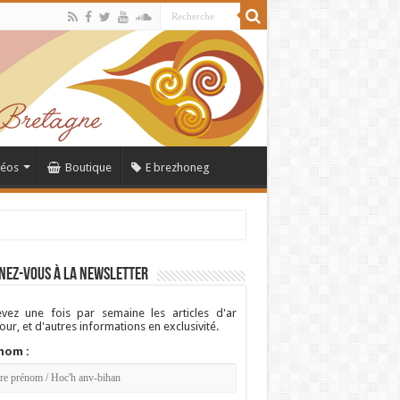
déos
Boutique
E brezhoneg
nez-vous à la newsletter
vez une fois par semaine les articles d'ar
ur, et d'autres informations en exclusivité.
nom :