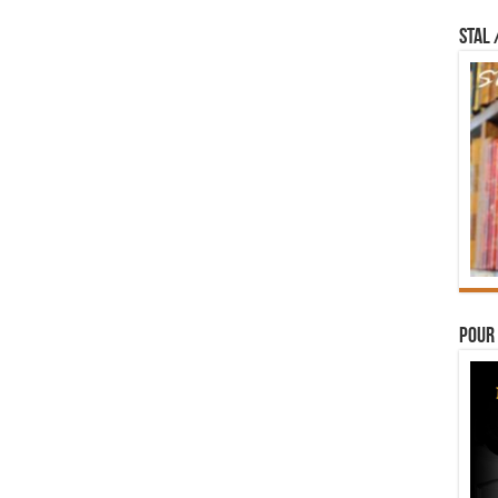
STAL 
Pour 