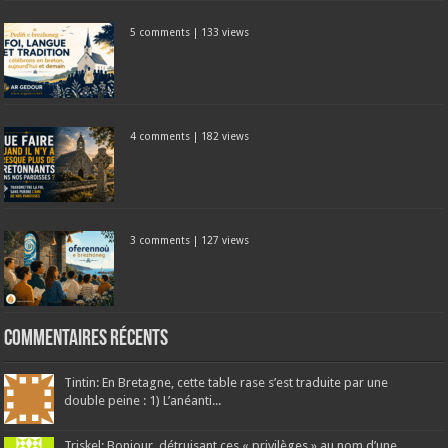
5 comments
|
133 views
4 comments
|
182 views
3 comments
|
127 views
Commentaires récents
Tintin: En Bretagne, cette table rase s’est traduite par une
double peine : 1) L’anéanti...
Triskel: Bonjour, détruisant ces « privilèges » au nom d’une