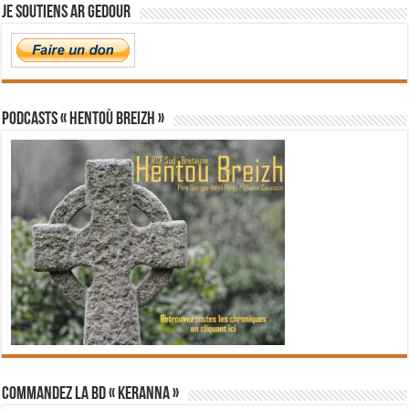
Je soutiens Ar Gedour
PODCASTS « Hentoù Breizh »
Commandez la BD « Keranna »