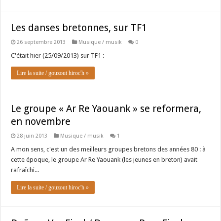
Les danses bretonnes, sur TF1
26 septembre 2013
Musique / musik
0
C'était hier (25/09/2013) sur TF1 :
Lire la suite / gouzout hiroc'h »
Le groupe « Ar Re Yaouank » se reformera,
en novembre
28 juin 2013
Musique / musik
1
A mon sens, c'est un des meilleurs groupes bretons des années 80 : à
cette époque, le groupe Ar Re Yaouank (les jeunes en breton) avait
rafraîchi...
Lire la suite / gouzout hiroc'h »