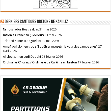
Derniers cantiques bretons de Kan Iliz
Ni hous ador Hosti sakret
31 mai 2026
Intron a Grénenan (Ploërdut)
31 mai 2026
Trinded Santel (Langoëlan)
19 mai 2026
Amañ pell doh en trouz (Bouéh er mæzeù : la voix des campagnes)
27
avril 2026
Allelouia, meuleudi Deoc’h!
28 février 2026
Ordinal ar C’horaiz / Ordinaire de Carême en breton
17 février 2026