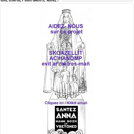
Une statue pour Sainte-Anne !