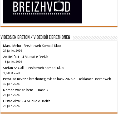
Vidéos en breton / Videoioù e brezhoneg
Manu Mehu - Brezhoweb Komedi Klub
21 juillet 2026
An Hellfest - 4 Munud e Breizh
13 juillet 2026
Stefan Ar Gall - Brezhoweb Komedi Klub
4 juillet 2026
Petra 'zo nevez e brezhoneg evit an hañv 2026 ? - Deiziataer Brezhoweb
30 juin 2026
Nomad war an hent — Rann 7 —
25 juin 2026
Distro Ai'ta ! - 4 Munud e Breizh
23 juin 2026