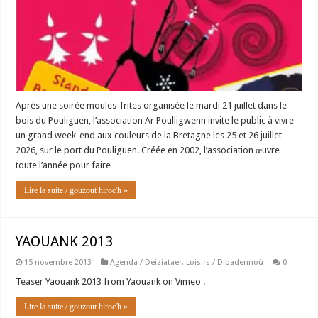
Après une soirée moules-frites organisée le mardi 21 juillet dans le
bois du Pouliguen, l’association Ar Poulligwenn invite le public à vivre
un grand week-end aux couleurs de la Bretagne les 25 et 26 juillet
2026, sur le port du Pouliguen. Créée en 2002, l’association œuvre
toute l’année pour faire …
Lire la suite / gouzout hiroc'h »
YAOUANK 2013
15 novembre 2013
Agenda / Deiziataer
,
Loisirs / Dibadennoù
0
Teaser Yaouank 2013 from Yaouank on Vimeo .
Lire la suite / gouzout hiroc'h »