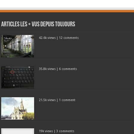
Articles les + vus depuis toujours
42.6k views
|
12 comments
35.8k views
|
6 comments
21.5k views
|
1 comment
19k views
|
3 comments