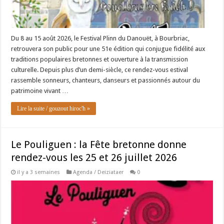
Du 8 au 15 août 2026, le Festival Plinn du Danouët, à Bourbriac,
retrouvera son public pour une 51e édition qui conjugue fidélité aux
traditions populaires bretonnes et ouverture à la transmission
culturelle. Depuis plus d’un demi-siècle, ce rendez-vous estival
rassemble sonneurs, chanteurs, danseurs et passionnés autour du
patrimoine vivant …
Lire la suite / gouzout hiroc'h »
Le Pouliguen : la Fête bretonne donne
rendez-vous les 25 et 26 juillet 2026
il y a 3 semaines
Agenda / Deiziataer
0