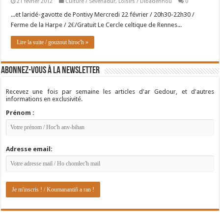
21 février 2012
Culture / Sevenadur
,
Loisirs / Dibadennoù
0
...et laridé-gavotte de Pontivy Mercredi 22 février / 20h30-22h30 /
Ferme de la Harpe / 2€/Gratuit Le Cercle celtique de Rennes...
Lire la suite / gouzout hiroc'h »
Abonnez-vous à la newsletter
Recevez une fois par semaine les articles d'ar Gedour, et d'autres
informations en exclusivité.
Prénom :
Adresse email: