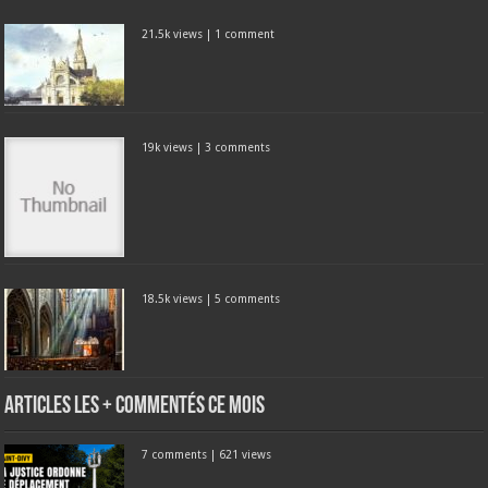
21.5k views
|
1 comment
19k views
|
3 comments
18.5k views
|
5 comments
Articles les + commentés ce mois
7 comments
|
621 views