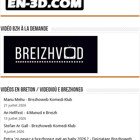
Vidéo BZH à la demande
Vidéos en breton / Videoioù e brezhoneg
Manu Mehu - Brezhoweb Komedi Klub
21 juillet 2026
An Hellfest - 4 Munud e Breizh
13 juillet 2026
Stefan Ar Gall - Brezhoweb Komedi Klub
4 juillet 2026
Petra 'zo nevez e brezhoneg evit an hañv 2026 ? - Deiziataer Brezhoweb