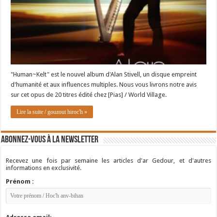
"Human~Kelt" est le nouvel album d'Alan Stivell, un disque empreint
d'humanité et aux influences multiples. Nous vous livrons notre avis
sur cet opus de 20 titres édité chez [Pias] / World Village.
Lire la suite / gouzout hiroc'h »
Abonnez-vous à la newsletter
Recevez une fois par semaine les articles d'ar Gedour, et d'autres
informations en exclusivité.
Prénom :