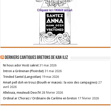
Derniers cantiques bretons de Kan Iliz
Ni hous ador Hosti sakret
31 mai 2026
Intron a Grénenan (Ploërdut)
31 mai 2026
Trinded Santel (Langoëlan)
19 mai 2026
Amañ pell doh en trouz (Bouéh er mæzeù : la voix des campagnes)
27
avril 2026
Allelouia, meuleudi Deoc’h!
28 février 2026
Ordinal ar C’horaiz / Ordinaire de Carême en breton
17 février 2026