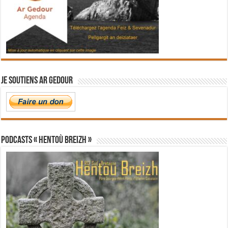
Je soutiens Ar Gedour
PODCASTS « Hentoù Breizh »