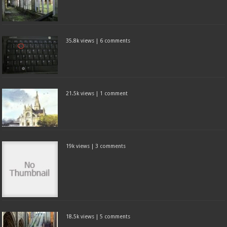
35.8k views
|
6 comments
21.5k views
|
1 comment
19k views
|
3 comments
18.5k views
|
5 comments