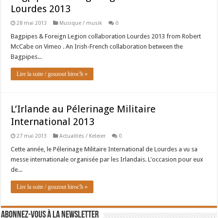
Lourdes 2013
28 mai 2013
Musique / musik
0
Bagpipes & Foreign Legion collaboration Lourdes 2013 from Robert
McCabe on Vimeo . An Irish-French collaboration between the
Bagpipes...
Lire la suite / gouzout hiroc'h »
L’Irlande au Pélerinage Militaire
International 2013
27 mai 2013
Actualités / Keleier
0
Cette année, le Pélerinage Militaire International de Lourdes a vu sa
messe internationale organisée par les Irlandais. L'occasion pour eux
de...
Lire la suite / gouzout hiroc'h »
Abonnez-vous à la newsletter