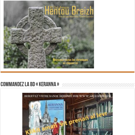
Commandez la BD « Keranna »