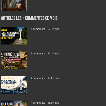
Articles les + commentés ce mois
7 comments
|
621 views
5 comments
|
321 views
4 comments
|
103 views
4 comments
|
182 views