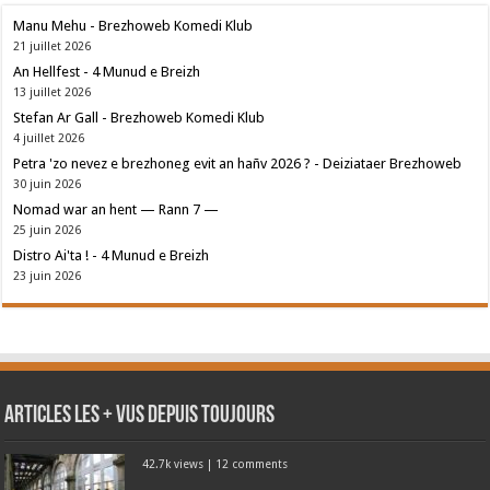
Manu Mehu - Brezhoweb Komedi Klub
21 juillet 2026
An Hellfest - 4 Munud e Breizh
13 juillet 2026
Stefan Ar Gall - Brezhoweb Komedi Klub
4 juillet 2026
Petra 'zo nevez e brezhoneg evit an hañv 2026 ? - Deiziataer Brezhoweb
30 juin 2026
Nomad war an hent — Rann 7 —
25 juin 2026
Distro Ai'ta ! - 4 Munud e Breizh
23 juin 2026
Articles les + vus depuis toujours
42.7k views
|
12 comments