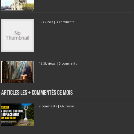
19k views
|
3 comments
18.5k views
|
5 comments
Articles les + commentés ce mois
9 comments
|
663 views