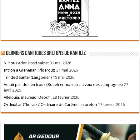
Derniers cantiques bretons de Kan Iliz
Ni hous ador Hosti sakret
31 mai 2026
Intron a Grénenan (Ploërdut)
31 mai 2026
Trinded Santel (Langoëlan)
19 mai 2026
Amañ pell doh en trouz (Bouéh er mæzeù : la voix des campagnes)
27
avril 2026
Allelouia, meuleudi Deoc’h!
28 février 2026
Ordinal ar C’horaiz / Ordinaire de Carême en breton
17 février 2026