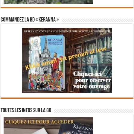
Commandez la BD « Keranna »
Toutes les infos sur la BD