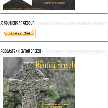
Je soutiens Ar Gedour
PODCASTS « Hentoù Breizh »