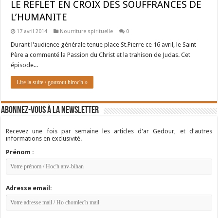
LE REFLET EN CROIX DES SOUFFRANCES DE
L’HUMANITE
17 avril 2014
Nourriture spirituelle
0
Durant l'audience générale tenue place St.Pierre ce 16 avril, le Saint-
Père a commenté la Passion du Christ et la trahison de Judas. Cet
épisode...
Lire la suite / gouzout hiroc'h »
Abonnez-vous à la newsletter
Recevez une fois par semaine les articles d'ar Gedour, et d'autres
informations en exclusivité.
Prénom :
Adresse email: