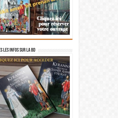
s les infos sur la BD