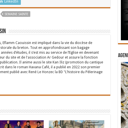
LinkedIn
SEMAINE SAINTE
sin
s, Eflamm Caouissin est impliqué dans la vie du diocèse de
astorale du breton. Tout en approfondissant son bagage
années d’études, il s’est mis au service de l’Eglise en devenant
Agend
eur du site et de l'association Ar Gedour et assure la fonction
ublication. Il anime aussi le site Kan Iliz (promotion du cantique
crit dans le roman Havana Café, il a publié en 2022 son premier
ent publié avec René Le Honzec la BD "L'histoire du Pèlerinage