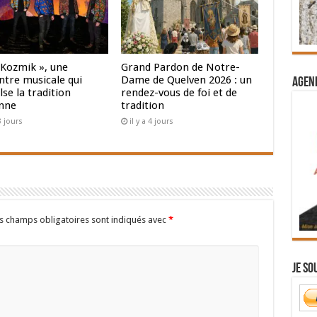
 Kozmik », une
Grand Pardon de Notre-
ntre musicale qui
Dame de Quelven 2026 : un
Agend
se la tradition
rendez-vous de foi et de
nne
tradition
 3 jours
il y a 4 jours
s champs obligatoires sont indiqués avec
*
Je so