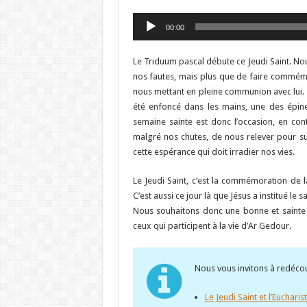
Lecteur
00:00
audio
Le Triduum pascal débute ce Jeudi Saint. No
nos fautes, mais plus que de faire commémor
nous mettant en pleine communion avec lui. 
été enfoncé dans les mains, une des épine
semaine sainte est donc l’occasion, en con
malgré nos chutes, de nous relever pour sui
cette espérance qui doit irradier nos vies.
Le Jeudi Saint, c’est la commémoration de la
C’est aussi ce jour là que Jésus a institué le
Nous souhaitons donc une bonne et sainte f
ceux qui participent à la vie d’Ar Gedour.
Nous vous invitons à redécouvr
Le Jeudi Saint et l’Eucharist