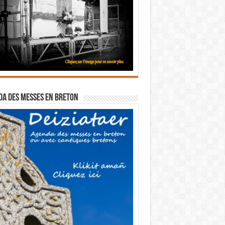
a des messes en breton