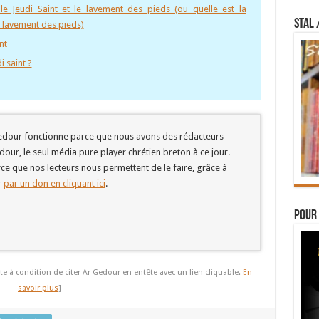
le Jeudi Saint et le lavement des pieds (ou quelle est la
STAL 
 lavement des pieds)
nt
i saint ?
 Gedour fonctionne parce que nous avons des rédacteurs
edour, le seul média pure player chrétien breton à ce jour.
ce que nos lecteurs nous permettent de le faire, grâce à
r
par un don en cliquant ici
.
Pour 
te à condition de citer Ar Gedour en entête avec un lien cliquable.
En
savoir plus
]