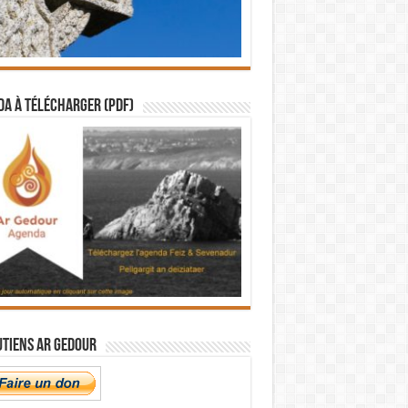
a à télécharger (PDF)
utiens Ar Gedour