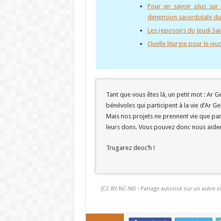
Pour en savoir plus sur 
dimension sacerdotale du
Les reposoirs du Jeudi Sai
Quelle liturgie pour le jeud
Tant que vous êtes là, un petit mot : Ar
bénévoles qui participent à la vie d’Ar G
Mais nos projets ne prennent vie que par
leurs dons. Vous pouvez donc nous aide
Trugarez deoc’h !
[CC BY-NC-ND : Partage autorisé sur un autre si