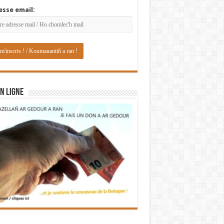
esse email:
N LIGNE