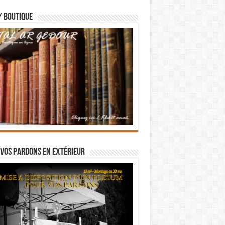
/ BOUTIQUE
vos pardons en extérieur