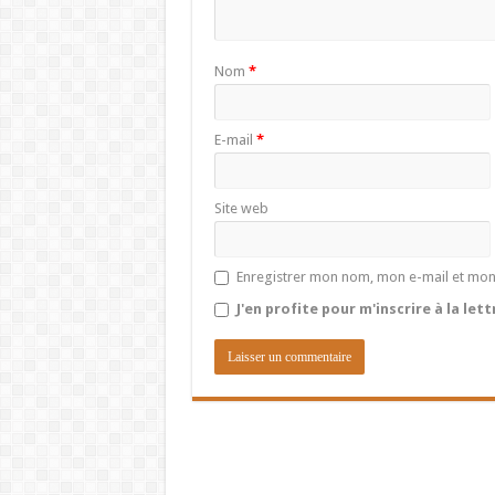
Nom
*
E-mail
*
Site web
Enregistrer mon nom, mon e-mail et mon
J'en profite pour m'inscrire à la let