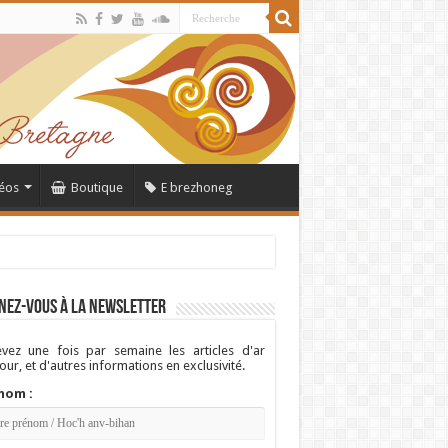
éos
Boutique
E brezhoneg
nez-vous à la newsletter
vez une fois par semaine les articles d'ar
ur, et d'autres informations en exclusivité.
nom :