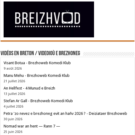
Vidéos en breton / Videoioù e brezhoneg
Visant Botua - Brezhoweb Komedi Klub
9 août 2026
Manu Mehu - Brezhoweb Komedi Klub
21 juillet 2026
An Hellfest - 4 Munud e Breizh
13 juillet 2026
Stefan Ar Gall - Brezhoweb Komedi Klub
4 juillet 2026
Petra 'zo nevez e brezhoneg evit an hañv 2026 ? - Deiziataer Brezhoweb
30 juin 2026
Nomad war an hent — Rann 7 —
25 juin 2026