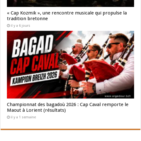
« Cap Kozmik », une rencontre musicale qui propulse la
tradition bretonne
il y a 6 jours
Championnat des bagadoù 2026 : Cap Caval remporte le
Maout à Lorient (résultats)
il y a 1 semaine