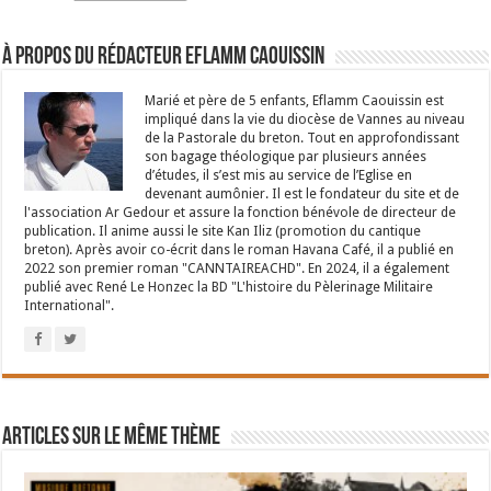
À propos du rédacteur Eflamm Caouissin
Marié et père de 5 enfants, Eflamm Caouissin est
impliqué dans la vie du diocèse de Vannes au niveau
de la Pastorale du breton. Tout en approfondissant
son bagage théologique par plusieurs années
d’études, il s’est mis au service de l’Eglise en
devenant aumônier. Il est le fondateur du site et de
l'association Ar Gedour et assure la fonction bénévole de directeur de
publication. Il anime aussi le site Kan Iliz (promotion du cantique
breton). Après avoir co-écrit dans le roman Havana Café, il a publié en
2022 son premier roman "CANNTAIREACHD". En 2024, il a également
publié avec René Le Honzec la BD "L'histoire du Pèlerinage Militaire
International".
Articles sur le même thème