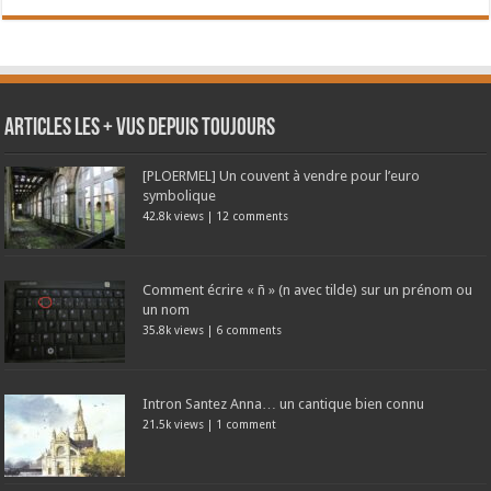
Articles les + vus depuis toujours
[PLOERMEL] Un couvent à vendre pour l’euro
symbolique
42.8k views
|
12 comments
Comment écrire « ñ » (n avec tilde) sur un prénom ou
un nom
35.8k views
|
6 comments
Intron Santez Anna… un cantique bien connu
21.5k views
|
1 comment