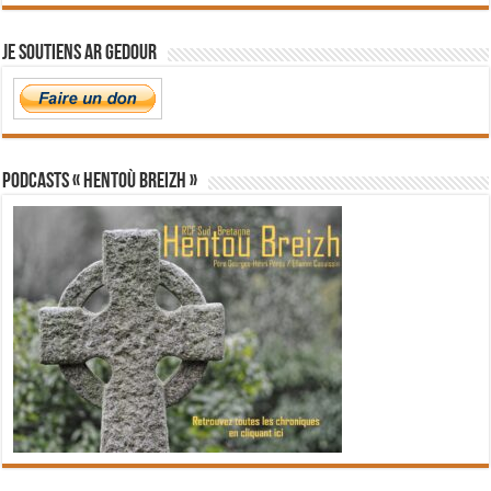
Je soutiens Ar Gedour
PODCASTS « Hentoù Breizh »