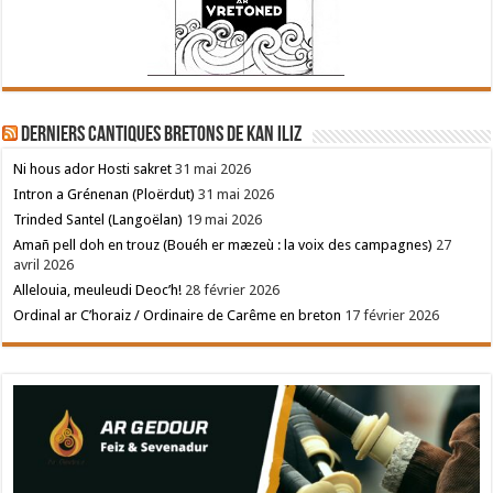
Derniers cantiques bretons de Kan Iliz
Ni hous ador Hosti sakret
31 mai 2026
Intron a Grénenan (Ploërdut)
31 mai 2026
Trinded Santel (Langoëlan)
19 mai 2026
Amañ pell doh en trouz (Bouéh er mæzeù : la voix des campagnes)
27
avril 2026
Allelouia, meuleudi Deoc’h!
28 février 2026
Ordinal ar C’horaiz / Ordinaire de Carême en breton
17 février 2026