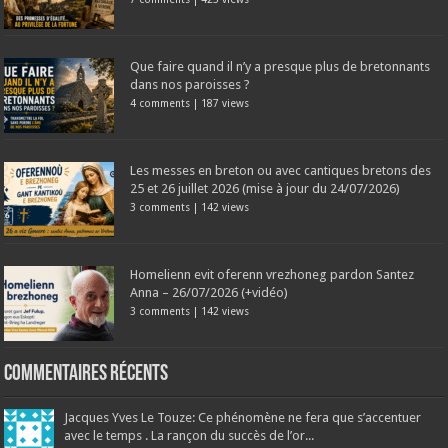
Que faire quand il n’y a presque plus de bretonnants
dans nos paroisses ?
4 comments
|
187 views
Les messes en breton ou avec cantiques bretons des
25 et 26 juillet 2026 (mise à jour du 24/07/2026)
3 comments
|
142 views
Homelienn evit oferenn vrezhoneg pardon Santez
Anna – 26/07/2026 (+vidéo)
3 comments
|
142 views
Commentaires récents
Jacques Yves Le Touze: Ce phénomène ne fera que s’accentuer
avec le temps . La rançon du succès de l’or...