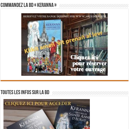
Commandez la BD « Keranna »
Toutes les infos sur la BD