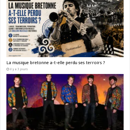
La musique bretonne a-t-elle perdu ses terroirs ?
il y a 3 jours