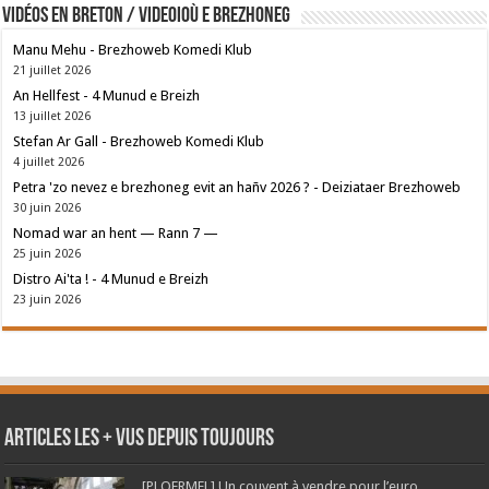
Vidéos en breton / Videoioù e brezhoneg
Manu Mehu - Brezhoweb Komedi Klub
21 juillet 2026
An Hellfest - 4 Munud e Breizh
13 juillet 2026
Stefan Ar Gall - Brezhoweb Komedi Klub
4 juillet 2026
Petra 'zo nevez e brezhoneg evit an hañv 2026 ? - Deiziataer Brezhoweb
30 juin 2026
Nomad war an hent — Rann 7 —
25 juin 2026
Distro Ai'ta ! - 4 Munud e Breizh
23 juin 2026
Articles les + vus depuis toujours
[PLOERMEL] Un couvent à vendre pour l’euro