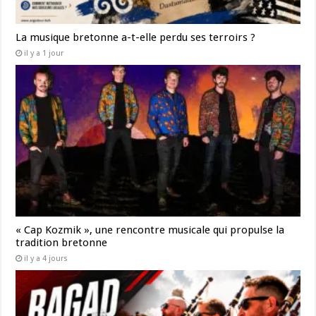
La musique bretonne a-t-elle perdu ses terroirs ?
il y a 1 jour
« Cap Kozmik », une rencontre musicale qui propulse la
tradition bretonne
il y a 4 jours