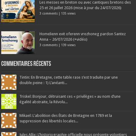
Les messes en breton ou avec cantiques bretons des
25 et 26 juillet 2026 (mise à jour du 24/07/2026)
3 comments
|
135 views
Homelienn evit oferenn vrezhoneg pardon Santez
Anna – 26/07/2026 (+vidéo)
3 comments
|
139 views
Commentaires récents
Tintin: En Bretagne, cette table rase s’est traduite par une
double peine : 1) L’anéanti...
Triskel: Bonjour, détruisant ces « privilèges » au nom d’une
égalité abstraite, la Révolu...
Mikael: L'abolition des États de Bretagne en 1789 et la
suppression des libertés locales...
Jules Allix: L’historiographie officielle nous présente volontiers