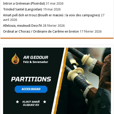
Intron a Grénenan (Ploërdut)
31 mai 2026
Trinded Santel (Langoëlan)
19 mai 2026
Amañ pell doh en trouz (Bouéh er mæzeù : la voix des campagnes)
27
avril 2026
Allelouia, meuleudi Deoc’h!
28 février 2026
Ordinal ar C’horaiz / Ordinaire de Carême en breton
17 février 2026