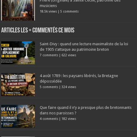
Prière (originale) à Sainte Cécile, patronne des
musiciens
18.5k views
|
5 comments
Articles les + commentés ce mois
Saint-Divy : quand une lecture maximaliste de la loi
de 1905 s’attaque au patrimoine breton
7 comments
|
622 views
4 août 1789 : les paysans libérés, la Bretagne
dépossédée
5 comments
|
324 views
Que faire quand il n’y a presque plus de bretonnants
dans nos paroisses ?
4 comments
|
182 views