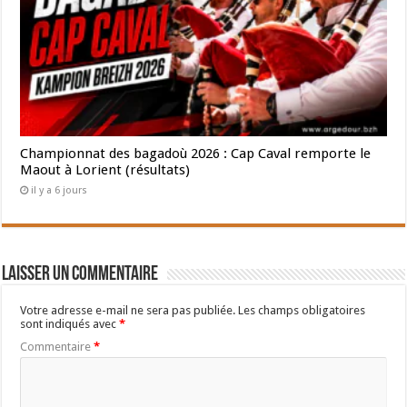
Championnat des bagadoù 2026 : Cap Caval remporte le
Maout à Lorient (résultats)
il y a 6 jours
Laisser un commentaire
Votre adresse e-mail ne sera pas publiée.
Les champs obligatoires
sont indiqués avec
*
Commentaire
*