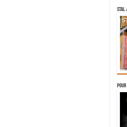
STAL 
Pour 