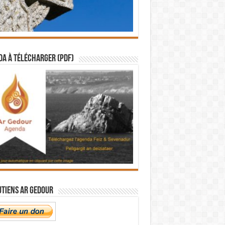
a à télécharger (PDF)
utiens Ar Gedour