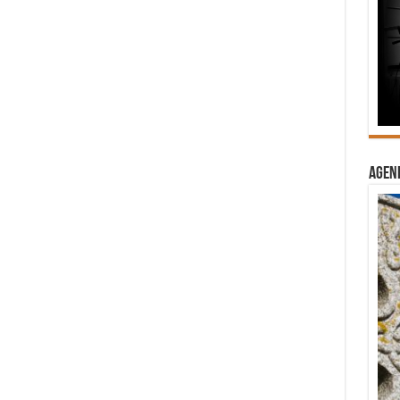
Agend