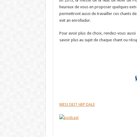
En 2013, la messe de la Nuit de Noël de P
heureux de vous en proposer quelques extra
permettront aussi de travailler ces chants 
evit an enrolladur.
Pour avoir plus de choix, rendez-vous aussi
savoir plus au sujet de chaque chant ou récup
MESI DEIT HEP DALE