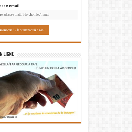
esse email:
N LIGNE