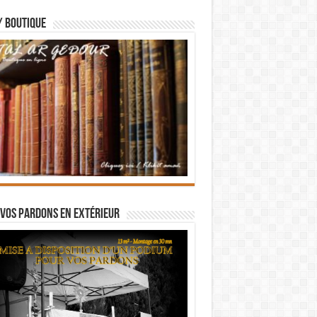
/ BOUTIQUE
vos pardons en extérieur