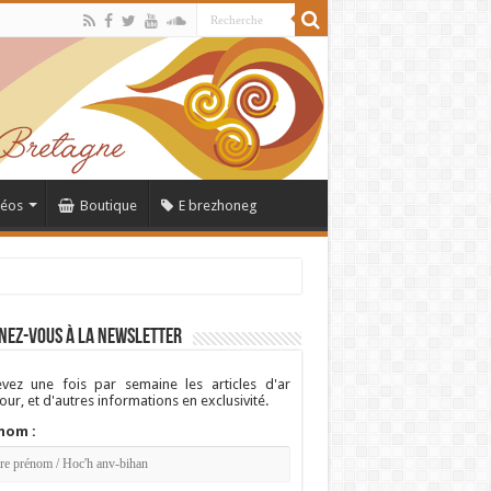
déos
Boutique
E brezhoneg
nez-vous à la newsletter
vez une fois par semaine les articles d'ar
ur, et d'autres informations en exclusivité.
nom :