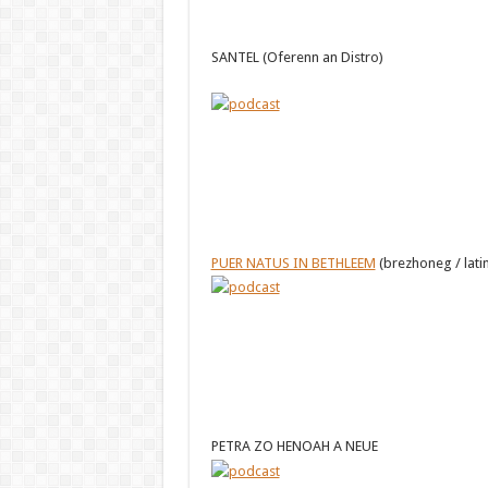
SANTEL (Oferenn an Distro)
PUER NATUS IN BETHLEEM
(brezhoneg / latin
PETRA ZO HENOAH A NEUE