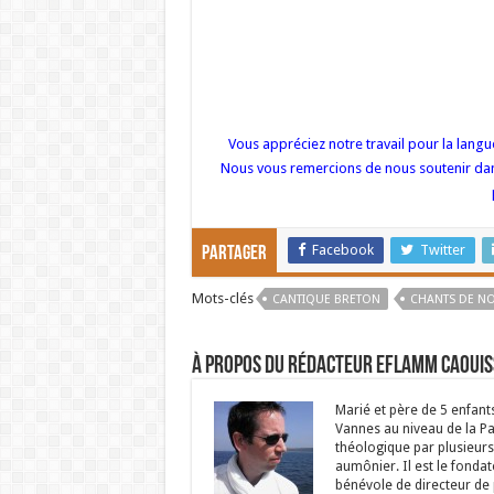
Vous appréciez notre travail pour la lang
Nous vous remercions de nous soutenir dan
Facebook
Twitter
Partager
Mots-clés
CANTIQUE BRETON
CHANTS DE NO
À propos du rédacteur Eflamm Caouis
Marié et père de 5 enfant
Vannes au niveau de la P
théologique par plusieurs 
aumônier. Il est le fondat
bénévole de directeur de p