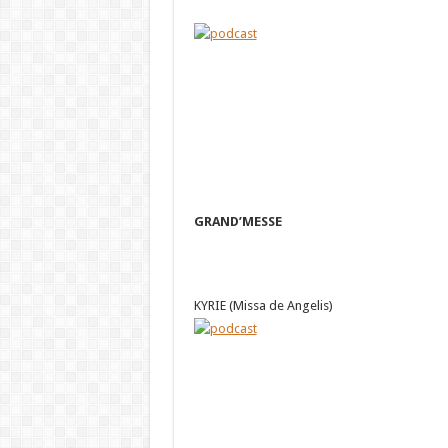
GRAND’MESSE
KYRIE (Missa de Angelis)