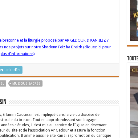
ue bretonne et la liturgie proposé par AR GEDOUR & KAN ILIZ ?
s nos projets sur notre Skodenn Feiz ha Breizh
(cliquez ici pour
plus d’informations)
Toute
LinkedIn
ËL
MUSIQUE SACRÉE
sin
s, Eflamm Caouissin est impliqué dans la vie du diocèse de
astorale du breton. Tout en approfondissant son bagage
années d’études, il s’est mis au service de l’Eglise en devenant
eur du site et de l'association Ar Gedour et assure la fonction
ublication. Il anime aussi le site Kan Iliz (promotion du cantique