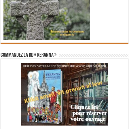
Commandez la BD « Keranna »