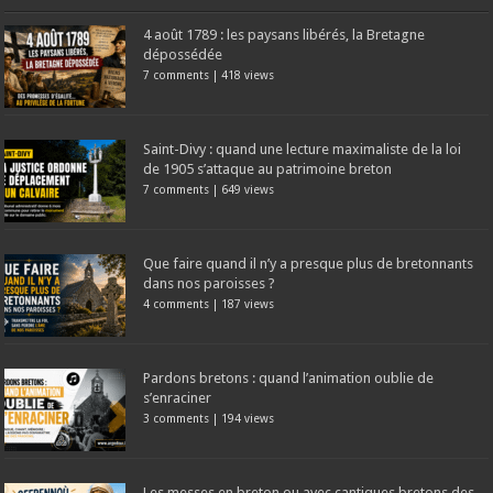
4 août 1789 : les paysans libérés, la Bretagne
dépossédée
7 comments
|
418 views
Saint-Divy : quand une lecture maximaliste de la loi
de 1905 s’attaque au patrimoine breton
7 comments
|
649 views
Que faire quand il n’y a presque plus de bretonnants
dans nos paroisses ?
4 comments
|
187 views
Pardons bretons : quand l’animation oublie de
s’enraciner
3 comments
|
194 views
Les messes en breton ou avec cantiques bretons des