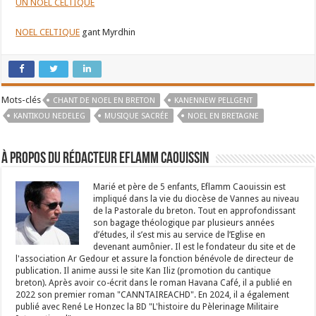
UN NOEL CELTIQUE
NOEL CELTIQUE
gant Myrdhin
Mots-clés
CHANT DE NOEL EN BRETON
KANENNEW PELLGENT
KANTIKOU NEDELEG
MUSIQUE SACRÉE
NOEL EN BRETAGNE
À propos du rédacteur Eflamm Caouissin
Marié et père de 5 enfants, Eflamm Caouissin est
impliqué dans la vie du diocèse de Vannes au niveau
de la Pastorale du breton. Tout en approfondissant
son bagage théologique par plusieurs années
d’études, il s’est mis au service de l’Eglise en
devenant aumônier. Il est le fondateur du site et de
l'association Ar Gedour et assure la fonction bénévole de directeur de
publication. Il anime aussi le site Kan Iliz (promotion du cantique
breton). Après avoir co-écrit dans le roman Havana Café, il a publié en
2022 son premier roman "CANNTAIREACHD". En 2024, il a également
publié avec René Le Honzec la BD "L'histoire du Pèlerinage Militaire