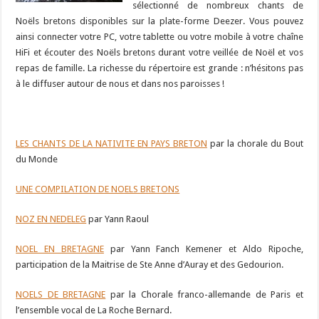
sélectionné de nombreux chants de
Noëls bretons disponibles sur la plate-forme Deezer. Vous pouvez
ainsi connecter votre PC, votre tablette ou votre mobile à votre chaîne
HiFi et écouter des Noëls bretons durant votre veillée de Noël et vos
repas de famille. La richesse du répertoire est grande : n’hésitons pas
à le diffuser autour de nous et dans nos paroisses !
LES CHANTS DE LA NATIVITE EN PAYS BRETON
par la chorale du Bout
du Monde
UNE COMPILATION DE NOELS BRETONS
NOZ EN NEDELEG
par Yann Raoul
NOEL EN BRETAGNE
par Yann Fanch Kemener et Aldo Ripoche,
participation de la Maitrise de Ste Anne d’Auray et des Gedourion.
NOELS DE BRETAGNE
par la Chorale franco-allemande de Paris et
l’ensemble vocal de La Roche Bernard.