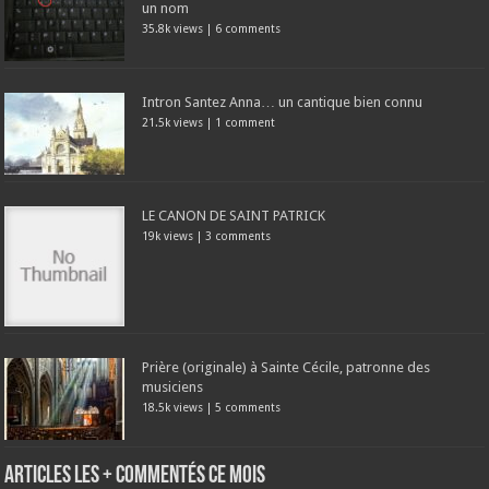
un nom
35.8k views
|
6 comments
Intron Santez Anna… un cantique bien connu
21.5k views
|
1 comment
LE CANON DE SAINT PATRICK
19k views
|
3 comments
Prière (originale) à Sainte Cécile, patronne des
musiciens
18.5k views
|
5 comments
Articles les + commentés ce mois