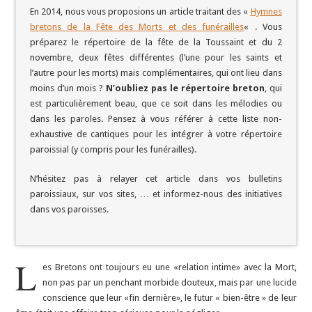
En 2014, nous vous proposions un article traitant des «
Hymnes
bretons de la Fête des Morts et des funérailles
« . Vous
préparez le répertoire de la fête de la Toussaint et du 2
novembre, deux fêtes différentes (l’une pour les saints et
l’autre pour les morts) mais complémentaires, qui ont lieu dans
moins d’un mois ?
N’oubliez pas le répertoire breton
, qui
est particulièrement beau, que ce soit dans les mélodies ou
dans les paroles. Pensez à vous référer à cette liste non-
exhaustive de cantiques pour les intégrer à votre répertoire
paroissial (y compris pour les funérailles).
N’hésitez pas à relayer cet article dans vos bulletins
paroissiaux, sur vos sites, … et informez-nous des initiatives
dans vos paroisses.
L
es Bretons ont toujours eu une «relation intime» avec la Mort,
non pas par un penchant morbide douteux, mais par une lucide
conscience que leur «fin dernière», le futur « bien-être » de leur