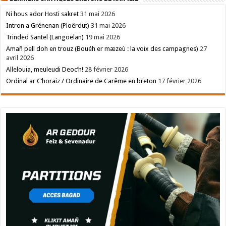
Ni hous ador Hosti sakret
31 mai 2026
Intron a Grénenan (Ploërdut)
31 mai 2026
Trinded Santel (Langoëlan)
19 mai 2026
Amañ pell doh en trouz (Bouéh er mæzeù : la voix des campagnes)
27
avril 2026
Allelouia, meuleudi Deoc’h!
28 février 2026
Ordinal ar C’horaiz / Ordinaire de Carême en breton
17 février 2026