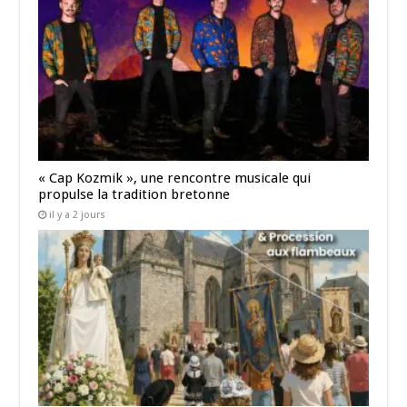
« Cap Kozmik », une rencontre musicale qui
propulse la tradition bretonne
il y a 2 jours