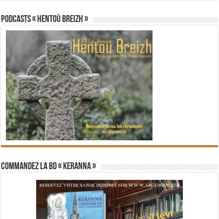
PODCASTS « Hentoù Breizh »
Commandez la BD « Keranna »