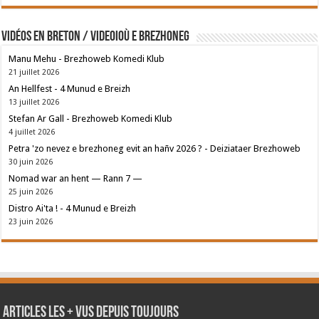
Vidéos en breton / Videoioù e brezhoneg
Manu Mehu - Brezhoweb Komedi Klub
21 juillet 2026
An Hellfest - 4 Munud e Breizh
13 juillet 2026
Stefan Ar Gall - Brezhoweb Komedi Klub
4 juillet 2026
Petra 'zo nevez e brezhoneg evit an hañv 2026 ? - Deiziataer Brezhoweb
30 juin 2026
Nomad war an hent — Rann 7 —
25 juin 2026
Distro Ai'ta ! - 4 Munud e Breizh
23 juin 2026
Articles les + vus depuis toujours