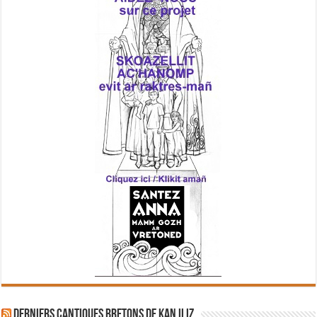
Derniers cantiques bretons de Kan Iliz