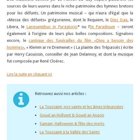
sources de leurs œuvres dans le riche patrimoine des hymnes bretons
pour les défunts. Un patrimoine musical – qui n’aura d’égal que la
«Messe des défunts» grégorienne, dont le Requiem, le
Dies Irae
, le
Libera, le
Languentibus in Purgatorio
* ou l’
In Paradisum
– seront
également à l’origine de leurs plus belles compositions. Signalons
encore, le
cantique des funérailles du film «Dieu a besoin des
hommes»
, « Klemm ar re Dremenet » ( La plainte des Trépassés ) écrite
par Herry Caouissin, conseiller de Jean Delannoy, et dont la musique
fut composée par René Cloérec.
Lire la suite en cliquant ici
Retrouvez aussi nos articles :
La Toussaint, nos saints et les âmes trépassées
Gouel an Hollsent & Gouel an Anaon
Samain, Halloween & fête des morts
La Toussaint à la Vallée des Saints