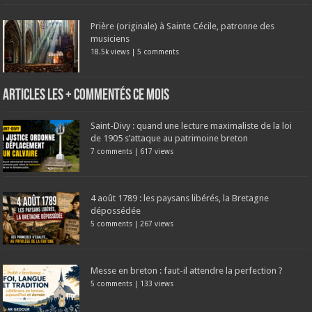
Prière (originale) à Sainte Cécile, patronne des
musiciens
18.5k views
|
5 comments
Articles les + commentés ce mois
Saint-Divy : quand une lecture maximaliste de la loi
de 1905 s’attaque au patrimoine breton
7 comments
|
617 views
4 août 1789 : les paysans libérés, la Bretagne
dépossédée
5 comments
|
267 views
Messe en breton : faut-il attendre la perfection ?
5 comments
|
133 views