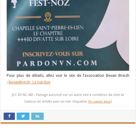
Pour plus de détails, allez voir le site de l’association Bevan Breizh
:
BevanBreizh- Le pardon
[CC BY-NC-ND : Partage autorisé sur un autre site à condition de citer Ar
Gedour en entête avec un lien cliquable.
En savoir plus
]