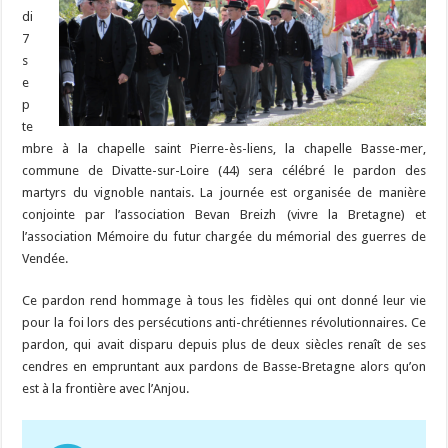
di
7
s
e
p
te
mbre à la chapelle saint Pierre-ès-liens, la chapelle Basse-mer,
commune de Divatte-sur-Loire (44) sera célébré le pardon des
martyrs du vignoble nantais. La journée est organisée de manière
conjointe par l’association Bevan Breizh (vivre la Bretagne) et
l’association Mémoire du futur chargée du mémorial des guerres de
Vendée.
Ce pardon rend hommage à tous les fidèles qui ont donné leur vie
pour la foi lors des persécutions anti-chrétiennes révolutionnaires. Ce
pardon, qui avait disparu depuis plus de deux siècles renaît de ses
cendres en empruntant aux pardons de Basse-Bretagne alors qu’on
est à la frontière avec l’Anjou.