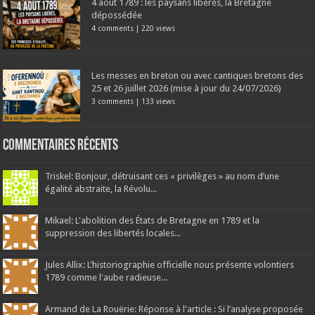
4 août 1789 : les paysans libérés, la Bretagne
dépossédée
4 comments
|
220 views
Les messes en breton ou avec cantiques bretons des
25 et 26 juillet 2026 (mise à jour du 24/07/2026)
3 comments
|
133 views
Commentaires récents
Triskel: Bonjour, détruisant ces « privilèges » au nom d’une
égalité abstraite, la Révolu...
Mikael: L'abolition des États de Bretagne en 1789 et la
suppression des libertés locales...
Jules Allix: L’historiographie officielle nous présente volontiers
1789 comme l'aube radieuse...
Armand de La Rouërie: Réponse à l'article : Si l’analyse proposée