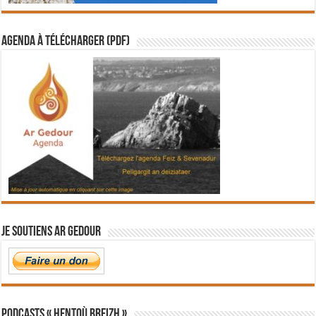
Agenda à télécharger (PDF)
Je soutiens Ar Gedour
PODCASTS « Hentoù Breizh »