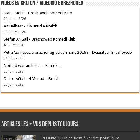
Vidéos en breton / Videoioù e brezhoneg
Manu Mehu - Brezhoweb Komedi Klub
21 juillet 2026
An Hellfest - 4 Munud e Breizh
13 juillet 2026
Stefan Ar Gall - Brezhoweb Komedi Klub
4 juillet 2026
Petra 'zo nevez e brezhoneg evit an hañv 2026 ? - Deiziataer Brezhoweb
30 juin 2026
Nomad war an hent — Rann 7 —
25 juin 2026
Distro Ai'ta ! - 4 Munud e Breizh
23 juin 2026
Articles les + vus depuis toujours
[PLOERMEL] Un couvent à vendre pour l’euro