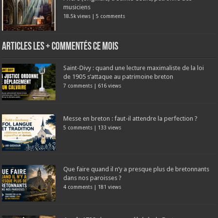
musiciens
18.5k views
|
5 comments
Articles les + commentés ce mois
Saint-Divy : quand une lecture maximaliste de la loi
de 1905 s’attaque au patrimoine breton
7 comments
|
616 views
Messe en breton : faut-il attendre la perfection ?
5 comments
|
133 views
Que faire quand il n’y a presque plus de bretonnants
dans nos paroisses ?
4 comments
|
181 views