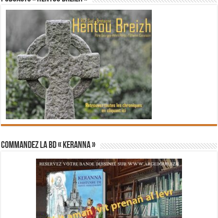
Commandez la BD « Keranna »