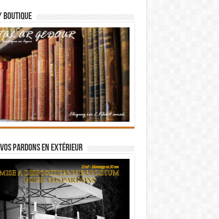
/ BOUTIQUE
vos pardons en extérieur