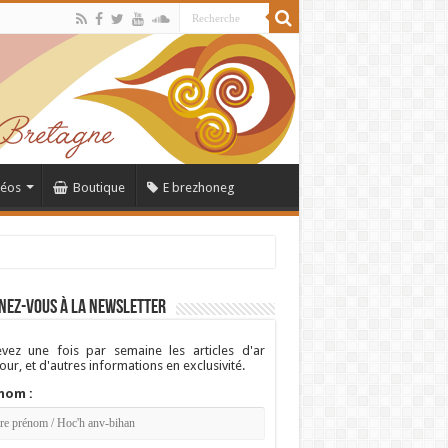
déos
Boutique
E brezhoneg
nez-vous à la newsletter
vez une fois par semaine les articles d'ar
ur, et d'autres informations en exclusivité.
nom :