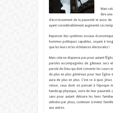
Mais cel
être une
d’accroissement de la pauvreté et aussi de
ayant considérablement augmenté ces temps
Repenser des systèmes sociaux économiques p
hommes politiques capables, voyant à long
que les leurs et les échéances électorales !
Mais cela ne dispense pas pour autant l’Égli
paroles accompagnées de gâteaux secs et d
parole de Dieu qui doit convertir les cœurs 
de plus en plus généreux pour leur Église et 
aura de plus en plus. C’est ce à quoi Jésus
retour, ceux dont on pensait à l’époque m
handicap physique, voire de leur pauvreté. Le
sans pour autant détruire les liens famil
utilisées par Jésus, continuer à inviter fami
aux autres.