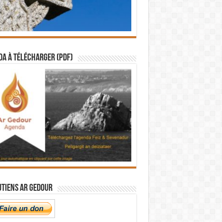
a à télécharger (PDF)
utiens Ar Gedour