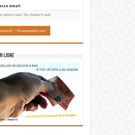
esse email:
N LIGNE