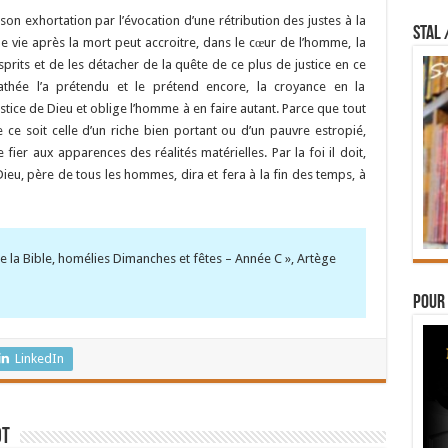
on exhortation par l’évocation d’une rétribution des justes à la
STAL 
ne vie après la mort peut accroitre, dans le cœur de l’homme, la
esprits et de les détacher de la quête de ce plus de justice en ce
thée l’a prétendu et le prétend encore, la croyance en la
stice de Dieu et oblige l’homme à en faire autant. Parce que tout
e ce soit celle d’un riche bien portant ou d’un pauvre estropié,
 fier aux apparences des réalités matérielles. Par la foi il doit,
Dieu, père de tous les hommes, dira et fera à la fin des temps, à
e de la Bible, homélies Dimanches et fêtes – Année C », Artège
Pour 
LinkedIn
ot