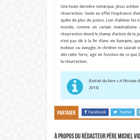
Une toute dernière remarque. Jésus achève s
résurrection. Seule en effet l’espérance d’u
quête de plus de justice. Loin d’aliéner les 
monde, comme un certain matérialisme a
résurrection étend le champ d’action de la ju
n’est pas dit à la fin d’une vie humaine, qu
boiteux ou aveugle, le chrétien ne saurait se
dès cette Terre, agir en fonction de ce que 
la résurrection.
(Extrait du livre « A l’écout
2015)
Facebook
Twitter
Partager
À propos du rédacteur Père Michel Vi