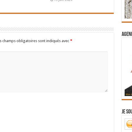
Agend
s champs obligatoires sont indiqués avec
*
Je so