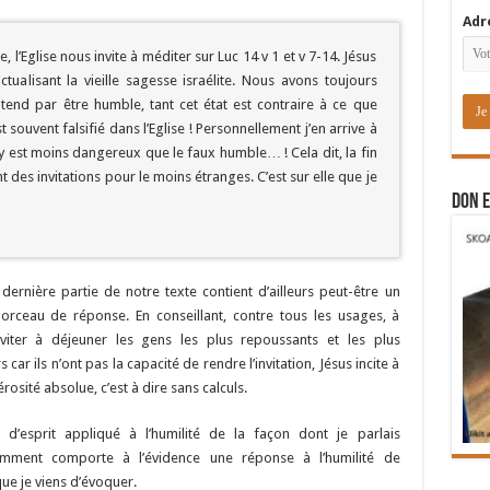
Adr
l’Eglise nous invite à méditer sur Luc 14 v 1 et v 7-14. Jésus
ctualisant la vieille sagesse israélite. Nous avons toujours
tend par être humble, tant cet état est contraire à ce que
t souvent falsifié dans l’Eglise ! Personnellement j’en arrive à
y est moins dangereux que le faux humble… ! Cela dit, la fin
 des invitations pour le moins étranges. C’est sur elle que je
DON E
 dernière partie de notre texte contient d’ailleurs peut-être un
orceau de réponse. En conseillant, contre tous les usages, à
nviter à déjeuner les gens les plus repoussants et les plus
 car ils n’ont pas la capacité de rendre l’invitation, Jésus incite à
osité absolue, c’est à dire sans calculs.
t d’esprit appliqué à l’humilité de la façon dont je parlais
mment comporte à l’évidence une réponse à l’humilité de
ue je viens d’évoquer.