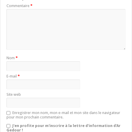
Commentaire
*
Nom
*
E-mail
*
Site web
Enregistrer mon nom, mon e-mail et mon site dans le navigateur
pour mon prochain commentaire.
J'en profite pour m'inscrire à la lettre d'information d'Ar
Gedour !