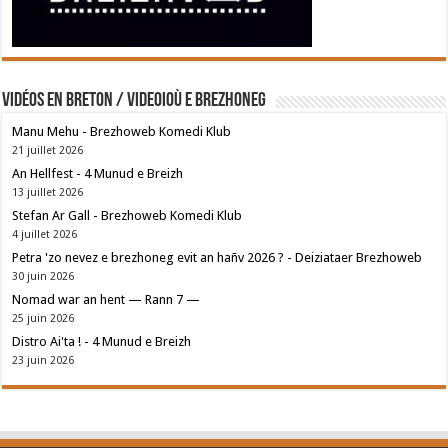
Vidéos en breton / Videoioù e brezhoneg
Manu Mehu - Brezhoweb Komedi Klub
21 juillet 2026
An Hellfest - 4 Munud e Breizh
13 juillet 2026
Stefan Ar Gall - Brezhoweb Komedi Klub
4 juillet 2026
Petra 'zo nevez e brezhoneg evit an hañv 2026 ? - Deiziataer Brezhoweb
30 juin 2026
Nomad war an hent — Rann 7 —
25 juin 2026
Distro Ai'ta ! - 4 Munud e Breizh
23 juin 2026