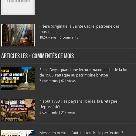
Prière (originale) à Sainte Cécile, patronne des
musiciens
18.5k views
|
5 comments
Articles les + commentés ce mois
Saint-Divy : quand une lecture maximaliste de la loi
de 1905 s’attaque au patrimoine breton
7 comments
|
621 views
4 août 1789 : les paysans libérés, la Bretagne
dépossédée
5 comments
|
317 views
Messe en breton : faut-il attendre la perfection ?