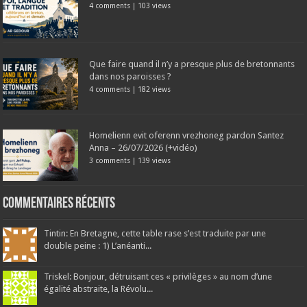
4 comments
|
103 views
Que faire quand il n’y a presque plus de bretonnants
dans nos paroisses ?
4 comments
|
182 views
Homelienn evit oferenn vrezhoneg pardon Santez
Anna – 26/07/2026 (+vidéo)
3 comments
|
139 views
Commentaires récents
Tintin: En Bretagne, cette table rase s’est traduite par une
double peine : 1) L’anéanti...
Triskel: Bonjour, détruisant ces « privilèges » au nom d’une
égalité abstraite, la Révolu...