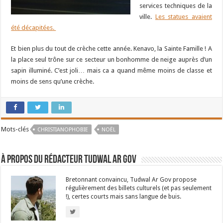
services techniques de la
ville.
Les statues avaient
été décapitées.
Et bien plus du tout de crèche cette année. Kenavo, la Sainte Famille ! A
la place seul trône sur ce secteur un bonhomme de neige auprès d’un
sapin illuminé. C’est joli… mais ca a quand même moins de classe et
moins de sens qu’une crèche.
Mots-clés
CHRISTIANOPHOBIE
NOËL
À propos du rédacteur Tudwal Ar Gov
Bretonnant convaincu, Tudwal Ar Gov propose
régulièrement des billets culturels (et pas seulement
!), certes courts mais sans langue de buis.