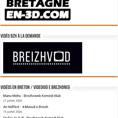
Vidéo BZH à la demande
Vidéos en breton / Videoioù e brezhoneg
Manu Mehu - Brezhoweb Komedi Klub
21 juillet 2026
An Hellfest - 4 Munud e Breizh
13 juillet 2026
Stefan Ar Gall - Brezhoweb Komedi Klub