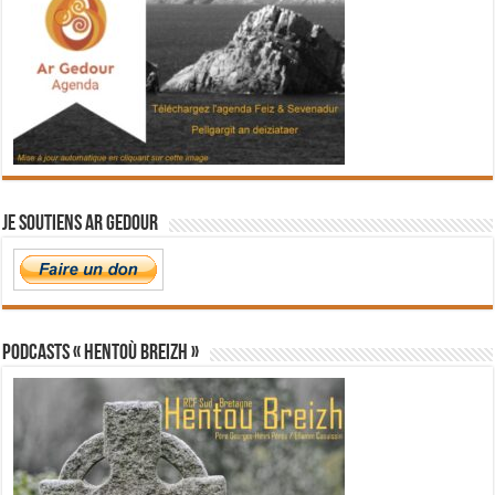
Je soutiens Ar Gedour
PODCASTS « Hentoù Breizh »