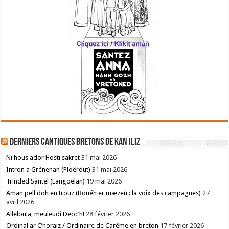
Derniers cantiques bretons de Kan Iliz
Ni hous ador Hosti sakret
31 mai 2026
Intron a Grénenan (Ploërdut)
31 mai 2026
Trinded Santel (Langoëlan)
19 mai 2026
Amañ pell doh en trouz (Bouéh er mæzeù : la voix des campagnes)
27
avril 2026
Allelouia, meuleudi Deoc’h!
28 février 2026
Ordinal ar C’horaiz / Ordinaire de Carême en breton
17 février 2026