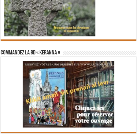
Commandez la BD « Keranna »