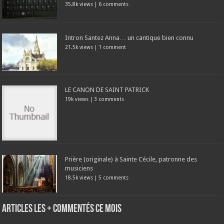
35.8k views
|
6 comments
Intron Santez Anna… un cantique bien connu
21.5k views
|
1 comment
LE CANON DE SAINT PATRICK
19k views
|
3 comments
Prière (originale) à Sainte Cécile, patronne des
musiciens
18.5k views
|
5 comments
Articles les + commentés ce mois