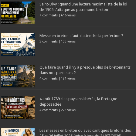
Saint-Divy : quand une lecture maximaliste de la loi
de 1905 s’attaque au patrimoine breton
7 comments
|
616 views
Messe en breton : faut-il attendre la perfection ?
5 comments
|
133 views
Que faire quand il n’y a presque plus de bretonnants
dans nos paroisses ?
4 comments
|
181 views
4 août 1789 : les paysans libérés, la Bretagne
dépossédée
4 comments
|
223 views
Les messes en breton ou avec cantiques bretons des
25 et 26 juillet 2026 (mise à jour du 24/07/2026)