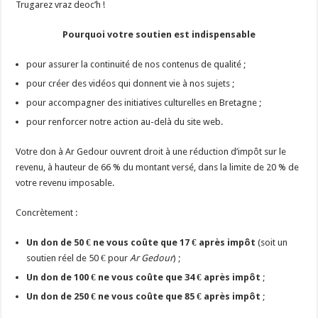
Trugarez vraz deoc’h !
Pourquoi votre soutien est indispensable
pour assurer la continuité de nos contenus de qualité ;
pour créer des vidéos qui donnent vie à nos sujets ;
pour accompagner des initiatives culturelles en Bretagne ;
pour renforcer notre action au-delà du site web.
Votre don à Ar Gedour ouvrent droit à une réduction d’impôt sur le
revenu, à hauteur de 66 % du montant versé, dans la limite de 20 % de
votre revenu imposable.
Concrètement :
Un don de 50 € ne vous coûte que 17 € après impôt
(soit un
soutien réel de 50 € pour
Ar Gedour
) ;
Un don de 100 € ne vous coûte que 34 € après impôt
;
Un don de 250 € ne vous coûte que 85 € après impôt
;