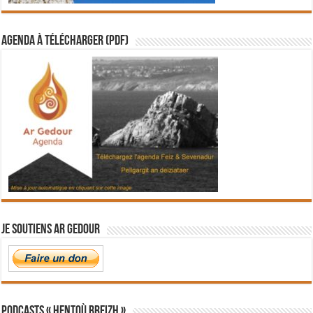
Agenda à télécharger (PDF)
Je soutiens Ar Gedour
PODCASTS « Hentoù Breizh »