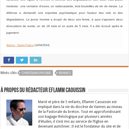
modeste : une centaine d’euros, un radiocassette, trois bouteilles de vin de messe. La
défense a demandé une expertise psychiatrique pour l’auteur des vols et des
dégradations.
Le jeune homme a écopé de deux ans ferme, à quoi s’ajoutent deux
révocations de sursis, un de 18 mois et un autre de 5 mois. Il a été écroué après le
jugement.
Source : Ouest-France
(14/04/2014)
Mots-clés
CHRISTIANOPHOBIE
RENNES
À propos du rédacteur Eflamm Caouissin
Marié et père de 5 enfants, Eflamm Caouissin est
impliqué dans la vie du diocèse de Vannes au niveau
de la Pastorale du breton. Tout en approfondissant
son bagage théologique par plusieurs années
d’études, il s’est mis au service de l’Eglise en
devenant aumônier. Il est le fondateur du site et de