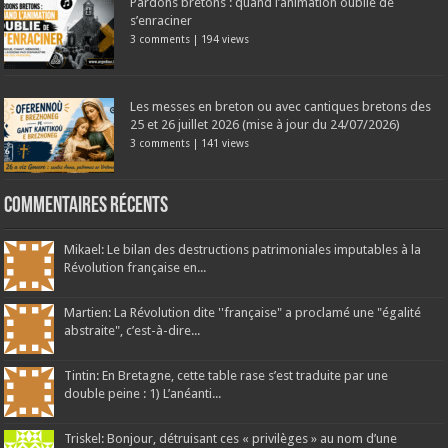
Pardons bretons : quand l’animation oublie de
s’enraciner
3 comments
|
194 views
Les messes en breton ou avec cantiques bretons des
25 et 26 juillet 2026 (mise à jour du 24/07/2026)
3 comments
|
141 views
Commentaires récents
Mikael: Le bilan des destructions patrimoniales imputables à la
Révolution française en...
Martien: La Révolution dite ''française" a proclamé une "égalité
abstraite", c’est-à-dire...
Tintin: En Bretagne, cette table rase s’est traduite par une
double peine : 1) L’anéanti...
Triskel: Bonjour, détruisant ces « privilèges » au nom d’une