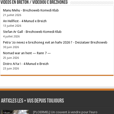
Vidéos en breton / Videoioù e brezhoneg
Manu Mehu - Brezhoweb Komedi Klub
21 juillet 2026
An Hellfest - 4 Munud e Breizh
13 juillet 2026
Stefan Ar Gall - Brezhoweb Komedi Klub
4 juillet 2026
Petra 'zo nevez e brezhoneg evit an hañv 2026 ? - Deiziataer Brezhoweb
30 juin 2026
Nomad war an hent — Rann 7 —
25 juin 2026
Distro Ai'ta ! - 4 Munud e Breizh
23 juin 2026
Articles les + vus depuis toujours
[PLOERMEL] Un couvent à vendre pour l’euro