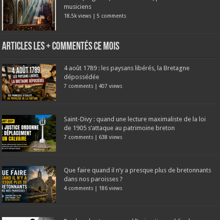
musiciens
18.5k views
|
5 comments
Articles les + commentés ce mois
4 août 1789 : les paysans libérés, la Bretagne
dépossédée
7 comments
|
407 views
Saint-Divy : quand une lecture maximaliste de la loi
de 1905 s’attaque au patrimoine breton
7 comments
|
638 views
Que faire quand il n’y a presque plus de bretonnants
dans nos paroisses ?
4 comments
|
186 views