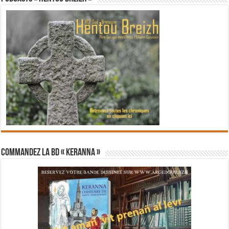
Commandez la BD « Keranna »