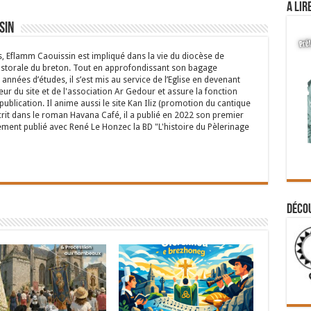
A lir
sin
s, Eflamm Caouissin est impliqué dans la vie du diocèse de
astorale du breton. Tout en approfondissant son bagage
années d’études, il s’est mis au service de l’Eglise en devenant
eur du site et de l'association Ar Gedour et assure la fonction
ublication. Il anime aussi le site Kan Iliz (promotion du cantique
crit dans le roman Havana Café, il a publié en 2022 son premier
ent publié avec René Le Honzec la BD "L'histoire du Pèlerinage
Déco