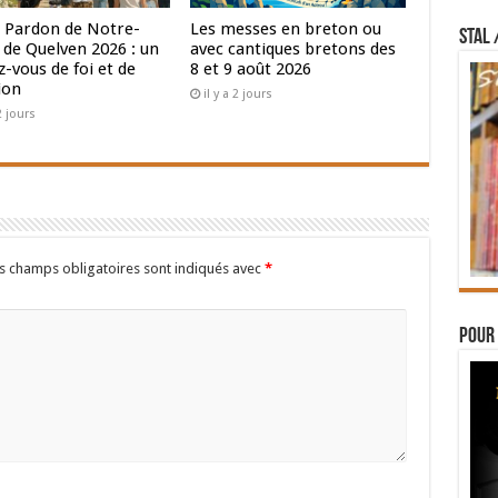
 Pardon de Notre-
Les messes en breton ou
STAL 
de Quelven 2026 : un
avec cantiques bretons des
-vous de foi et de
8 et 9 août 2026
ion
il y a 2 jours
 2 jours
s champs obligatoires sont indiqués avec
*
Pour 