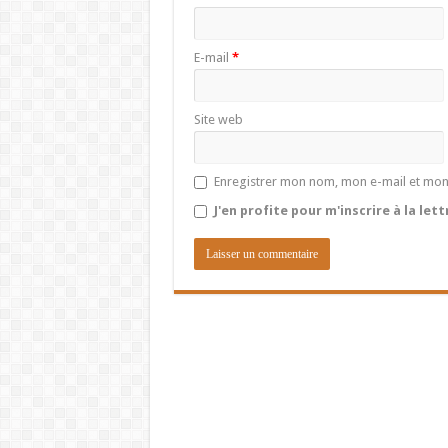
E-mail
*
Site web
Enregistrer mon nom, mon e-mail et mon
J'en profite pour m'inscrire à la let