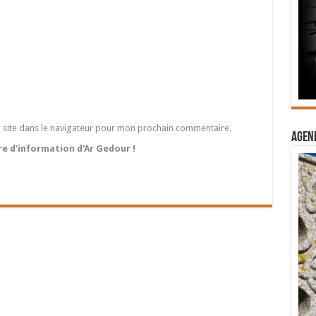
 site dans le navigateur pour mon prochain commentaire.
Agend
tre d'information d'Ar Gedour !