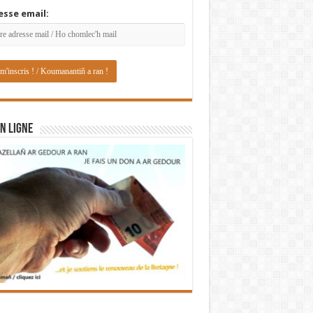
esse email:
N LIGNE