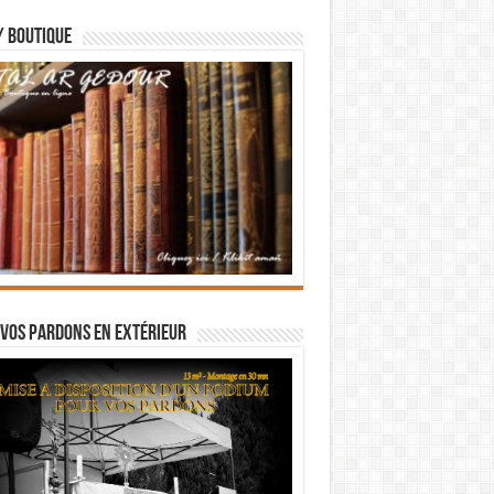
/ BOUTIQUE
vos pardons en extérieur