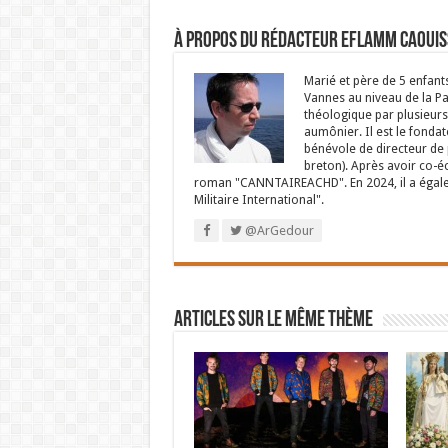
À propos du rédacteur Eflamm Caouis
Marié et père de 5 enfant
Vannes au niveau de la P
théologique par plusieurs 
aumônier. Il est le fondat
bénévole de directeur de p
breton). Après avoir co-é
roman "CANNTAIREACHD". En 2024, il a égalem
Militaire International".
@ArGedour
Articles sur le même thème