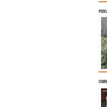
PODCA
Comm