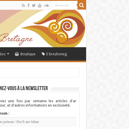
éos
Boutique
E brezhoneg
nez-vous à la newsletter
vez une fois par semaine les articles d'ar
ur, et d'autres informations en exclusivité.
nom :