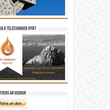
a à télécharger (PDF)
utiens Ar Gedour