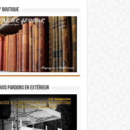
/ BOUTIQUE
vos pardons en extérieur