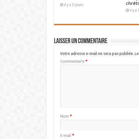
chrét
il y a 3 jours
il y 
Laisser un commentaire
Votre adresse e-mail ne sera pas publiée.
Le
Commentaire
*
Nom
*
E-mail
*