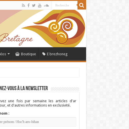
déos
Boutique
E brezhoneg
nez-vous à la newsletter
vez une fois par semaine les articles d'ar
ur, et d'autres informations en exclusivité.
nom :