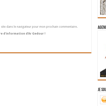
 site dans le navigateur pour mon prochain commentaire.
Agend
tre d'information d'Ar Gedour !
Je so