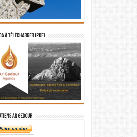
a à télécharger (PDF)
utiens Ar Gedour