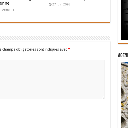
ienne
27 juin 2026
a 1 semaine
s champs obligatoires sont indiqués avec
*
Agend