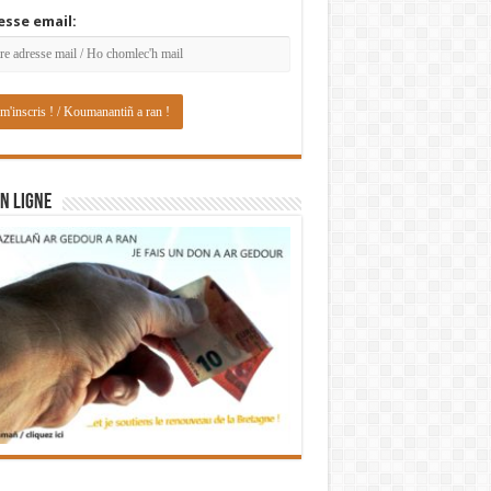
esse email:
N LIGNE