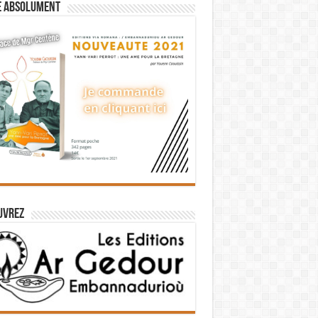
e absolument
uvrez