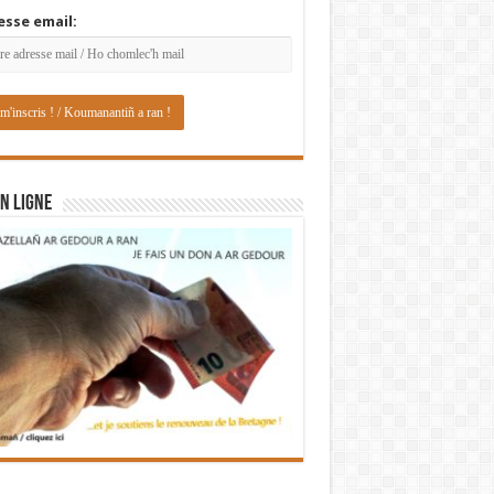
esse email:
N LIGNE