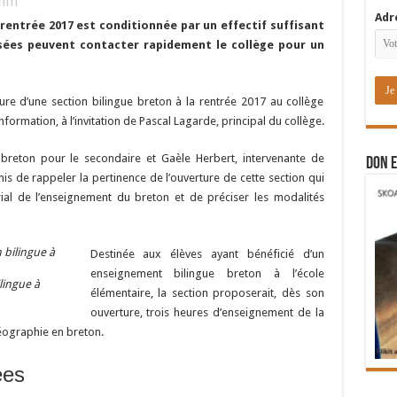
in
Adr
a rentrée 2017 est conditionnée par un effectif suffisant
essées peuvent contacter rapidement le collège pour un
ture d’une section bilingue breton à la rentrée 2017 au collège
nformation, à l’invitation de Pascal Lagarde, principal du collège.
breton pour le secondaire et Gaèle Herbert, intervenante de
DON E
is de rappeler la pertinence de l’ouverture de cette section qui
orial de l’enseignement du breton et de préciser les modalités
Destinée aux élèves ayant bénéficié d’un
enseignement bilingue breton à l’école
lingue à
élémentaire, la section proposerait, dès son
ouverture, trois heures d’enseignement de la
géographie en breton.
ées