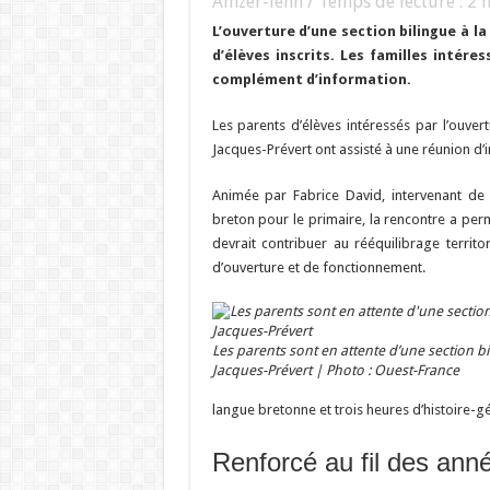
Amzer-lenn / Temps de lecture :
2
m
L’ouverture d’une section bilingue à l
d’élèves inscrits. Les familles intér
complément d’information.
Les parents d’élèves intéressés par l’ouver
Jacques-Prévert ont assisté à une réunion d’i
Animée par Fabrice David, intervenant de 
breton pour le primaire, la rencontre a perm
devrait contribuer au rééquilibrage territ
d’ouverture et de fonctionnement.
Les parents sont en attente d’une section bi
Jacques-Prévert | Photo : Ouest-France
langue bretonne et trois heures d’histoire-
Renforcé au fil des ann