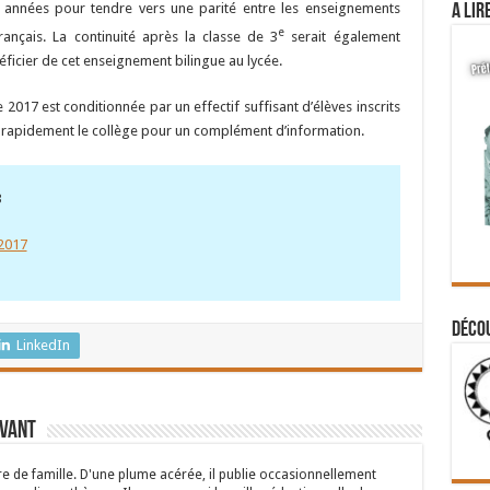
es années pour tendre vers une parité entre les enseignements
A lir
e
rançais. La continuité après la classe de 3
serait également
éficier de cet enseignement bilingue au lycée.
e 2017 est conditionnée par un effectif suffisant d’élèves inscrits
er rapidement le collège pour un complément d’information.
3
2017
Déco
LinkedIn
rvant
 de famille. D'une plume acérée, il publie occasionnellement