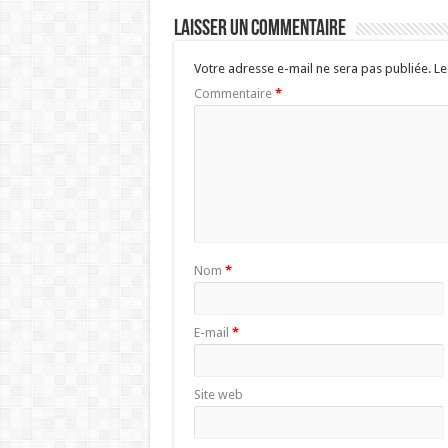
Laisser un commentaire
Votre adresse e-mail ne sera pas publiée.
Le
Commentaire
*
Nom
*
E-mail
*
Site web