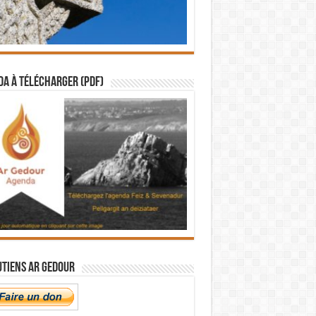
a à télécharger (PDF)
utiens Ar Gedour