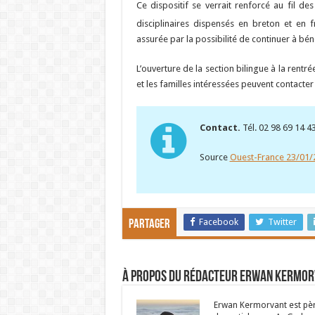
Ce dispositif se verrait renforcé au fil d
disciplinaires dispensés en breton et en f
assurée par la possibilité de continuer à bén
L’ouverture de la section bilingue à la rentré
et les familles intéressées peuvent contact
Contact.
Tél. 02 98 69 14 4
Source
Ouest-France 23/01/
Facebook
Twitter
Partager
À propos du rédacteur Erwan Kermo
Erwan Kermorvant est père