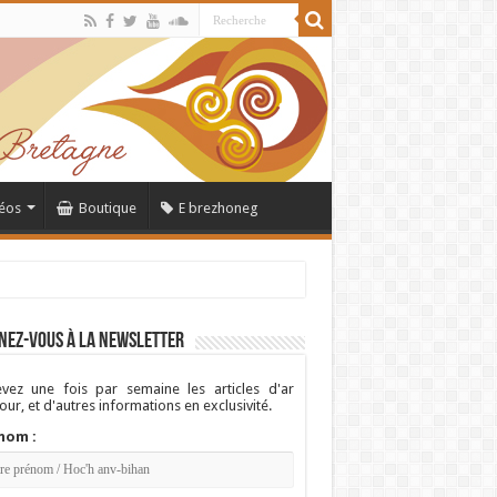
éos
Boutique
E brezhoneg
nez-vous à la newsletter
vez une fois par semaine les articles d'ar
ur, et d'autres informations en exclusivité.
nom :