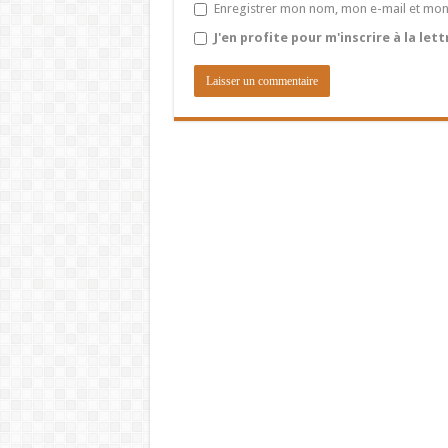
Enregistrer mon nom, mon e-mail et mon
J'en profite pour m'inscrire à la let