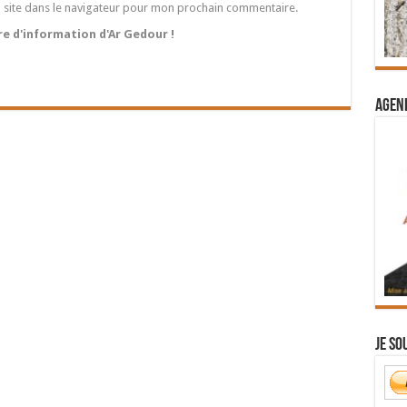
 site dans le navigateur pour mon prochain commentaire.
tre d'information d'Ar Gedour !
Agend
Je so