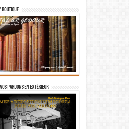
/ BOUTIQUE
vos pardons en extérieur