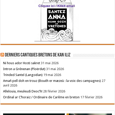
Derniers cantiques bretons de Kan Iliz
Ni hous ador Hosti sakret
31 mai 2026
Intron a Grénenan (Ploërdut)
31 mai 2026
Trinded Santel (Langoëlan)
19 mai 2026
Amañ pell doh en trouz (Bouéh er mæzeù : la voix des campagnes)
27
avril 2026
Allelouia, meuleudi Deoc’h!
28 février 2026
Ordinal ar C’horaiz / Ordinaire de Carême en breton
17 février 2026