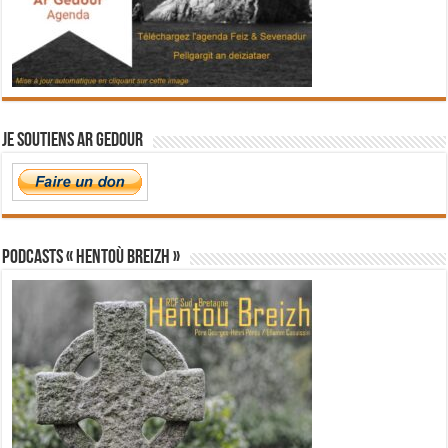
Je soutiens Ar Gedour
PODCASTS « Hentoù Breizh »