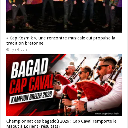
« Cap Kozmik », une rencontre musicale qui propulse la
tradition bretonne
il y a 6 jours
Championnat des bagadoù 2026 : Cap Caval remporte le
Maout à Lorient (résultats)