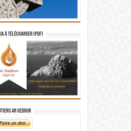
a à télécharger (PDF)
utiens Ar Gedour