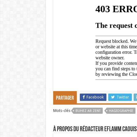
Facebook
Twitter
Partager
Mots-clés
BUHEZ AR ZENT
HAGIOGRAPHIE
À propos du rédacteur Eflamm Caouis