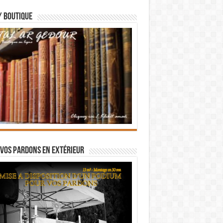
/ BOUTIQUE
vos pardons en extérieur