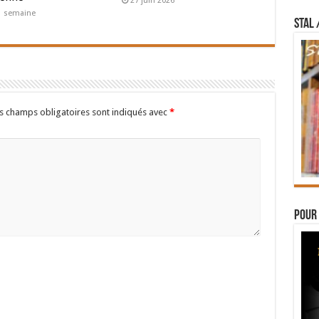
27 juin 2026
a 1 semaine
STAL 
s champs obligatoires sont indiqués avec
*
Pour 