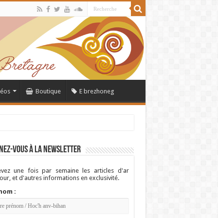
déos
Boutique
E brezhoneg
nez-vous à la newsletter
vez une fois par semaine les articles d'ar
ur, et d'autres informations en exclusivité.
nom :