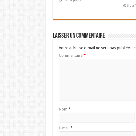
il y a 4 jours
il y 
Laisser un commentaire
Votre adresse e-mail ne sera pas publiée.
Le
Commentaire
*
Nom
*
E-mail
*