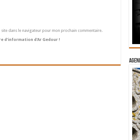
 site dans le navigateur pour mon prochain commentaire.
tre d'information d'Ar Gedour !
Agend