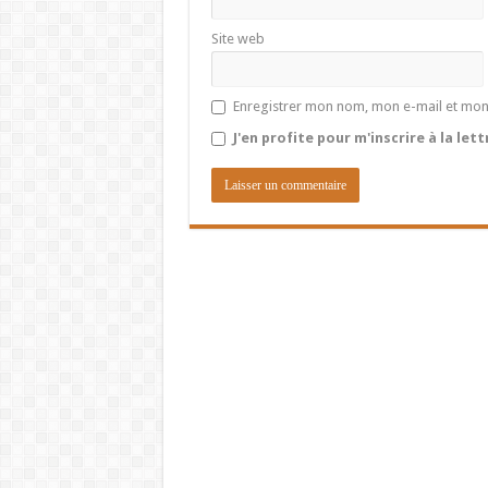
Site web
Enregistrer mon nom, mon e-mail et mon
J'en profite pour m'inscrire à la let