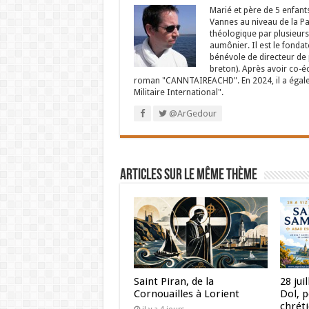
Marié et père de 5 enfant
Vannes au niveau de la P
théologique par plusieurs 
aumônier. Il est le fondat
bénévole de directeur de p
breton). Après avoir co-é
roman "CANNTAIREACHD". En 2024, il a égalem
Militaire International".
@ArGedour
Articles sur le même thème
Saint Piran, de la
28 jui
Cornouailles à Lorient
Dol, 
chrét