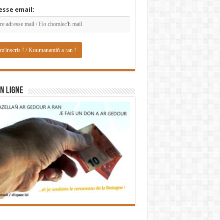
esse email:
N LIGNE