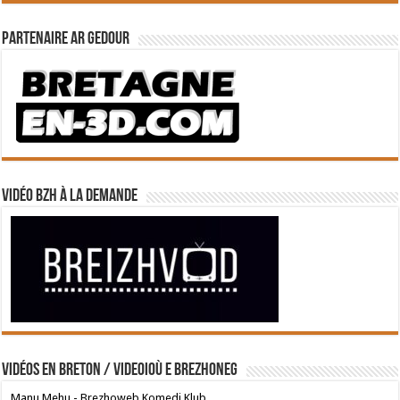
Partenaire Ar Gedour
Vidéo BZH à la demande
Vidéos en breton / Videoioù e brezhoneg
Manu Mehu - Brezhoweb Komedi Klub