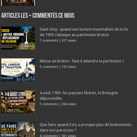
Articles les + commentés ce mois
Saint-Divy : quand une lecture maximaliste de la loi
de 1905 s’attaque au patrimoine breton
7 comments
|
617 views
Messe en breton : faut-il attendre la perfection ?
5 comments
|
133 views
4 août 1789 : les paysans libérés, la Bretagne
dépossédée
5 comments
|
264 views
Que faire quand il n’y a presque plus de bretonnants
dans nos paroisses ?
4 comments
|
181 views