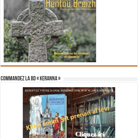
Commandez la BD « Keranna »