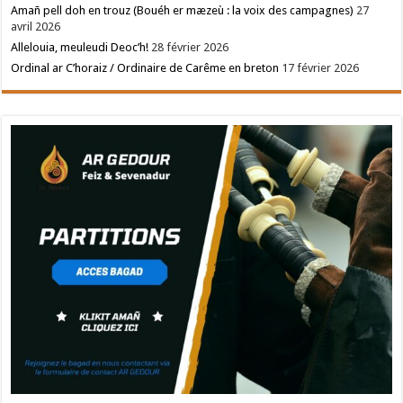
Amañ pell doh en trouz (Bouéh er mæzeù : la voix des campagnes)
27
avril 2026
Allelouia, meuleudi Deoc’h!
28 février 2026
Ordinal ar C’horaiz / Ordinaire de Carême en breton
17 février 2026