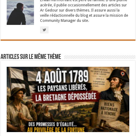
Erwan Kermorvant est père de famille. D'une plume
acérée, il publie occasionnellement des articles sur
Ar Gedour sur divers thèmes. Il assure aussi la
veille rédactionnelle du blog et assure la mission de
Community Manager du site.
Articles sur le même thème