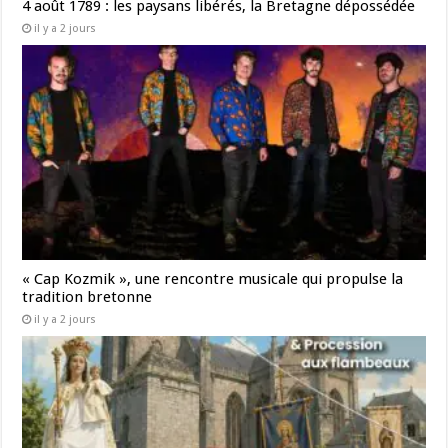
4 août 1789 : les paysans libérés, la Bretagne dépossédée
il y a 2 jours
« Cap Kozmik », une rencontre musicale qui propulse la
tradition bretonne
il y a 2 jours