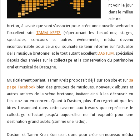
nt voir le jour
dans le milieu
culturel
breton, à savoir que vont s’associer pour créer une nouvelle webradio
l’excellent site
TAMM KREIZ
(répertoriant les festoù-noz, stages,
spectacles, concours et autres événements, média devenu
incontournable pour celui qui souhaite se tenir informé sur l’actualité
de la musique bretonne) et le tout autant excellent
DASTUM
, spécialisé
depuis des années sur le collectage et la conservation du patrimoine
oral et musical de Bretagne.
Musicalement parlant, Tamm Kreiz proposait déjà sur son site et sur
sa
page Facebook
bien des groupes de musiques, nouveaux albums et
autres artistes de la scène bretonne, invitant ainsi à les découvrir en
fest-noz ou en concert. Quant à Dastum, plus d’un regrettait que les
titres foisonnant dans cette caverne aux trésors que représente le
collectage effectué jusqu’à aujourd’hui ne fut exploité pour une
destination grand public (comme une radio).
Dastum et Tamm-Kreiz s’unissent donc pour créer un nouveau média