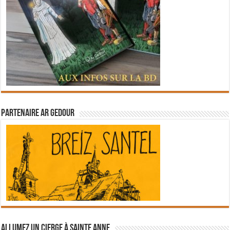
Partenaire Ar Gedour
Allumez un cierge à Sainte Anne