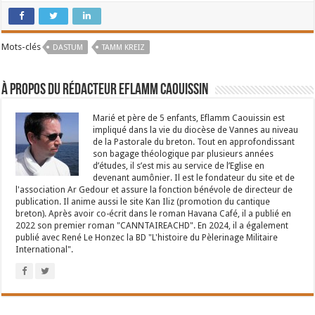
Mots-clés
DASTUM
TAMM KREIZ
À propos du rédacteur Eflamm Caouissin
Marié et père de 5 enfants, Eflamm Caouissin est
impliqué dans la vie du diocèse de Vannes au niveau
de la Pastorale du breton. Tout en approfondissant
son bagage théologique par plusieurs années
d’études, il s’est mis au service de l’Eglise en
devenant aumônier. Il est le fondateur du site et de
l'association Ar Gedour et assure la fonction bénévole de directeur de
publication. Il anime aussi le site Kan Iliz (promotion du cantique
breton). Après avoir co-écrit dans le roman Havana Café, il a publié en
2022 son premier roman "CANNTAIREACHD". En 2024, il a également
publié avec René Le Honzec la BD "L'histoire du Pèlerinage Militaire
International".