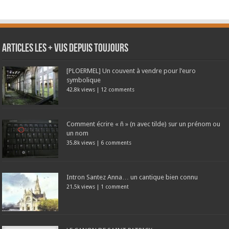
Articles les + vus depuis toujours
[PLOERMEL] Un couvent à vendre pour l’euro
symbolique
42.8k views
|
12 comments
Comment écrire « ñ » (n avec tilde) sur un prénom ou
un nom
35.8k views
|
6 comments
Intron Santez Anna… un cantique bien connu
21.5k views
|
1 comment