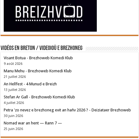
Vidéos en breton / Videoioù e brezhoneg
Visant Botua - Brezhoweb Komedi Klub
9 août 2026
Manu Mehu - Brezhoweb Komedi Klub
21 juillet 2026
An Hellfest - 4 Munud e Breizh
13 juillet 2026
Stefan Ar Gall - Brezhoweb Komedi Klub
4 juillet 2026
Petra 'zo nevez e brezhoneg evit an hañv 2026 ? - Deiziataer Brezhoweb
30 juin 2026
Nomad war an hent — Rann 7 —
25 juin 2026