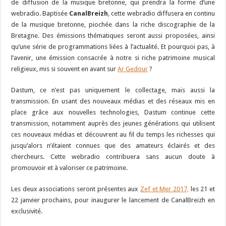
de diffusion de la musique bretonne, qui prendra la forme d’une
webradio. Baptisée
CanalBreizh
, cette webradio diffusera en continu
de la musique bretonne, piochée dans la riche discographie de la
Bretagne. Des émissions thématiques seront aussi proposées, ainsi
qu’une série de programmations liées à l’actualité. Et pourquoi pas, à
l’avenir, une émission consacrée à notre si riche patrimoine musical
religieux, mis si souvent en avant sur
Ar Gedour
?
Dastum, ce n’est pas uniquement le collectage, mais aussi la
transmission. En usant des nouveaux médias et des réseaux mis en
place grâce aux nouvelles technologies, Dastum continue cette
transmission, notamment auprès des jeunes générations qui utilisent
ces nouveaux médias et découvrent au fil du temps les richesses qui
jusqu’alors n’étaient connues que des amateurs éclairés et des
chercheurs. Cette webradio contribuera sans aucun doute à
promouvoir et à valoriser ce patrimoine.
Les deux associations seront présentes aux
Zef et Mer 2017,
les 21 et
22 janvier prochains, pour inaugurer le lancement de CanalBreizh en
exclusivité.