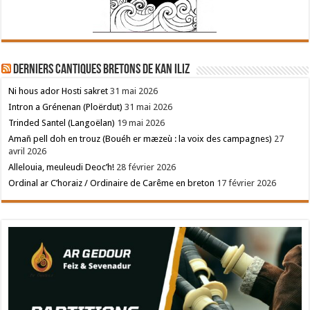
Derniers cantiques bretons de Kan Iliz
Ni hous ador Hosti sakret
31 mai 2026
Intron a Grénenan (Ploërdut)
31 mai 2026
Trinded Santel (Langoëlan)
19 mai 2026
Amañ pell doh en trouz (Bouéh er mæzeù : la voix des campagnes)
27
avril 2026
Allelouia, meuleudi Deoc’h!
28 février 2026
Ordinal ar C’horaiz / Ordinaire de Carême en breton
17 février 2026