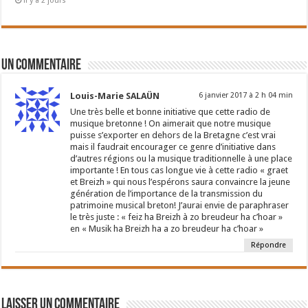
il y a 2 jours
Un commentaire
Louis-Marie SALAÜN
6 janvier 2017 à 2 h 04 min
Une très belle et bonne initiative que cette radio de
musique bretonne ! On aimerait que notre musique
puisse s’exporter en dehors de la Bretagne c’est vrai
mais il faudrait encourager ce genre d’initiative dans
d’autres régions ou la musique traditionnelle à une place
importante ! En tous cas longue vie à cette radio « graet
et Breizh » qui nous l’espérons saura convaincre la jeune
génération de l’importance de la transmission du
patrimoine musical breton! J’aurai envie de paraphraser
le très juste : « feiz ha Breizh à zo breudeur ha c’hoar »
en « Musik ha Breizh ha a zo breudeur ha c’hoar »
Répondre
Laisser un commentaire