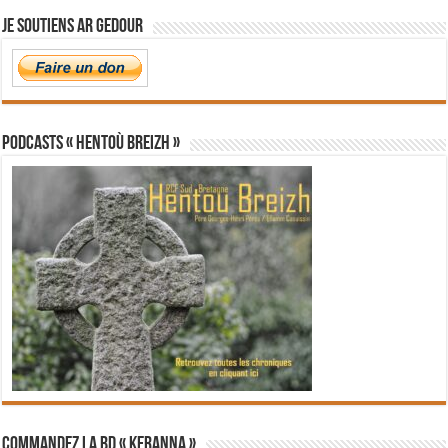
Je soutiens Ar Gedour
PODCASTS « Hentoù Breizh »
Commandez la BD « Keranna »