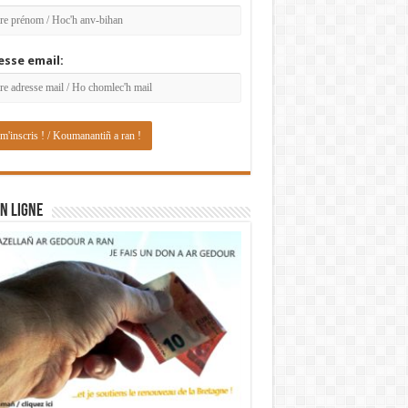
esse email:
N LIGNE