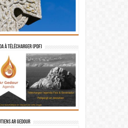
a à télécharger (PDF)
utiens Ar Gedour