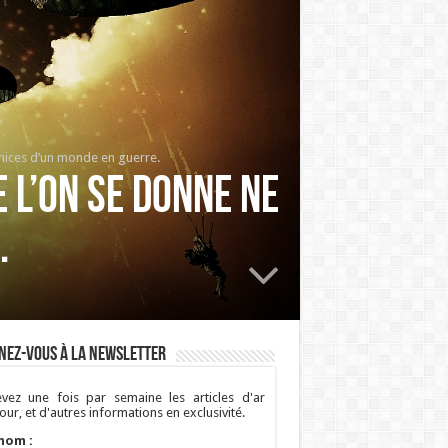
émices d’un monde en guerre.
e l’on se donne ne
.
nez-vous à la newsletter
vez une fois par semaine les articles d'ar
ur, et d'autres informations en exclusivité.
nom :