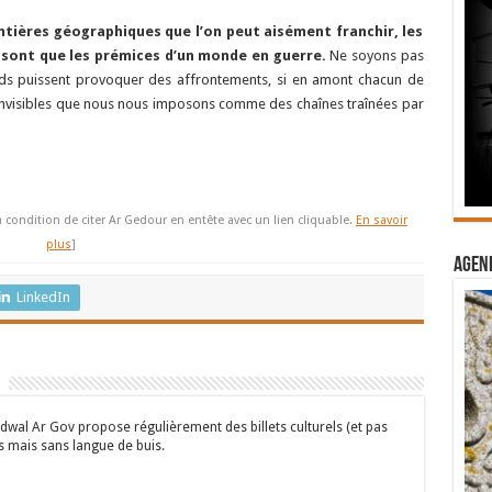
ntières géographiques que l’on peut aisément franchir, les
e sont que les prémices d’un monde en guerre.
Ne soyons pas
ds puissent provoquer des affrontements, si en amont chacun de
 invisibles que nous nous imposons comme des chaînes traînées par
à condition de citer Ar Gedour en entête avec un lien cliquable.
En savoir
plus
]
Agend
LinkedIn
wal Ar Gov propose régulièrement des billets culturels (et pas
s mais sans langue de buis.