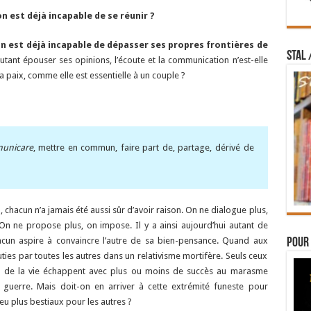
n est déjà incapable de se réunir ?
on est déjà incapable de dépasser ses propres frontières de
STAL 
utant épouser ses opinions, l’écoute et la communication n’est-elle
la paix, comme elle est essentielle à un couple ?
unicare
, mettre en commun, faire part de, partage, dérivé de
chacun n’a jamais été aussi sûr d’avoir raison. On ne dialogue plus,
n ne propose plus, on impose. Il y a ainsi aujourd’hui autant de
 chacun aspire à convaincre l’autre de sa bien-pensance. Quand aux
Pour 
ties par toutes les autres dans un relativisme mortifère. Seuls ceux
es de la vie échappent avec plus ou moins de succès au marasme
 guerre. Mais doit-on en arriver à cette extrémité funeste pour
eu plus bestiaux pour les autres ?