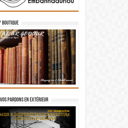
/ BOUTIQUE
vos pardons en extérieur