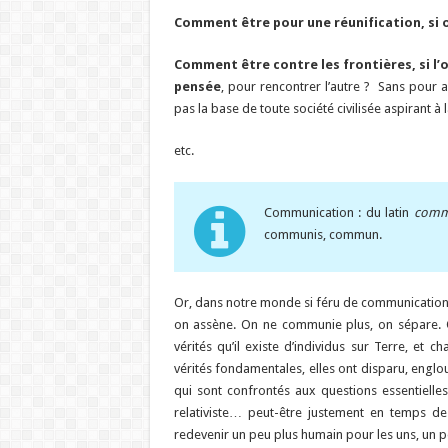
Comment être pour une réunification, si o
Comment être contre les frontières, si l’
pensée
, pour rencontrer l’autre ? Sans pour a
pas la base de toute société civilisée aspirant à 
etc.
Communication : du latin
comm
communis, commun.
Or, dans notre monde si féru de communication, 
on assène. On ne communie plus, on sépare. O
vérités qu’il existe d’individus sur Terre, et
vérités fondamentales, elles ont disparu, englou
qui sont confrontés aux questions essentiell
relativiste… peut-être justement en temps de
redevenir un peu plus humain pour les uns, un p