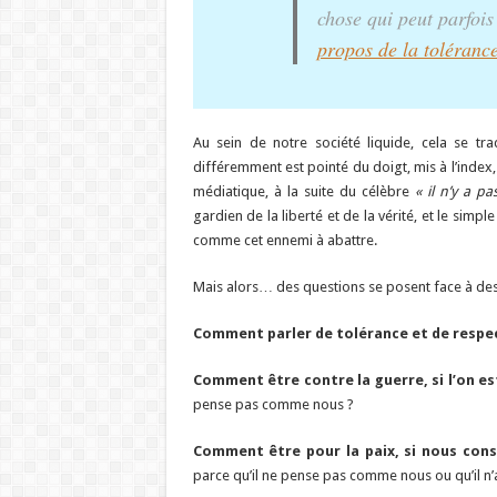
chose qui peut parfois
propos de la toléranc
Au sein de notre société liquide, cela se tr
différemment est pointé du doigt, mis à l’index
médiatique, à la suite du célèbre
« il n’y a p
gardien de la liberté et de la vérité, et le simp
comme cet ennemi à abattre.
Mais alors… des questions se posent face à des c
Comment parler de tolérance et de respect
Comment être contre la guerre, si l’on es
pense pas comme nous ?
Comment être pour la paix, si nous cons
parce qu’il ne pense pas comme nous ou qu’il 