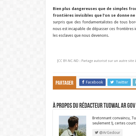
Bien plus dangereuses que de simples fro
frontières invisibles que l’on se donne n
surpris que des fondamentalistes de tous bor
nous est incapable de dépasser ces frontières
les esclaves que nous devenons.
[CC BY-NC-ND : Partage autorisé sur un autre site 
Facebook
Twitter
Partager
À propos du rédacteur Tudwal Ar Gov
Bretonnant convaincu, Tud
seulement !), certes court
@ArGedour