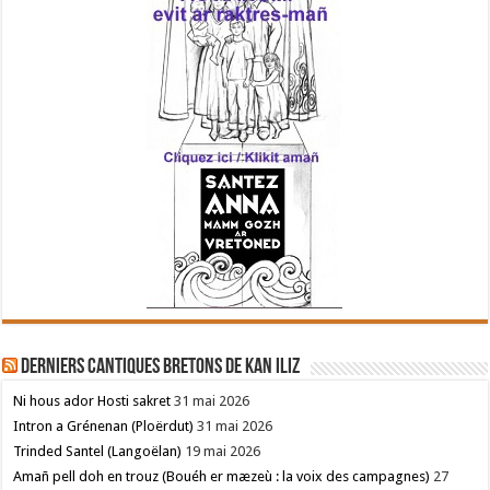
Derniers cantiques bretons de Kan Iliz
Ni hous ador Hosti sakret
31 mai 2026
Intron a Grénenan (Ploërdut)
31 mai 2026
Trinded Santel (Langoëlan)
19 mai 2026
Amañ pell doh en trouz (Bouéh er mæzeù : la voix des campagnes)
27