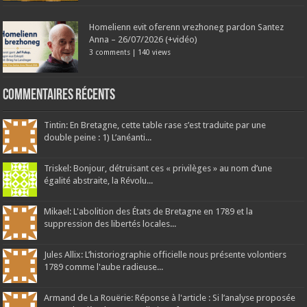
Homelienn evit oferenn vrezhoneg pardon Santez
Anna – 26/07/2026 (+vidéo)
3 comments
|
140 views
Commentaires récents
Tintin: En Bretagne, cette table rase s’est traduite par une
double peine : 1) L’anéanti...
Triskel: Bonjour, détruisant ces « privilèges » au nom d’une
égalité abstraite, la Révolu...
Mikael: L'abolition des États de Bretagne en 1789 et la
suppression des libertés locales...
Jules Allix: L’historiographie officielle nous présente volontiers
1789 comme l'aube radieuse...
Armand de La Rouërie: Réponse à l'article : Si l’analyse proposée