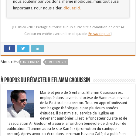
nous soutenir par vos dons, même modiques, mais tout aussi
importants. Pour nous aider,
cliquez ici.
[CC BY-NC-ND : Partage autorisé sur un autre site à condition de citer Ar
Gedour en entête avec un lien cliquable.
En savoir plus
]
Mots-clés
TRO BREIZ
TRO BREIZH
À propos du rédacteur Eflamm Caouissin
Marié et père de 5 enfants, Eflamm Caouissin est
impliqué dans la vie du diocèse de Vannes au niveau
de la Pastorale du breton. Tout en approfondissant
son bagage théologique par plusieurs années
d’études, il s’est mis au service de l’Eglise en
devenant aumônier. Il est le fondateur du site et de
l'association Ar Gedour et assure la fonction bénévole de directeur de
publication. Il anime aussi le site Kan Iliz (promotion du cantique
breton). Après avoir co-écrit dans le roman Havana Café, il a publié en