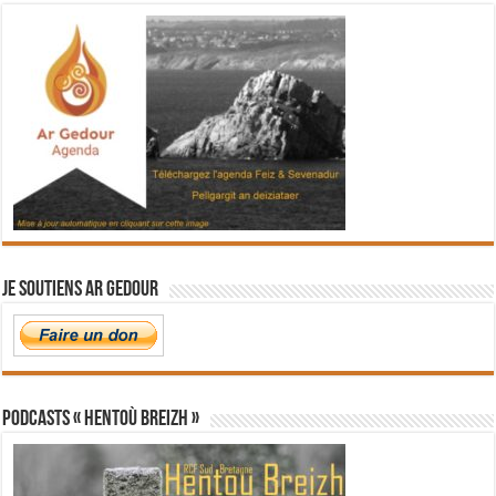
Je soutiens Ar Gedour
PODCASTS « Hentoù Breizh »