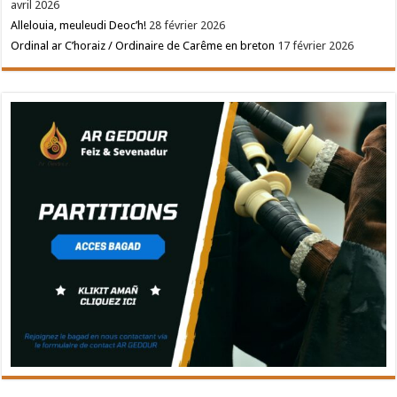
avril 2026
Allelouia, meuleudi Deoc’h!
28 février 2026
Ordinal ar C’horaiz / Ordinaire de Carême en breton
17 février 2026