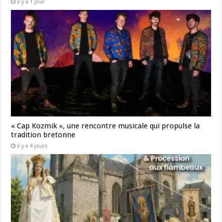
il y a 1 jour
« Cap Kozmik », une rencontre musicale qui propulse la
tradition bretonne
il y a 4 jours