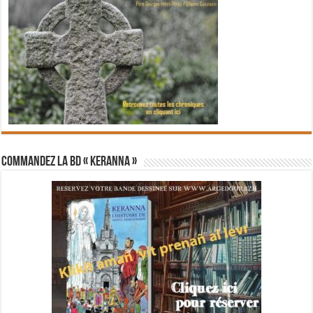
Commandez la BD « Keranna »