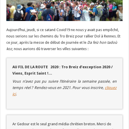
Aujourd’hui, jeudi, si ce satané Covid19 ne nous y avait pas empêché,
nous serions sur les chemins du Tro Breiz pour rallier Dol à Rennes. Et
ce jour, après la messe de début de journée et le
Da feiz hon tadoù
koz
, nous aurions dû traverser les villes suivantes :
AU FIL DE LA ROUTE 2020 : Tro Breiz d’exception 2020 /
Viens, Esprit Saint !…
Vous n’avez pas pu suivre l’itinéraire la semaine passée, en
temps réel ? Rendez-vous en 2021. Pour vous inscrire,
cliquez
ici
.
Ar Gedour est le seul grand média chrétien breton. Merci de