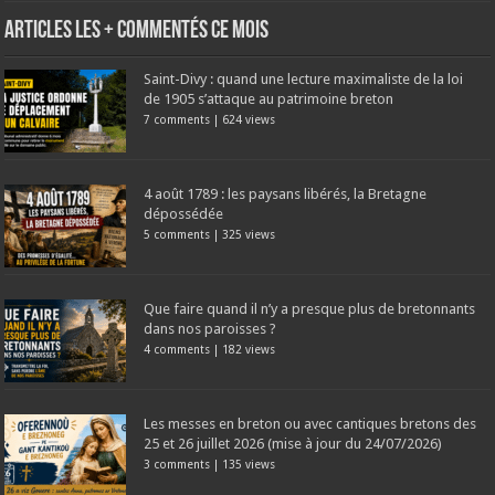
Articles les + commentés ce mois
Saint-Divy : quand une lecture maximaliste de la loi
de 1905 s’attaque au patrimoine breton
7 comments
|
624 views
4 août 1789 : les paysans libérés, la Bretagne
dépossédée
5 comments
|
325 views
Que faire quand il n’y a presque plus de bretonnants
dans nos paroisses ?
4 comments
|
182 views
Les messes en breton ou avec cantiques bretons des
25 et 26 juillet 2026 (mise à jour du 24/07/2026)
3 comments
|
135 views