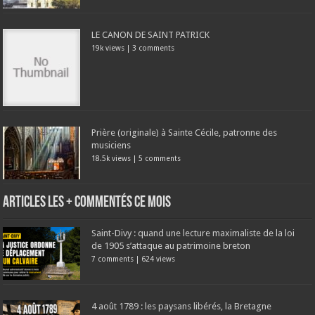
LE CANON DE SAINT PATRICK
19k views
|
3 comments
Prière (originale) à Sainte Cécile, patronne des
musiciens
18.5k views
|
5 comments
Articles les + commentés ce mois
Saint-Divy : quand une lecture maximaliste de la loi
de 1905 s’attaque au patrimoine breton
7 comments
|
624 views
4 août 1789 : les paysans libérés, la Bretagne