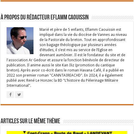
À propos du rédacteur Eflamm Caouissin
Marié et père de 5 enfants, Eflamm Caouissin est
impliqué dans la vie du diocèse de Vannes au niveau
de la Pastorale du breton. Tout en approfondissant
son bagage théologique par plusieurs années
d’études, il s’est mis au service de l’Eglise en
devenant aumônier. Il est le fondateur du site et de
l'association Ar Gedour et assure la fonction bénévole de directeur de
publication. Il anime aussi le site Kan Iliz (promotion du cantique
breton). Après avoir co-écrit dans le roman Havana Café, il a publié en
2022 son premier roman "CANNTAIREACHD". En 2024, il a également
publié avec René Le Honzec la BD "L'histoire du Pèlerinage Militaire
International".
Articles sur le même thème