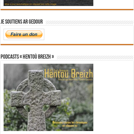
Je soutiens Ar Gedour
PODCASTS « Hentoù Breizh »