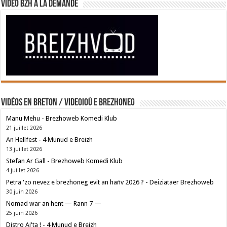
Vidéo BZH à la demande
Vidéos en breton / Videoioù e brezhoneg
Manu Mehu - Brezhoweb Komedi Klub
21 juillet 2026
An Hellfest - 4 Munud e Breizh
13 juillet 2026
Stefan Ar Gall - Brezhoweb Komedi Klub
4 juillet 2026
Petra 'zo nevez e brezhoneg evit an hañv 2026 ? - Deiziataer Brezhoweb
30 juin 2026
Nomad war an hent — Rann 7 —
25 juin 2026
Distro Ai'ta ! - 4 Munud e Breizh