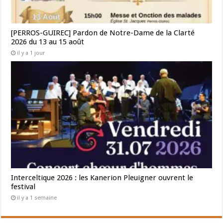
[PERROS-GUIREC] Pardon de Notre-Dame de la Clarté
2026 du 13 au 15 août
il y a 1 jour
Interceltique 2026 : les Kanerion Pleuigner ouvrent le
festival
il y a 1 semaine