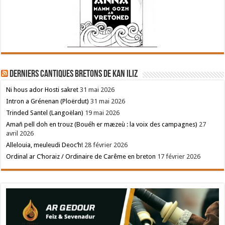
Derniers cantiques bretons de Kan Iliz
Ni hous ador Hosti sakret
31 mai 2026
Intron a Grénenan (Ploërdut)
31 mai 2026
Trinded Santel (Langoëlan)
19 mai 2026
Amañ pell doh en trouz (Bouéh er mæzeù : la voix des campagnes)
27
avril 2026
Allelouia, meuleudi Deoc’h!
28 février 2026
Ordinal ar C’horaiz / Ordinaire de Carême en breton
17 février 2026