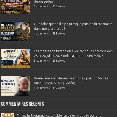
dépossédée
5 comments
|
325 views
Que faire quand il n’y a presque plus de bretonnants
dans nos paroisses ?
4 comments
|
182 views
Les messes en breton ou avec cantiques bretons des
25 et 26 juillet 2026 (mise à jour du 24/07/2026)
3 comments
|
135 views
Homelienn evit oferenn vrezhoneg pardon Santez
Anna – 26/07/2026 (+vidéo)
3 comments
|
140 views
Commentaires récents
Tintin: En Bretagne, cette table rase s’est traduite par une