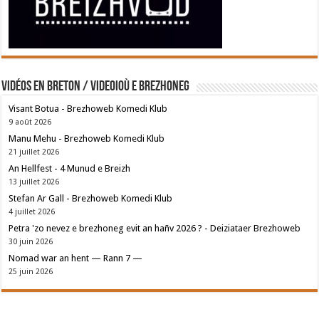
Vidéos en breton / Videoioù e brezhoneg
Visant Botua - Brezhoweb Komedi Klub
9 août 2026
Manu Mehu - Brezhoweb Komedi Klub
21 juillet 2026
An Hellfest - 4 Munud e Breizh
13 juillet 2026
Stefan Ar Gall - Brezhoweb Komedi Klub
4 juillet 2026
Petra 'zo nevez e brezhoneg evit an hañv 2026 ? - Deiziataer Brezhoweb
30 juin 2026
Nomad war an hent — Rann 7 —
25 juin 2026