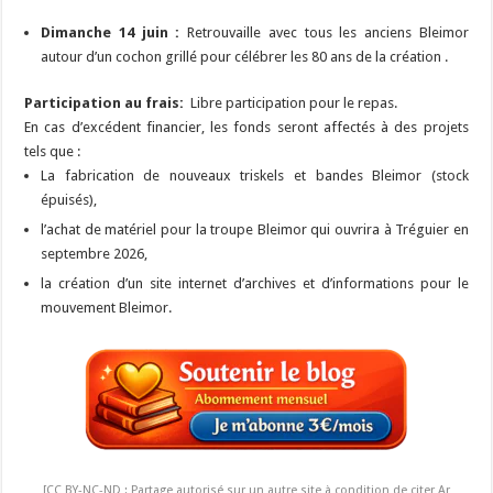
Dimanche 14 juin :
Retrouvaille avec tous les anciens Bleimor
autour d’un cochon grillé pour célébrer les 80 ans de la création .
Participation au frais:
Libre participation pour le repas.
En cas d’excédent financier, les fonds seront affectés à des projets
tels que :
La fabrication de nouveaux triskels et bandes Bleimor (stock
épuisés),
l’achat de matériel pour la troupe Bleimor qui ouvrira à Tréguier en
septembre 2026,
la création d’un site internet d’archives et d’informations pour le
mouvement Bleimor.
[CC BY-NC-ND : Partage autorisé sur un autre site à condition de citer Ar