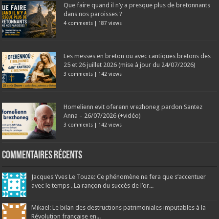
Que faire quand il n’y a presque plus de bretonnants
dans nos paroisses ?
4 comments
|
187 views
Les messes en breton ou avec cantiques bretons des
25 et 26 juillet 2026 (mise à jour du 24/07/2026)
3 comments
|
142 views
Homelienn evit oferenn vrezhoneg pardon Santez
Anna – 26/07/2026 (+vidéo)
3 comments
|
142 views
Commentaires récents
Jacques Yves Le Touze: Ce phénomène ne fera que s’accentuer
avec le temps . La rançon du succès de l’or...
Mikael: Le bilan des destructions patrimoniales imputables à la
Révolution française en...