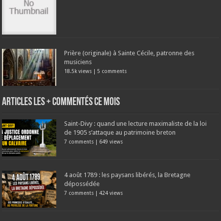
Prière (originale) à Sainte Cécile, patronne des
musiciens
18.5k views
|
5 comments
Articles les + commentés ce mois
Saint-Divy : quand une lecture maximaliste de la loi
de 1905 s’attaque au patrimoine breton
7 comments
|
649 views
4 août 1789 : les paysans libérés, la Bretagne
dépossédée
7 comments
|
424 views