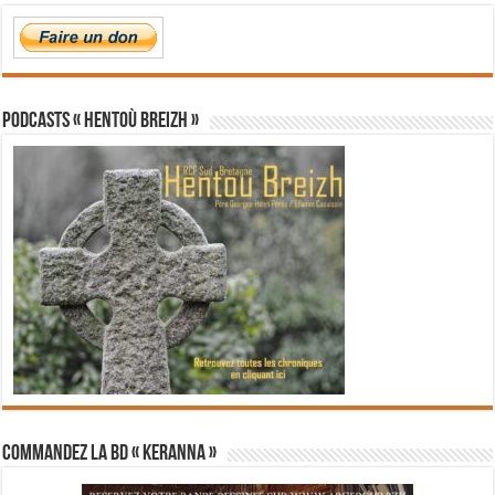
PODCASTS « Hentoù Breizh »
Commandez la BD « Keranna »