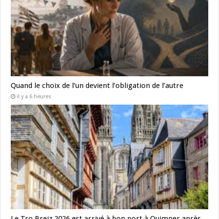
Quand le choix de l’un devient l’obligation de l’autre
il y a 6 heures
Le Tro Breiz 2026 est arrivé à bon port à Quimper après