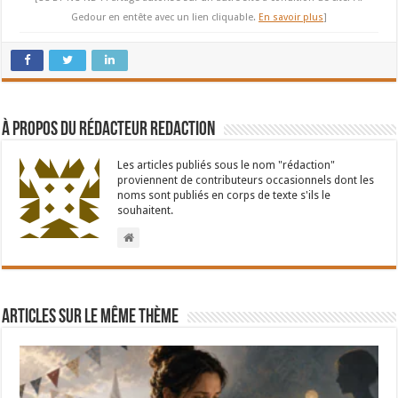
Gedour en entête avec un lien cliquable.
En savoir plus
]
À propos du rédacteur Redaction
Les articles publiés sous le nom "rédaction"
proviennent de contributeurs occasionnels dont les
noms sont publiés en corps de texte s'ils le
souhaitent.
Articles sur le même thème