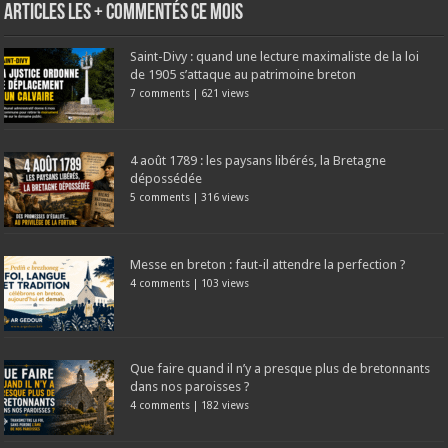
Articles les + commentés ce mois
Saint-Divy : quand une lecture maximaliste de la loi
de 1905 s’attaque au patrimoine breton
7 comments
|
621 views
4 août 1789 : les paysans libérés, la Bretagne
dépossédée
5 comments
|
316 views
Messe en breton : faut-il attendre la perfection ?
4 comments
|
103 views
Que faire quand il n’y a presque plus de bretonnants
dans nos paroisses ?
4 comments
|
182 views