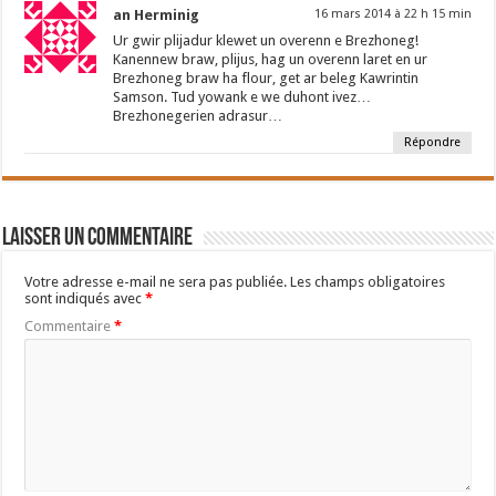
an Herminig
16 mars 2014 à 22 h 15 min
Ur gwir plijadur klewet un overenn e Brezhoneg!
Kanennew braw, plijus, hag un overenn laret en ur
Brezhoneg braw ha flour, get ar beleg Kawrintin
Samson. Tud yowank e we duhont ivez…
Brezhonegerien adrasur…
Répondre
Laisser un commentaire
Votre adresse e-mail ne sera pas publiée.
Les champs obligatoires
sont indiqués avec
*
Commentaire
*