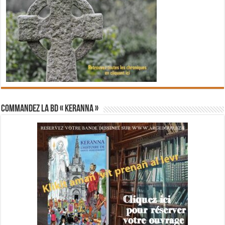
Commandez la BD « Keranna »