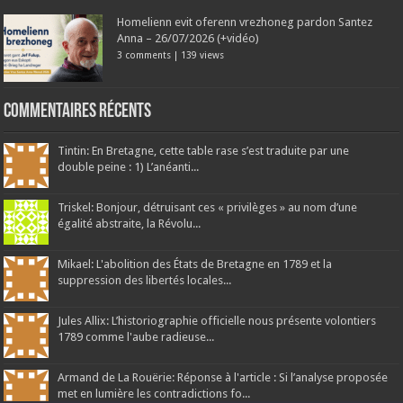
Homelienn evit oferenn vrezhoneg pardon Santez
Anna – 26/07/2026 (+vidéo)
3 comments
|
139 views
Commentaires récents
Tintin: En Bretagne, cette table rase s’est traduite par une
double peine : 1) L’anéanti...
Triskel: Bonjour, détruisant ces « privilèges » au nom d’une
égalité abstraite, la Révolu...
Mikael: L'abolition des États de Bretagne en 1789 et la
suppression des libertés locales...
Jules Allix: L’historiographie officielle nous présente volontiers
1789 comme l'aube radieuse...
Armand de La Rouërie: Réponse à l'article : Si l’analyse proposée
met en lumière les contradictions fo...