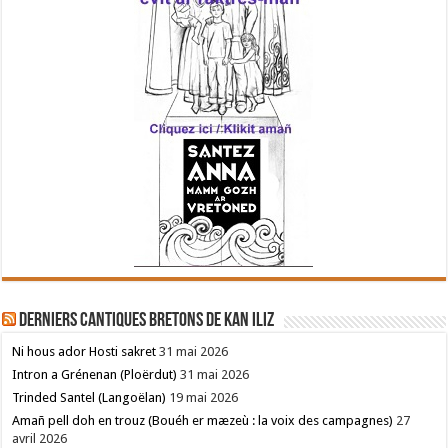
Derniers cantiques bretons de Kan Iliz
Ni hous ador Hosti sakret
31 mai 2026
Intron a Grénenan (Ploërdut)
31 mai 2026
Trinded Santel (Langoëlan)
19 mai 2026
Amañ pell doh en trouz (Bouéh er mæzeù : la voix des campagnes)
27
avril 2026