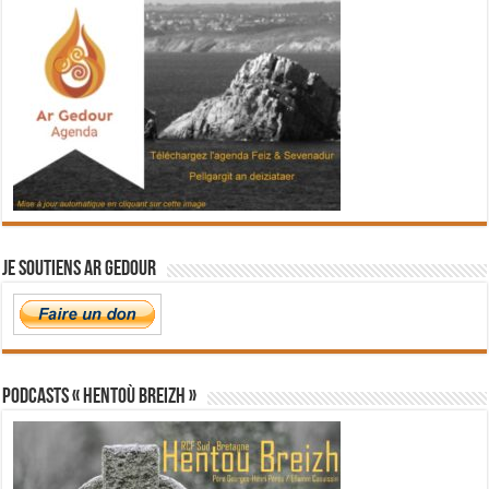
Je soutiens Ar Gedour
PODCASTS « Hentoù Breizh »