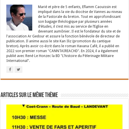
Marié et père de 5 enfants, Eflamm Caouissin est
impliqué dans la vie du diocèse de Vannes au niveau
de la Pastorale du breton. Tout en approfondissant
son bagage théologique par plusieurs années
d’études, il s’est mis au service de l’Eglise en
devenant aumônier. Il est le fondateur du site et de
l'association Ar Gedour et assure la fonction bénévole de directeur de
publication. Il anime aussi le site Kan Iliz (promotion du cantique
breton). Après avoir co-écrit dans le roman Havana Café, il a publié en
2022 son premier roman "CANNTAIREACHD". En 2024, il a également
publié avec René Le Honzec la BD "L'histoire du Pèlerinage Militaire
International".
Articles sur le même thème