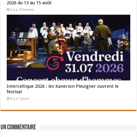
2026 du 13 au 15 août
il y a 19 heures
Interceltique 2026 : les Kanerion Pleuigner ouvrent le
festival
il y a 7 jours
Un commentaire