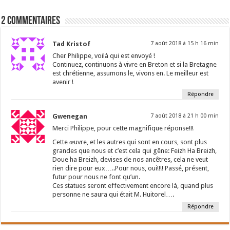
2 Commentaires
Tad Kristof
7 août 2018 à 15 h 16 min
Cher Philippe, voilà qui est envoyé !
Continuez, continuons à vivre en Breton et si la Bretagne
est chrétienne, assumons le, vivons en. Le meilleur est
avenir !
Répondre
Gwenegan
7 août 2018 à 21 h 00 min
Merci Philippe, pour cette magnifique réponse!!!
Cette œuvre, et les autres qui sont en cours, sont plus
grandes que nous et c’est cela qui gêne: Feizh Ha Breizh,
Doue ha Breizh, devises de nos ancêtres, cela ne veut
rien dire pour eux…..Pour nous, oui!!!! Passé, présent,
futur pour nous ne font qu’un.
Ces statues seront effectivement encore là, quand plus
personne ne saura qui était M. Huitorel….
Répondre