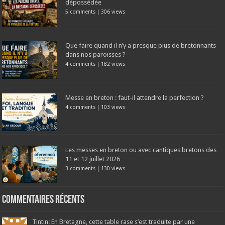
dépossédée
5 comments
|
306 views
Que faire quand il n’y a presque plus de bretonnants
dans nos paroisses ?
4 comments
|
182 views
Messe en breton : faut-il attendre la perfection ?
4 comments
|
103 views
Les messes en breton ou avec cantiques bretons des
11 et 12 juillet 2026
3 comments
|
130 views
Commentaires récents
Tintin: En Bretagne, cette table rase s’est traduite par une