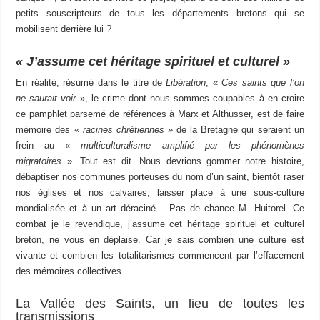
petits souscripteurs de tous les départements bretons qui se
mobilisent derrière lui ?
« J’assume cet héritage spirituel et culturel »
En réalité, résumé dans le titre de
Libération
, «
Ces saints que l’on
ne saurait voir
», le crime dont nous sommes coupables à en croire
ce pamphlet parsemé de références à Marx et Althusser, est de faire
mémoire des «
racines chrétiennes
» de la Bretagne qui seraient un
frein au «
multiculturalisme amplifié par les phénomènes
migratoires
». Tout est dit. Nous devrions gommer notre histoire,
débaptiser nos communes porteuses du nom d’un saint, bientôt raser
nos églises et nos calvaires, laisser place à une sous-culture
mondialisée et à un art déraciné… Pas de chance M. Huitorel. Ce
combat je le revendique, j’assume cet héritage spirituel et culturel
breton, ne vous en déplaise. Car je sais combien une culture est
vivante et combien les totalitarismes commencent par l’effacement
des mémoires collectives…
La Vallée des Saints, un lieu de toutes les
transmissions