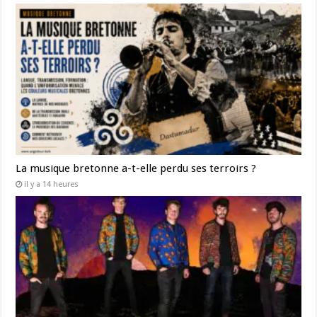
La musique bretonne a-t-elle perdu ses terroirs ?
il y a 14 heures