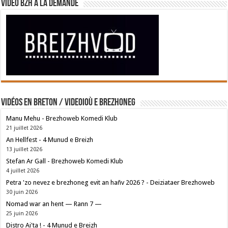
Vidéo BZH à la demande
Vidéos en breton / Videoioù e brezhoneg
Manu Mehu - Brezhoweb Komedi Klub
21 juillet 2026
An Hellfest - 4 Munud e Breizh
13 juillet 2026
Stefan Ar Gall - Brezhoweb Komedi Klub
4 juillet 2026
Petra 'zo nevez e brezhoneg evit an hañv 2026 ? - Deiziataer Brezhoweb
30 juin 2026
Nomad war an hent — Rann 7 —
25 juin 2026
Distro Ai'ta ! - 4 Munud e Breizh