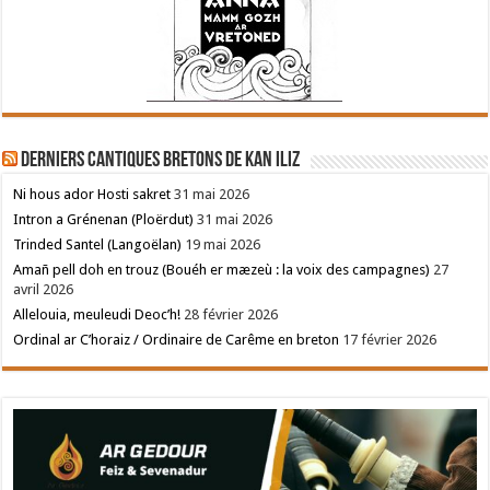
Derniers cantiques bretons de Kan Iliz
Ni hous ador Hosti sakret
31 mai 2026
Intron a Grénenan (Ploërdut)
31 mai 2026
Trinded Santel (Langoëlan)
19 mai 2026
Amañ pell doh en trouz (Bouéh er mæzeù : la voix des campagnes)
27
avril 2026
Allelouia, meuleudi Deoc’h!
28 février 2026
Ordinal ar C’horaiz / Ordinaire de Carême en breton
17 février 2026