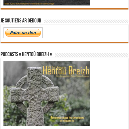
Je soutiens Ar Gedour
PODCASTS « Hentoù Breizh »