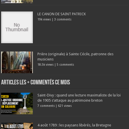
LE CANON DE SAINT PATRICK
19k views
|
3 comments
Prière (originale) à Sainte Cécile, patronne des
musiciens
18.5k views
|
5 comments
Articles les + commentés ce mois
Saint-Divy : quand une lecture maximaliste de la loi
de 1905 s’attaque au patrimoine breton
7 comments
|
621 views
4 août 1789 : les paysans libérés, la Bretagne