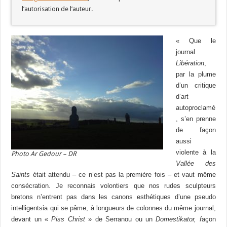
l’autorisation de l’auteur.
« Que le
journal
Libération
,
par la plume
d’un critique
d’art
autoproclamé
, s’en prenne
de façon
aussi
violente à la
Photo Ar Gedour – DR
Vallée des
Saints
était attendu – ce n’est pas la première fois – et vaut même
consécration. Je reconnais volontiers que nos rudes sculpteurs
bretons n’entrent pas dans les canons esthétiques d’une pseudo
intelligentsia qui se pâme, à longueurs de colonnes du même journal,
devant un «
Piss Christ
» de Serranou ou un
Domestikator, f
açon