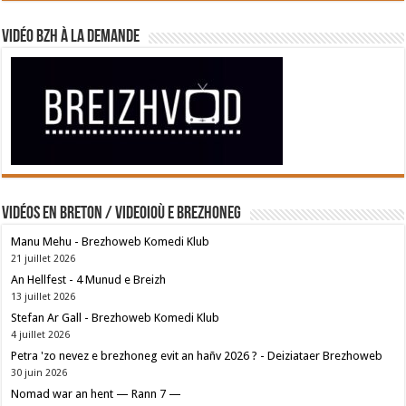
Vidéo BZH à la demande
Vidéos en breton / Videoioù e brezhoneg
Manu Mehu - Brezhoweb Komedi Klub
21 juillet 2026
An Hellfest - 4 Munud e Breizh
13 juillet 2026
Stefan Ar Gall - Brezhoweb Komedi Klub
4 juillet 2026
Petra 'zo nevez e brezhoneg evit an hañv 2026 ? - Deiziataer Brezhoweb
30 juin 2026
Nomad war an hent — Rann 7 —