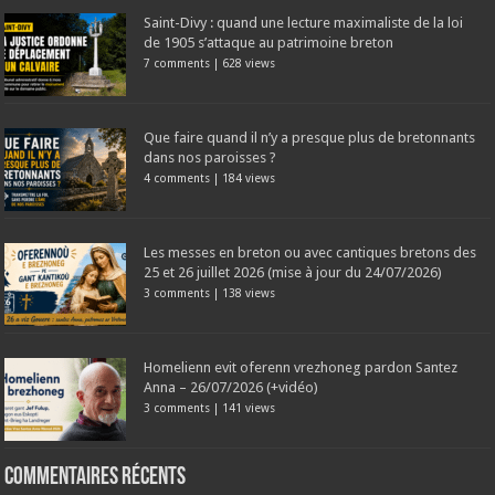
Saint-Divy : quand une lecture maximaliste de la loi
de 1905 s’attaque au patrimoine breton
7 comments
|
628 views
Que faire quand il n’y a presque plus de bretonnants
dans nos paroisses ?
4 comments
|
184 views
Les messes en breton ou avec cantiques bretons des
25 et 26 juillet 2026 (mise à jour du 24/07/2026)
3 comments
|
138 views
Homelienn evit oferenn vrezhoneg pardon Santez
Anna – 26/07/2026 (+vidéo)
3 comments
|
141 views
Commentaires récents