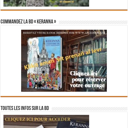
Commandez la BD « Keranna »
Toutes les infos sur la BD