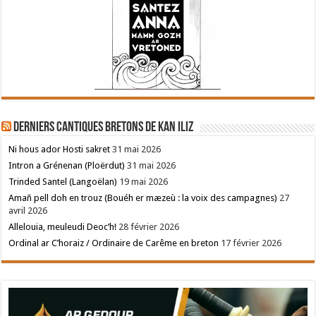
Derniers cantiques bretons de Kan Iliz
Ni hous ador Hosti sakret
31 mai 2026
Intron a Grénenan (Ploërdut)
31 mai 2026
Trinded Santel (Langoëlan)
19 mai 2026
Amañ pell doh en trouz (Bouéh er mæzeù : la voix des campagnes)
27
avril 2026
Allelouia, meuleudi Deoc’h!
28 février 2026
Ordinal ar C’horaiz / Ordinaire de Carême en breton
17 février 2026