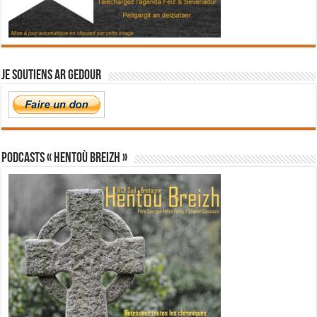
Je soutiens Ar Gedour
PODCASTS « Hentoù Breizh »