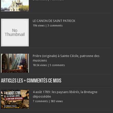
LE CANON DE SAINT PATRICK
19k views
|
3 comments
Prière (originale) à Sainte Cécile, patronne des
musiciens
18.5k views
|
5 comments
Articles les + commentés ce mois
4 août 1789 : les paysans libérés, la Bretagne
dépossédée
7 comments
|
383 views