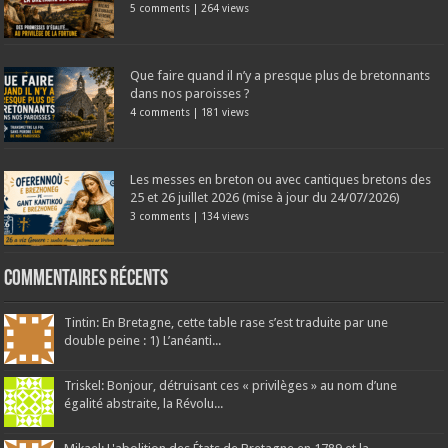
5 comments
|
264 views
Que faire quand il n’y a presque plus de bretonnants
dans nos paroisses ?
4 comments
|
181 views
Les messes en breton ou avec cantiques bretons des
25 et 26 juillet 2026 (mise à jour du 24/07/2026)
3 comments
|
134 views
Commentaires récents
Tintin: En Bretagne, cette table rase s’est traduite par une
double peine : 1) L’anéanti...
Triskel: Bonjour, détruisant ces « privilèges » au nom d’une
égalité abstraite, la Révolu...