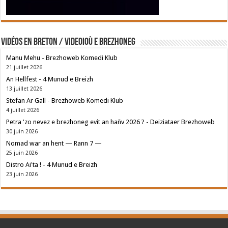
Vidéos en breton / Videoioù e brezhoneg
Manu Mehu - Brezhoweb Komedi Klub
21 juillet 2026
An Hellfest - 4 Munud e Breizh
13 juillet 2026
Stefan Ar Gall - Brezhoweb Komedi Klub
4 juillet 2026
Petra 'zo nevez e brezhoneg evit an hañv 2026 ? - Deiziataer Brezhoweb
30 juin 2026
Nomad war an hent — Rann 7 —
25 juin 2026
Distro Ai'ta ! - 4 Munud e Breizh
23 juin 2026