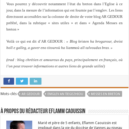
Vous pourrez y découvrir notamment l’état du breton dans l’Eglise à ce
jour, dans la mesure de l’information qui est fournie par l’emglev. Les liens
directssont accessibles sur la colonne de droite de votre blog AR GEDOUR
préféré, dans la rubrique « sites utiles » et dans « Agenda Messes en
breton »
Voilà ce qui est dit d’AR GEDOUR :
« Blog kristen ha brogarour, dreist
holl e galleg, a gaver eno titouroù ha liammoù all talvoudus bras. »
(trad : blog chrétien et amoureux du pays, principalement en français, où
l’on peut trouver informations et autres liens de grande utilité)
Mots-clés
AR GEDOUR
EMGLEV AN TIEGEZHIOU
MESSES EN BRETON
À propos du rédacteur Eflamm Caouissin
Marié et père de 5 enfants, Eflamm Caouissin est
impliqué dans la vie du diocèse de Vannes au niveau