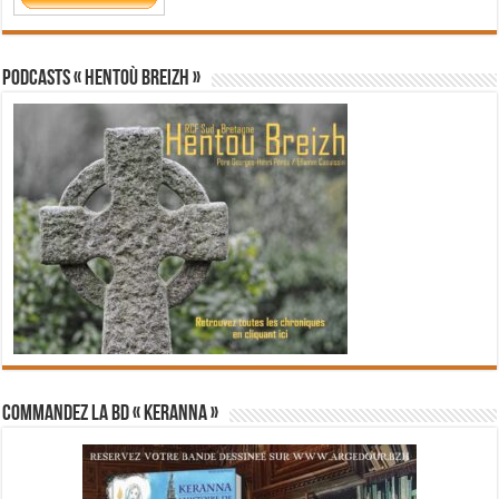
PODCASTS « Hentoù Breizh »
Commandez la BD « Keranna »