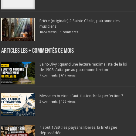
Prière (originale) à Sainte Cécile, patronne des
musiciens
18.5k views
|
5 comments
Articles les + commentés ce mois
Saint-Divy : quand une lecture maximaliste de la loi
de 1905 s’attaque au patrimoine breton
7 comments
|
617 views
Messe en breton : faut-il attendre la perfection ?
5 comments
|
133 views
4 août 1789 : les paysans libérés, la Bretagne
dépossédée