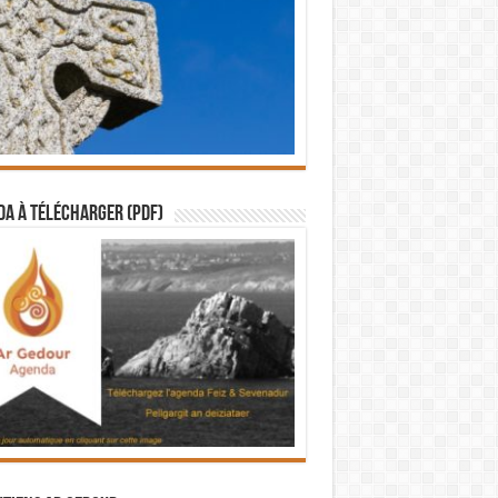
a à télécharger (PDF)