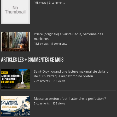
19k views
|
3 comments
Prière (originale) à Sainte Cécile, patronne des
musiciens
18.5k views
|
5 comments
Articles les + commentés ce mois
Saint-Divy : quand une lecture maximaliste de la loi
de 1905 s’attaque au patrimoine breton
7 comments
|
616 views
Messe en breton : faut-il attendre la perfection ?
5 comments
|
133 views