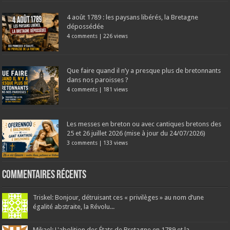
4 août 1789 : les paysans libérés, la Bretagne
dépossédée
4 comments
|
226 views
Que faire quand il n’y a presque plus de bretonnants
dans nos paroisses ?
4 comments
|
181 views
Les messes en breton ou avec cantiques bretons des
25 et 26 juillet 2026 (mise à jour du 24/07/2026)
3 comments
|
133 views
Commentaires récents
Triskel: Bonjour, détruisant ces « privilèges » au nom d’une
égalité abstraite, la Révolu...
Mikael: L'abolition des États de Bretagne en 1789 et la