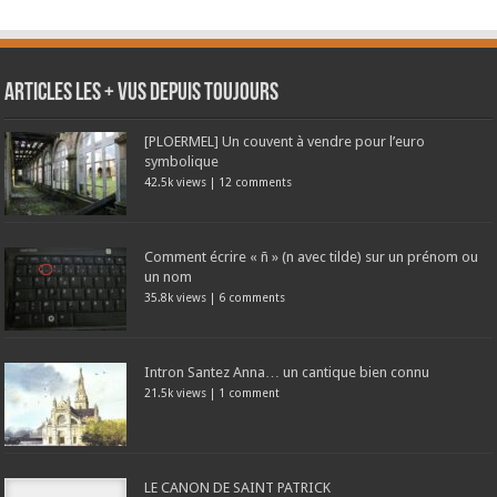
Articles les + vus depuis toujours
[PLOERMEL] Un couvent à vendre pour l’euro
symbolique
42.5k views
|
12 comments
Comment écrire « ñ » (n avec tilde) sur un prénom ou
un nom
35.8k views
|
6 comments
Intron Santez Anna… un cantique bien connu
21.5k views
|
1 comment
LE CANON DE SAINT PATRICK