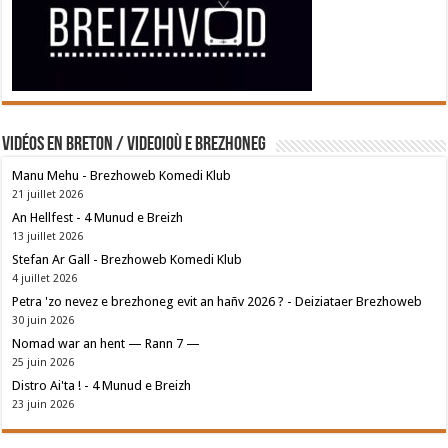
Vidéos en breton / Videoioù e brezhoneg
Manu Mehu - Brezhoweb Komedi Klub
21 juillet 2026
An Hellfest - 4 Munud e Breizh
13 juillet 2026
Stefan Ar Gall - Brezhoweb Komedi Klub
4 juillet 2026
Petra 'zo nevez e brezhoneg evit an hañv 2026 ? - Deiziataer Brezhoweb
30 juin 2026
Nomad war an hent — Rann 7 —
25 juin 2026
Distro Ai'ta ! - 4 Munud e Breizh
23 juin 2026