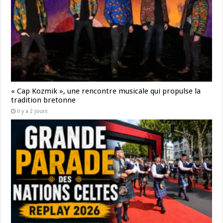
« Cap Kozmik », une rencontre musicale qui propulse la
tradition bretonne
il y a 2 jours