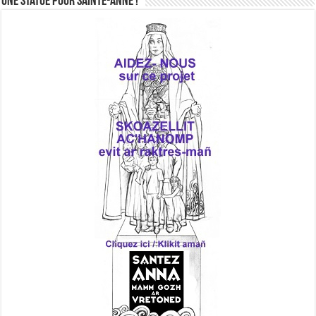
Une statue pour Sainte-Anne !