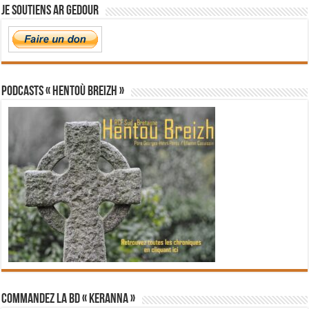
Je soutiens Ar Gedour
PODCASTS « Hentoù Breizh »
Commandez la BD « Keranna »