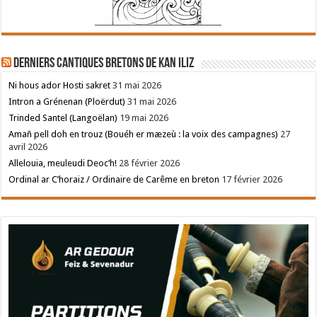
Derniers cantiques bretons de Kan Iliz
Ni hous ador Hosti sakret
31 mai 2026
Intron a Grénenan (Ploërdut)
31 mai 2026
Trinded Santel (Langoëlan)
19 mai 2026
Amañ pell doh en trouz (Bouéh er mæzeù : la voix des campagnes)
27
avril 2026
Allelouia, meuleudi Deoc’h!
28 février 2026
Ordinal ar C’horaiz / Ordinaire de Carême en breton
17 février 2026