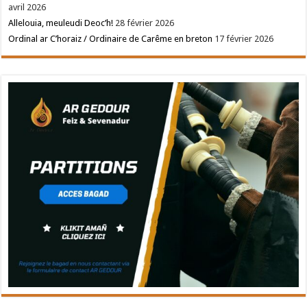
avril 2026
Allelouia, meuleudi Deoc’h!
28 février 2026
Ordinal ar C’horaiz / Ordinaire de Carême en breton
17 février 2026