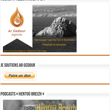
Je soutiens Ar Gedour
PODCASTS « Hentoù Breizh »