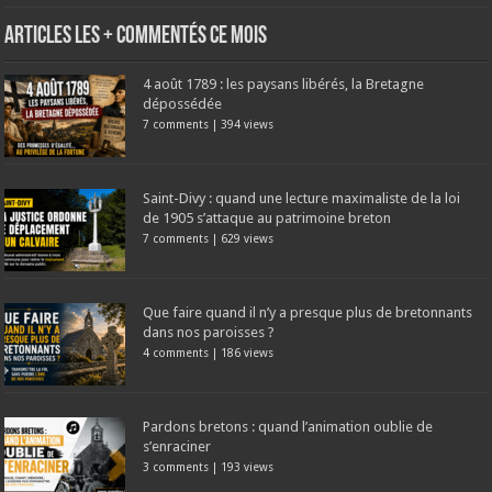
Articles les + commentés ce mois
4 août 1789 : les paysans libérés, la Bretagne
dépossédée
7 comments
|
394 views
Saint-Divy : quand une lecture maximaliste de la loi
de 1905 s’attaque au patrimoine breton
7 comments
|
629 views
Que faire quand il n’y a presque plus de bretonnants
dans nos paroisses ?
4 comments
|
186 views
Pardons bretons : quand l’animation oublie de
s’enraciner
3 comments
|
193 views