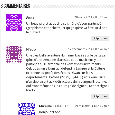
3 Commentaires
Anna
28 mars 2014 à 8 h 30 min
Un beau projet auquel je suis fière d’avoir participé
(graphisme et pochette) et qui j’espère va être suivi par
le public !
Répondre
N'edo
17 décembre 2014 à 8 h 42 min
Une très belle aventure Humaine, basée sur le partage
(plus d’une trentaine d’artistes et de musiciens y ont
participé !!), l’Harmonie des voix et des instruments
Celtiques, un album qui défend la Langue et la Culture
Bretonne au profit des écoles Diwan sur les 5
départements Bretons (22,29,35,44,56) et Diwan Paris …
n’en déplaisent aux détracteurs de la Langue Bretonne,
qui n’ont même pas le courage de signer !! Keno !! signé :
N’edo
Répondre
Mireille Le ballier
29 mai 2024 à 13 h 37 min
Bonjour N’édo