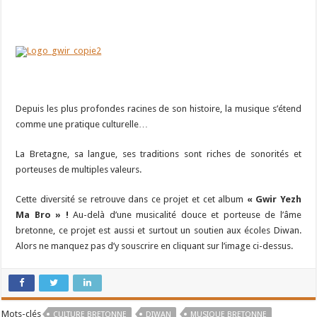
Depuis les plus profondes racines de son histoire, la musique s’étend
comme une pratique culturelle…
La Bretagne, sa langue, ses traditions sont riches de sonorités et
porteuses de multiples valeurs.
Cette diversité se retrouve dans ce projet et cet album
« Gwir Yezh
Ma Bro » !
Au-delà d’une musicalité douce et porteuse de l’âme
bretonne, ce projet est aussi et surtout un soutien aux écoles Diwan.
Alors ne manquez pas d’y souscrire en cliquant sur l’image ci-dessus.
Mots-clés
CULTURE BRETONNE
DIWAN
MUSIQUE BRETONNE