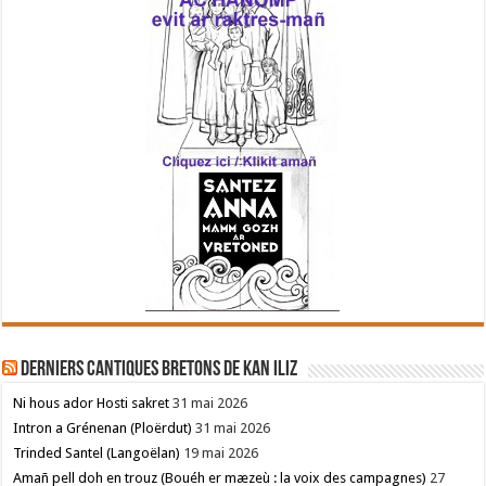
Derniers cantiques bretons de Kan Iliz
Ni hous ador Hosti sakret
31 mai 2026
Intron a Grénenan (Ploërdut)
31 mai 2026
Trinded Santel (Langoëlan)
19 mai 2026
Amañ pell doh en trouz (Bouéh er mæzeù : la voix des campagnes)
27