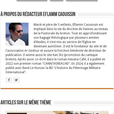
À propos du rédacteur Eflamm Caouissin
Marié et père de 5 enfants, Eflamm Caouissin est
impliqué dans la vie du diocèse de Vannes au niveau
de la Pastorale du breton. Tout en approfondissant
son bagage théologique par plusieurs années
d’études, il s’est mis au service de l’Eglise en
devenant aumônier. Il est le fondateur du site et de
l'association Ar Gedour et assure la fonction bénévole de directeur de
publication. Il anime aussi le site Kan Iliz (promotion du cantique
breton). Après avoir co-écrit dans le roman Havana Café, il a publié en
2022 son premier roman "CANNTAIREACHD". En 2024, il a également
publié avec René Le Honzec la BD "L'histoire du Pèlerinage Militaire
International".
Articles sur le même thème