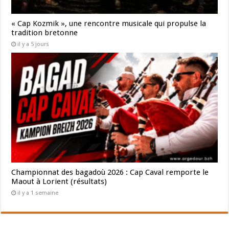
« Cap Kozmik », une rencontre musicale qui propulse la
tradition bretonne
il y a 5 jours
Championnat des bagadoù 2026 : Cap Caval remporte le
Maout à Lorient (résultats)
il y a 1 semaine