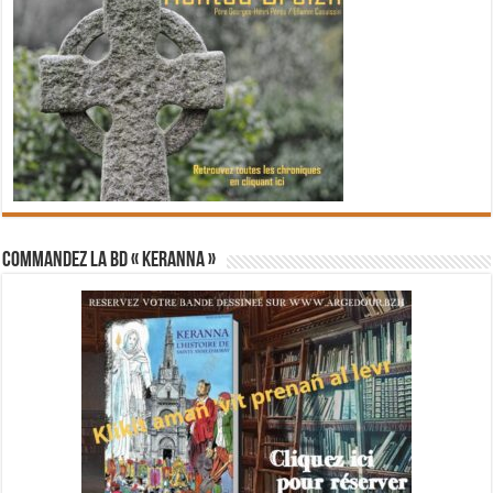
Commandez la BD « Keranna »