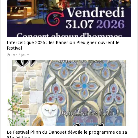
Interceltique 2026 : les Kanerion Pleuigner ouvrent le
festival
il y a 5 jours
Le Festival Plinn du Danouët dévoile le programme de sa
51e édition