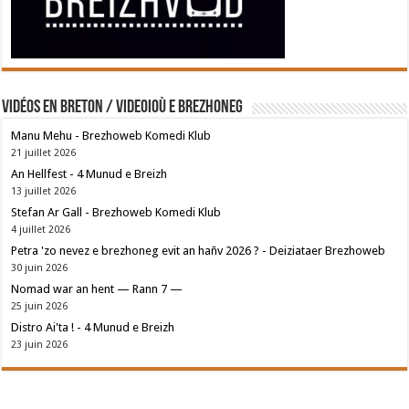
Vidéos en breton / Videoioù e brezhoneg
Manu Mehu - Brezhoweb Komedi Klub
21 juillet 2026
An Hellfest - 4 Munud e Breizh
13 juillet 2026
Stefan Ar Gall - Brezhoweb Komedi Klub
4 juillet 2026
Petra 'zo nevez e brezhoneg evit an hañv 2026 ? - Deiziataer Brezhoweb
30 juin 2026
Nomad war an hent — Rann 7 —
25 juin 2026
Distro Ai'ta ! - 4 Munud e Breizh
23 juin 2026