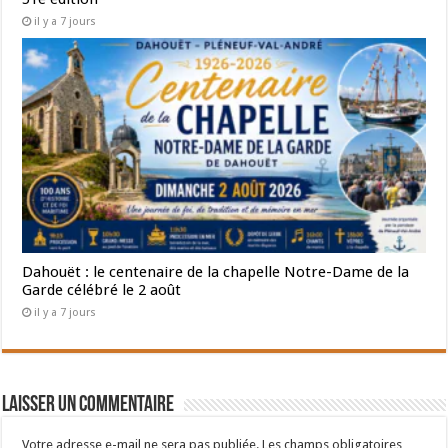
il y a 7 jours
Dahouët : le centenaire de la chapelle Notre-Dame de la
Garde célébré le 2 août
il y a 7 jours
Laisser un commentaire
Votre adresse e-mail ne sera pas publiée.
Les champs obligatoires