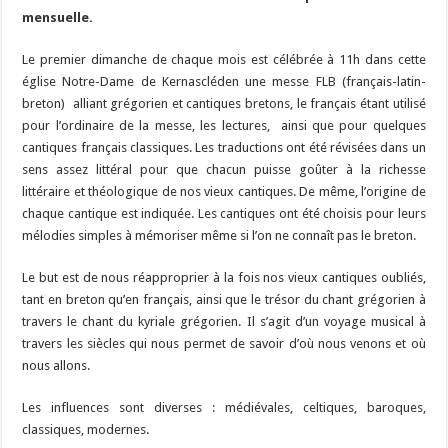
mensuelle.
Le premier dimanche de chaque mois est célébrée à 11h dans cette
église Notre-Dame de Kernascléden une messe FLB (français-latin-
breton) alliant grégorien et cantiques bretons, le français étant utilisé
pour l’ordinaire de la messe, les lectures, ainsi que pour quelques
cantiques français classiques. Les traductions ont été révisées dans un
sens assez littéral pour que chacun puisse goûter à la richesse
littéraire et théologique de nos vieux cantiques. De même, l’origine de
chaque cantique est indiquée. Les cantiques ont été choisis pour leurs
mélodies simples à mémoriser même si l’on ne connaît pas le breton.
Le but est de nous réapproprier à la fois nos vieux cantiques oubliés,
tant en breton qu’en français, ainsi que le trésor du chant grégorien à
travers le chant du kyriale grégorien. Il s’agit d’un voyage musical à
travers les siècles qui nous permet de savoir d’où nous venons et où
nous allons.
Les influences sont diverses : médiévales, celtiques, baroques,
classiques, modernes.