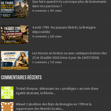
Que faire quand il n’y a presque plus de bretonnants
dans nos paroisses ?
4 comments
|
181 views
4 août 1789 : les paysans libérés, la Bretagne
dépossédée
4 comments
|
220 views
Les messes en breton ou avec cantiques bretons des
25 et 26 juillet 2026 (mise à jour du 24/07/2026)
3 comments
|
133 views
Commentaires récents
Triskel: Bonjour, détruisant ces « privilèges » au nom d’une
égalité abstraite, la Révolu...
Mikael: L'abolition des États de Bretagne en 1789 et la
suppression des libertés locales...