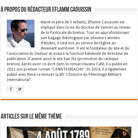
À propos du rédacteur Eflamm Caouissin
Marié et père de 5 enfants, Eflamm Caouissin est
impliqué dans la vie du diocèse de Vannes au niveau
de la Pastorale du breton. Tout en approfondissant
son bagage théologique par plusieurs années
d’études, il s’est mis au service de l’Eglise en
devenant aumônier. Il est le fondateur du site et de
l'association Ar Gedour et assure la fonction bénévole de directeur de
publication. Il anime aussi le site Kan Iliz (promotion du cantique
breton). Après avoir co-écrit dans le roman Havana Café, il a publié en
2022 son premier roman "CANNTAIREACHD". En 2024, il a également
publié avec René Le Honzec la BD "L'histoire du Pèlerinage Militaire
International".
Articles sur le même thème