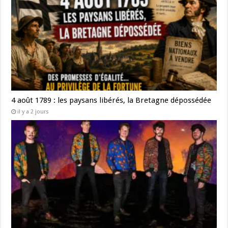
4 août 1789 : les paysans libérés, la Bretagne dépossédée
il y a 2 jours