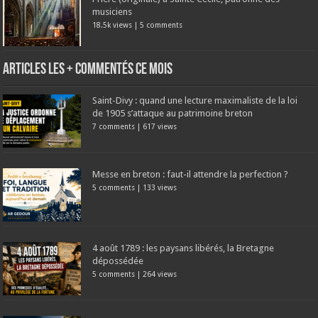
musiciens
18.5k views
|
5 comments
Articles les + commentés ce mois
Saint-Divy : quand une lecture maximaliste de la loi
de 1905 s’attaque au patrimoine breton
7 comments
|
617 views
Messe en breton : faut-il attendre la perfection ?
5 comments
|
133 views
4 août 1789 : les paysans libérés, la Bretagne
dépossédée
5 comments
|
264 views