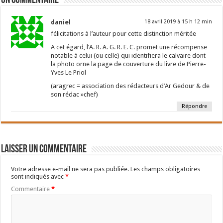
Un commentaire
daniel
18 avril 2019 à 15 h 12 min
félicitations à l’auteur pour cette distinction méritée
A cet égard, l’A. R. A. G. R. E. C. promet une récompense
notable à celui (ou celle) qui identifiera le calvaire dont
la photo orne la page de couverture du livre de Pierre-
Yves Le Priol
(aragrec = association des rédacteurs d’Ar Gedour & de
son rédac »chef)
Répondre
Laisser un commentaire
Votre adresse e-mail ne sera pas publiée.
Les champs obligatoires
sont indiqués avec
*
Commentaire
*