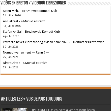
Vidéos en breton / Videoioù e brezhoneg
Manu Mehu - Brezhoweb Komedi Klub
21 juillet 2026
An Hellfest - 4 Munud e Breizh
13 juillet 2026
Stefan Ar Gall - Brezhoweb Komedi Klub
4 juillet 2026
Petra 'zo nevez e brezhoneg evit an hañv 2026 ? - Deiziataer Brezhoweb
30 juin 2026
Nomad war an hent — Rann 7 —
25 juin 2026
Distro Ai'ta ! - 4 Munud e Breizh
23 juin 2026
Articles les + vus depuis toujours
[PLOERMEL] Un couvent à vendre pour l’euro