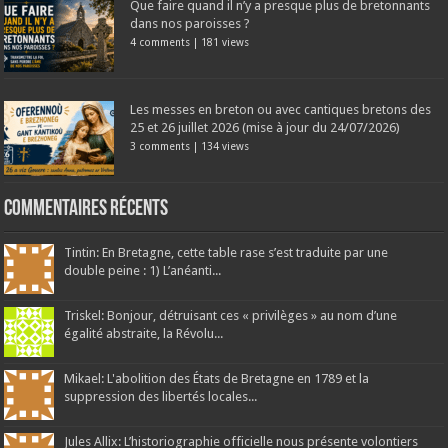
Que faire quand il n’y a presque plus de bretonnants
dans nos paroisses ?
4 comments
|
181 views
Les messes en breton ou avec cantiques bretons des
25 et 26 juillet 2026 (mise à jour du 24/07/2026)
3 comments
|
134 views
Commentaires récents
Tintin: En Bretagne, cette table rase s’est traduite par une
double peine : 1) L’anéanti...
Triskel: Bonjour, détruisant ces « privilèges » au nom d’une
égalité abstraite, la Révolu...
Mikael: L'abolition des États de Bretagne en 1789 et la
suppression des libertés locales...
Jules Allix: L’historiographie officielle nous présente volontiers