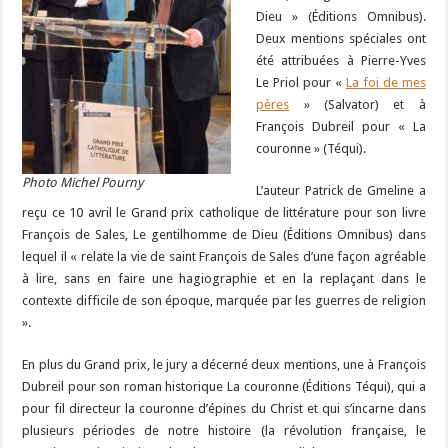
Dieu » (Éditions Omnibus).
Deux mentions spéciales ont
été attribuées à Pierre-Yves
Le Priol pour «
La foi de mes
pères
» (Salvator) et à
François Dubreil pour « La
couronne » (Téqui).
Photo Michel Pourny
L’auteur Patrick de Gmeline a
reçu ce 10 avril le Grand prix catholique de littérature pour son livre
François de Sales, Le gentilhomme de Dieu (Éditions Omnibus) dans
lequel il « relate la vie de saint François de Sales d’une façon agréable
à lire, sans en faire une hagiographie et en la replaçant dans le
contexte difficile de son époque, marquée par les guerres de religion
».
En plus du Grand prix, le jury a décerné deux mentions, une à François
Dubreil pour son roman historique La couronne (Éditions Téqui), qui a
pour fil directeur la couronne d’épines du Christ et qui s’incarne dans
plusieurs périodes de notre histoire (la révolution française, le