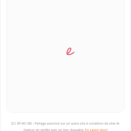
[CC BY-NC-ND : Partage autorisé sur un autre site à condition de citer Ar
Gedour en entête avec un lien cliquable.
En savoir plus
]