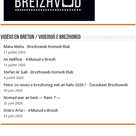
Vidéos en breton / Videoioù e brezhoneg
Manu Mehu - Brezhoweb Komedi Klub
21 juillet 2026
An Hellfest - 4 Munud e Breizh
13 juillet 2026
Stefan Ar Gall - Brezhoweb Komedi Klub
4 juillet 2026
Petra 'zo nevez e brezhoneg evit an hañv 2026 ? - Deiziataer Brezhoweb
30 juin 2026
Nomad war an hent — Rann 7 —
25 juin 2026
Distro Ai'ta ! - 4 Munud e Breizh
23 juin 2026