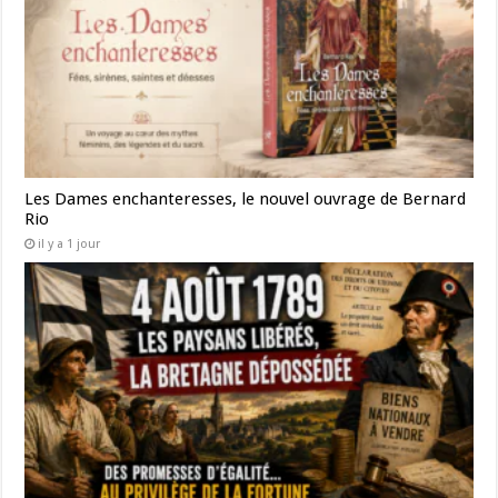
Les Dames enchanteresses, le nouvel ouvrage de Bernard
Rio
il y a 1 jour