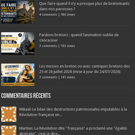
Que faire quand il n’y a presque plus de bretonnants
dans nos paroisses ?
4 comments
|
186 views
Pardons bretons : quand l’animation oublie de
s’enraciner
3 comments
|
193 views
Les messes en breton ou avec cantiques bretons des
25 et 26 juillet 2026 (mise à jour du 24/07/2026)
3 comments
|
141 views
Commentaires récents
Mikael: Le bilan des destructions patrimoniales imputables à la
Révolution française en...
Martien: La Révolution dite ''française" a proclamé une "égalité
abstraite", c’est-à-dire...