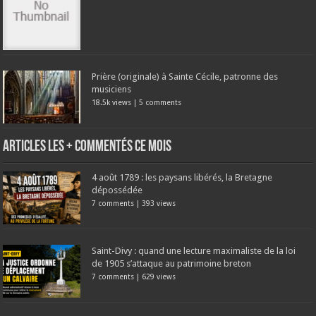
Prière (originale) à Sainte Cécile, patronne des
musiciens
18.5k views
|
5 comments
Articles les + commentés ce mois
4 août 1789 : les paysans libérés, la Bretagne
dépossédée
7 comments
|
393 views
Saint-Divy : quand une lecture maximaliste de la loi
de 1905 s’attaque au patrimoine breton
7 comments
|
629 views