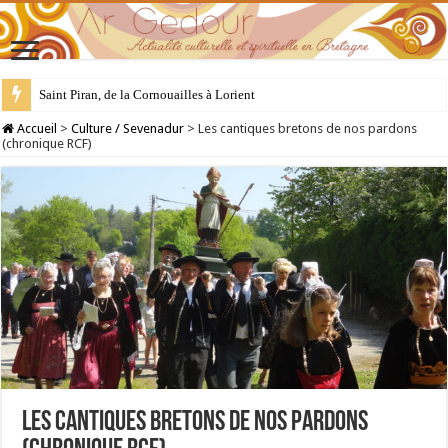
28 juillet : Saint Samson de Dol, père de la Bretagne chrétienne
Accueil
>
Culture / Sevenadur
>
Les cantiques bretons de nos pardons
(chronique RCF)
Les cantiques bretons de nos pardons