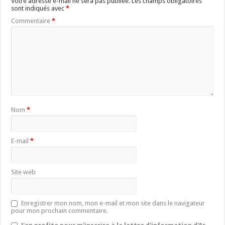
Votre adresse e-mail ne sera pas publiée.
Les champs obligatoires
sont indiqués avec
*
Commentaire
*
Nom
*
E-mail
*
Site web
Enregistrer mon nom, mon e-mail et mon site dans le navigateur
pour mon prochain commentaire.