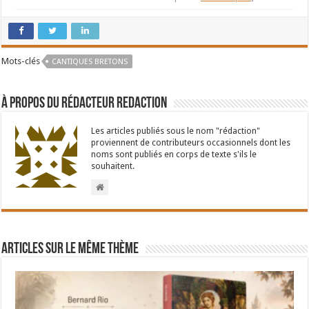
Mots-clés
CANTIQUES BRETONS
À propos du rédacteur Redaction
Les articles publiés sous le nom "rédaction"
proviennent de contributeurs occasionnels dont les
noms sont publiés en corps de texte s'ils le
souhaitent.
Articles sur le même thème