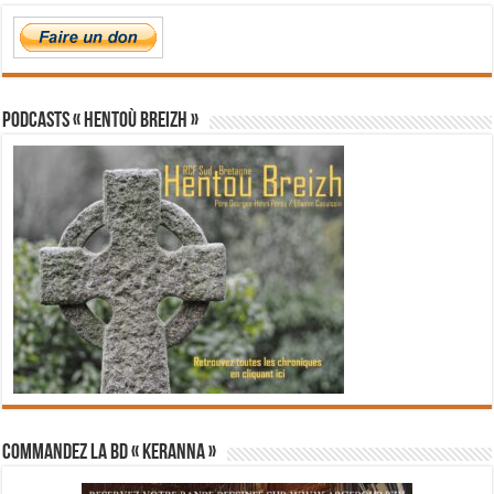
PODCASTS « Hentoù Breizh »
Commandez la BD « Keranna »