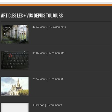
Articles les + vus depuis toujours
42.6k views
|
12 comments
35.8k views
|
6 comments
21.5k views
|
1 comment
19k views
|
3 comments