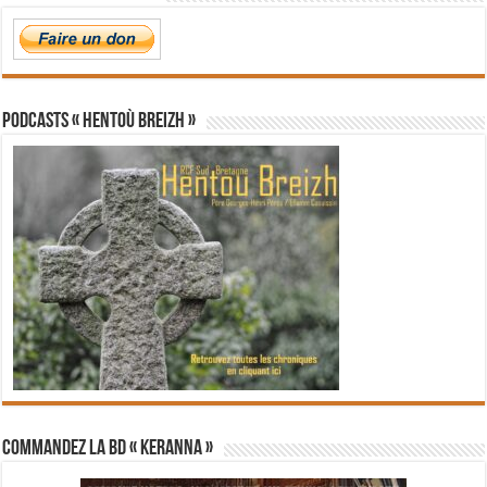
PODCASTS « Hentoù Breizh »
Commandez la BD « Keranna »