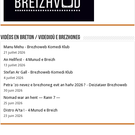
Vidéos en breton / Videoioù e brezhoneg
Manu Mehu - Brezhoweb Komedi Klub
21 juillet 2026
An Hellfest - 4 Munud e Breizh
13 juillet 2026
Stefan Ar Gall - Brezhoweb Komedi Klub
4 juillet 2026
Petra 'zo nevez e brezhoneg evit an hañv 2026 ? - Deiziataer Brezhoweb
30 juin 2026
Nomad war an hent — Rann 7 —
25 juin 2026
Distro Ai'ta ! - 4 Munud e Breizh
23 juin 2026