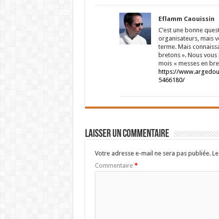
Eflamm Caouissin
C’est une bonne questi
organisateurs, mais v
terme. Mais connaissan
bretons ». Nous vous p
mois « messes en bre
https://www.argedou
5466180/
Laisser un commentaire
Votre adresse e-mail ne sera pas publiée.
Le
Commentaire
*