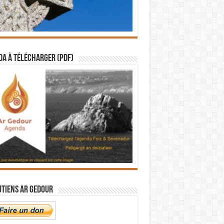
a à télécharger (PDF)
utiens Ar Gedour