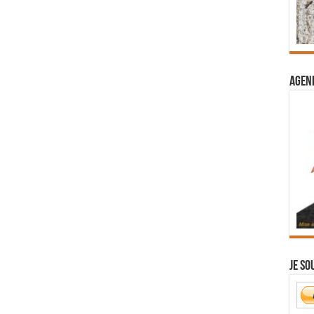
Agend
Je so