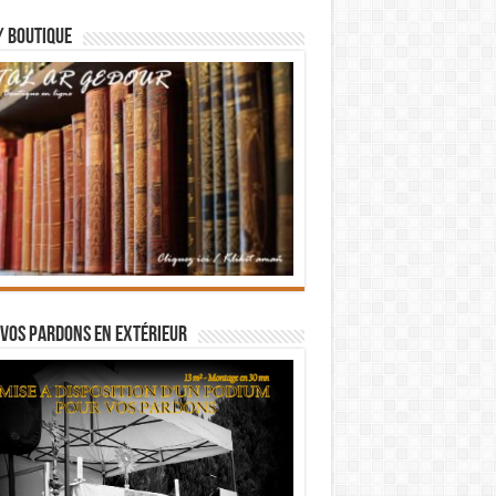
/ BOUTIQUE
vos pardons en extérieur