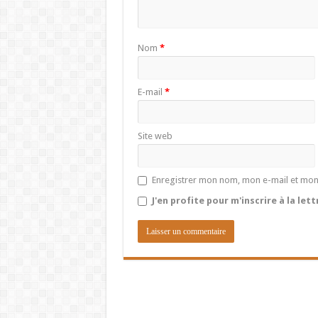
Nom
*
E-mail
*
Site web
Enregistrer mon nom, mon e-mail et mon
J'en profite pour m'inscrire à la let