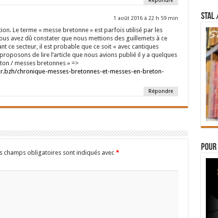
Répondre
STAL 
1 août 2016 à 22 h 59 min
on. Le terme « messe bretonne » est parfois utilisé par les
ous avez dû constater que nous mettions des guillemets à ce
t ce secteur, il est probable que ce soit « avec cantiques
roposons de lire l’article que nous avions publié il y a quelques
ton / messes bretonnes » =>
r.bzh/chronique-messes-bretonnes-et-messes-en-breton-
Répondre
Pour 
s champs obligatoires sont indiqués avec
*