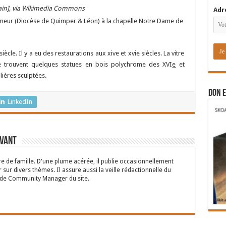
in], via Wikimedia
Commons
Adr
meur (Diocèse de Quimper & Léon) à la chapelle Notre Dame de
ècle. Il y a eu des restaurations aux xive et xvie siècles. La vitre
, se trouvent quelques statues en bois polychrome des XVI
e
et
lières sculptées.
DON E
LinkedIn
rvant
 de famille. D'une plume acérée, il publie occasionnellement
 sur divers thèmes. Il assure aussi la veille rédactionnelle du
n de Community Manager du site.