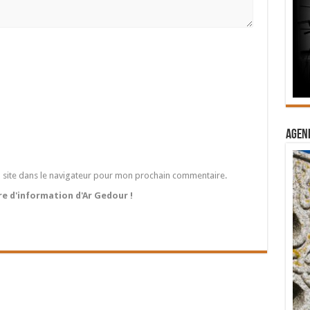
Agend
 site dans le navigateur pour mon prochain commentaire.
tre d'information d'Ar Gedour !