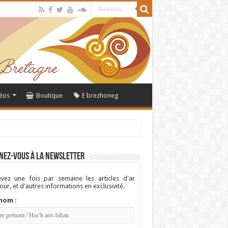
éos
Boutique
E brezhoneg
nez-vous à la newsletter
vez une fois par semaine les articles d'ar
ur, et d'autres informations en exclusivité.
nom :