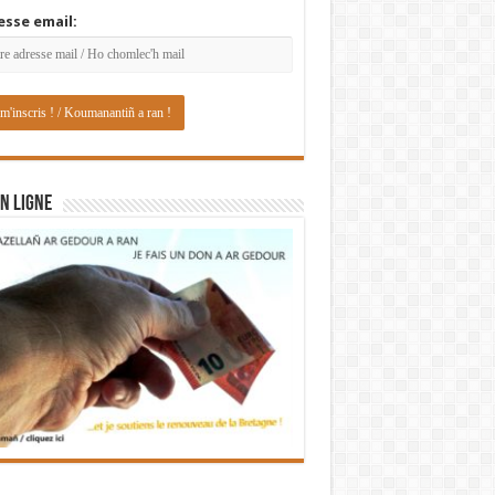
esse email:
N LIGNE