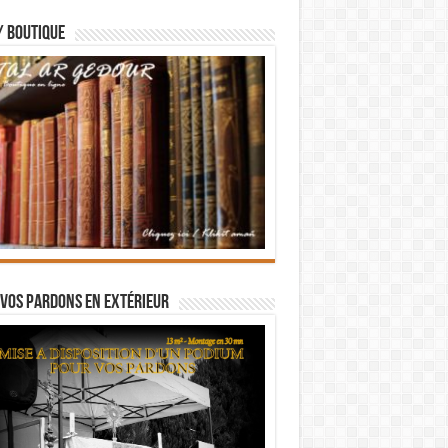
/ BOUTIQUE
vos pardons en extérieur