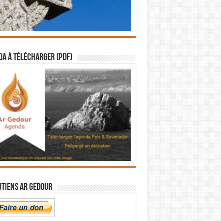
a à télécharger (PDF)
utiens Ar Gedour