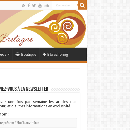
déos
Boutique
E brezhoneg
nez-vous à la newsletter
vez une fois par semaine les articles d'ar
ur, et d'autres informations en exclusivité.
nom :