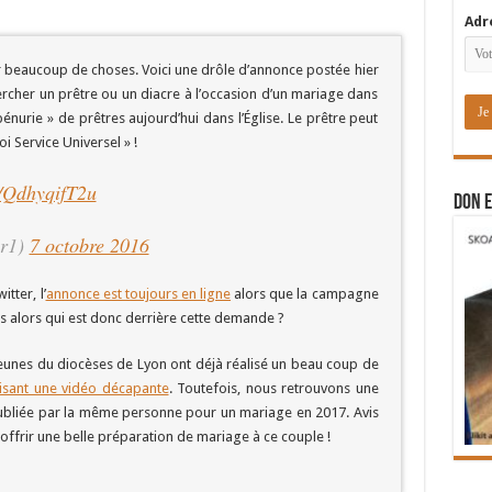
Adr
er beaucoup de choses. Voici une drôle d’annonce postée hier
ercher un prêtre ou un diacre à l’occasion d’un mariage dans
énurie » de prêtres aujourd’hui dans l’Église. Le prêtre peut
Service Universel » !
m/QdhyqifT2u
DON E
er1)
7 octobre 2016
tter, l’
annonce est toujours en ligne
alors que la campagne
s alors qui est donc derrière cette demande ?
 jeunes du diocèses de Lyon ont déjà réalisé un beau coup de
lisant une vidéo décapante
. Toutefois, nous retrouvons une
ubliée par la même personne pour un mariage en 2017. Avis
offrir une belle préparation de mariage à ce couple !