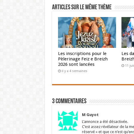
Articles sur le même thème
Les inscriptions pour le
Les da
Pèlerinage Feiz e Breizh
Breiz
2026 sont lancées
11 ju
il y a 4 semaines
3 Commentaires
M Guyot
L’annonce a été désactivée.
C’est assez révélateur de la me
réservé » et que ce n’est qu’ens