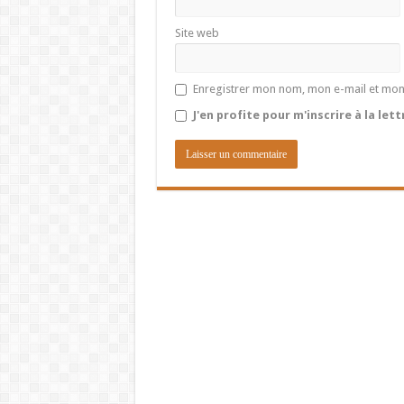
Site web
Enregistrer mon nom, mon e-mail et mon
J'en profite pour m'inscrire à la let