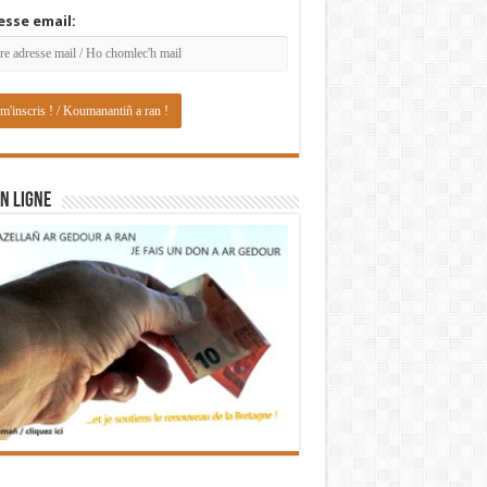
esse email:
N LIGNE