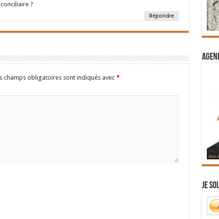
conciliaire ?
Répondre
Agend
s champs obligatoires sont indiqués avec
*
Je so