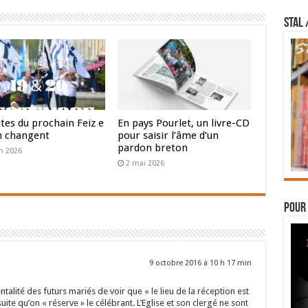
STAL 
tes du prochain Feiz e
En pays Pourlet, un livre-CD
h changent
pour saisir l’âme d’un
pardon breton
in 2026
2 mai 2026
Pour 
9 octobre 2016 à 10 h 17 min
ntalité des futurs mariés de voir que « le lieu de la réception est
uite qu’on « réserve » le célébrant. L’Eglise et son clergé ne sont