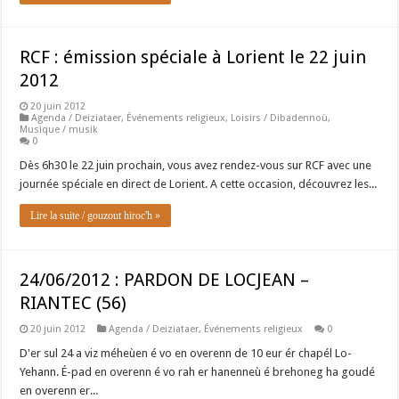
RCF : émission spéciale à Lorient le 22 juin
2012
20 juin 2012
Agenda / Deiziataer
,
Événements religieux
,
Loisirs / Dibadennoù
,
Musique / musik
0
Dès 6h30 le 22 juin prochain, vous avez rendez-vous sur RCF avec une
journée spéciale en direct de Lorient. A cette occasion, découvrez les...
Lire la suite / gouzout hiroc'h »
24/06/2012 : PARDON DE LOCJEAN –
RIANTEC (56)
20 juin 2012
Agenda / Deiziataer
,
Événements religieux
0
D'er sul 24 a viz méheùen é vo en overenn de 10 eur ér chapél Lo-
Yehann. É-pad en overenn é vo rah er hanenneù é brehoneg ha goudé
en overenn er...