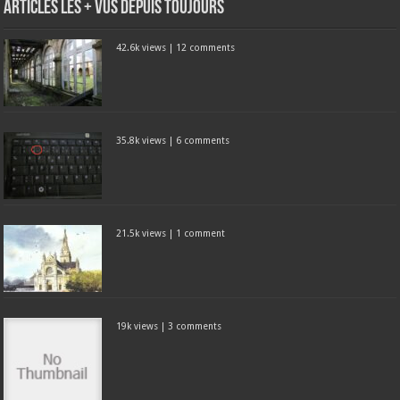
Articles les + vus depuis toujours
42.6k views
|
12 comments
35.8k views
|
6 comments
21.5k views
|
1 comment
19k views
|
3 comments