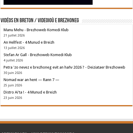
Vidéos en breton / Videoioù e brezhoneg
Manu Mehu - Brezhoweb Komedi Klub
21 juillet 2026
An Hellfest - 4 Munud e Breizh
13 juillet 2026
Stefan Ar Gall - Brezhoweb Komedi Klub
4 juillet 2026
Petra 'zo nevez e brezhoneg evit an hañv 2026 ? - Deiziataer Brezhoweb
30 juin 2026
Nomad war an hent — Rann 7 —
25 juin 2026
Distro Ai'ta ! - 4 Munud e Breizh
23 juin 2026